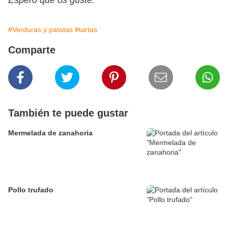
Espero que os guste.
#Verduras y patatas
#tartas
Comparte
También te puede gustar
Mermelada de zanahoria
Pollo trufado