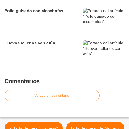
Pollo guisado con alcachofas
Huevos rellenos con atún
Comentarios
Añade un comentario
< Tarta de pera “Gijonesa”
Tarta de queso de Morguix.