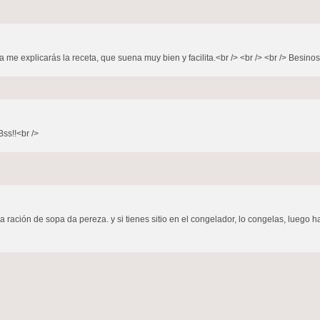
a me explicarás la receta, que suena muy bien y facilita.<br /> <br /> <br /> Besinos<
Bss!!<br />
 ración de sopa da pereza. y si tienes sitio en el congelador, lo congelas, luego h