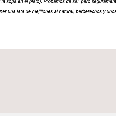
 la sopa en el plato). Probamos de sal, pero segurament
 una lata de mejillones al natural, berberechos y unos 