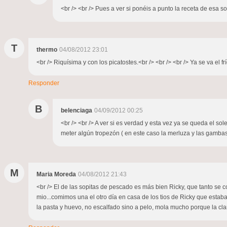
<br /> <br /> Pues a ver si ponéis a punto la receta de esa s
T
thermo
04/08/2012 23:01
<br /> Riquísima y con los picatostes.<br /> <br /> <br /> Ya se va el 
Responder
B
belenciaga
04/09/2012 00:25
<br /> <br /> A ver si es verdad y esta vez ya se queda el so
meter algún tropezón ( en este caso la merluza y las gambas) 
M
Maria Moreda
04/08/2012 21:43
<br /> El de las sopitas de pescado es más bien Ricky, que tanto se 
mio...comimos una el otro día en casa de los tios de Ricky que estaba
la pasta y huevo, no escalfado sino a pelo, mola mucho porque la clar