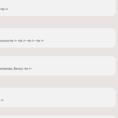
br />
inos<br /> <br /> <br /> <br />
tremenda. Besos.<br />
 />