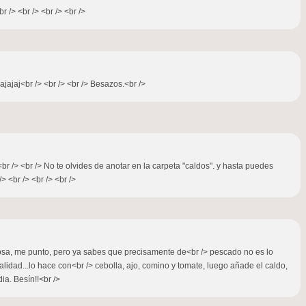
 /> <br /> <br /> <br />
ajajaj<br /> <br /> <br /> Besazos.<br />
br /> <br /> No te olvides de anotar en la carpeta "caldos". y hasta puedes
 <br /> <br /> <br />
 cosa, me punto, pero ya sabes que precisamente de<br /> pescado no es lo
lidad...lo hace con<br /> cebolla, ajo, comino y tomate, luego añade el caldo,
ia. Besín!!<br />