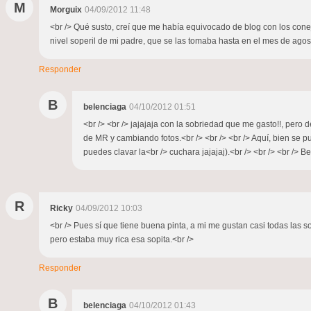
M
Morguix
04/09/2012 11:48
<br /> Qué susto, creí que me había equivocado de blog con los conej
nivel soperil de mi padre, que se las tomaba hasta en el mes de agos
Responder
B
belenciaga
04/10/2012 01:51
<br /> <br /> jajajaja con la sobriedad que me gasto!!, per
de MR y cambiando fotos.<br /> <br /> <br /> Aquí, bien se 
puedes clavar la<br /> cuchara jajajaj).<br /> <br /> <br /> Be
R
Ricky
04/09/2012 10:03
<br /> Pues sí que tiene buena pinta, a mi me gustan casi todas las s
pero estaba muy rica esa sopita.<br />
Responder
B
belenciaga
04/10/2012 01:43