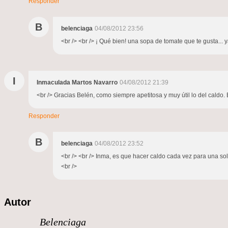
Responder
B
belenciaga
04/08/2012 23:56
<br /> <br /> ¡ Qué bien! una sopa de tomate que te gusta... y
I
Inmaculada Martos Navarro
04/08/2012 21:39
<br /> Gracias Belén, como siempre apetitosa y muy útil lo del caldo. 
Responder
B
belenciaga
04/08/2012 23:52
<br /> <br /> Inma, es que hacer caldo cada vez para una sola
<br />
Autor
Belenciaga