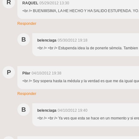
R
RAQUEL
05/29/2012 13:30
<br /> BUENIIIISIMA, LA HE HECHO Y HA SALIDO ESTUPENDA. 
Responder
B
belenciaga
05/30/2012 19:18
<br /> <br /> Estupenda idea la de ponerle sémola. Tambien l
P
Pilar
04/10/2012 19:38
<br /> Soy sopera hasta la médula y la verdad es que me da igual que
Responder
B
belenciaga
04/10/2012 19:40
<br /> <br /> Ya ves que esta se hace en un momento y si eres