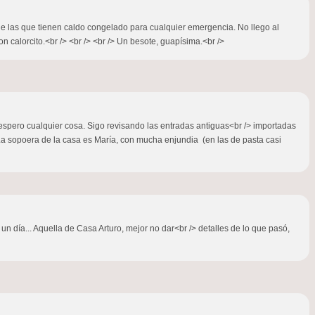
 de las que tienen caldo congelado para cualquier emergencia. No llego al
 calorcito.<br /> <br /> <br /> Un besote, guapísima.<br />
 espero cualquier cosa. Sigo revisando las entradas antiguas<br /> importadas
 La sopoera de la casa es María, con mucha enjundia (en las de pasta casi
un día... Aquella de Casa Arturo, mejor no dar<br /> detalles de lo que pasó,