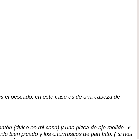
os el pescado, en este caso es de una cabeza de
tón (dulce en mi caso) y una pizca de ajo molido. Y
 bien picado y los churrruscos de pan frito. ( si nos