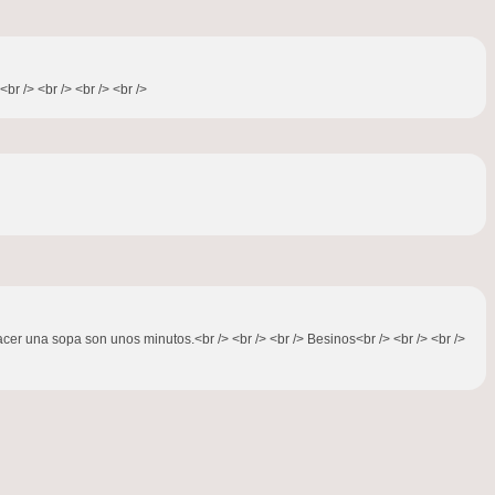
br /> <br /> <br /> <br />
acer una sopa son unos minutos.<br /> <br /> <br /> Besinos<br /> <br /> <br />