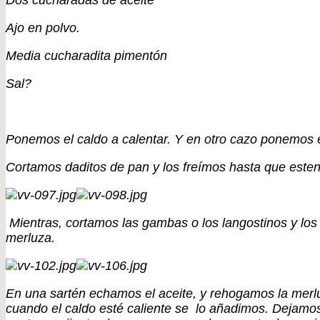
Dos cucharadas de aceite
Ajo en polvo.
Media cucharadita pimentón
Sal?
Ponemos el caldo a calentar. Y en otro cazo ponemos e
Cortamos daditos de pan y los freímos hasta que est
Mientras, cortamos las gambas o los langostinos y lo
merluza.
En una sartén echamos el aceite, y rehogamos la merlu
cuando el caldo esté caliente se lo añadimos. Dejamos 