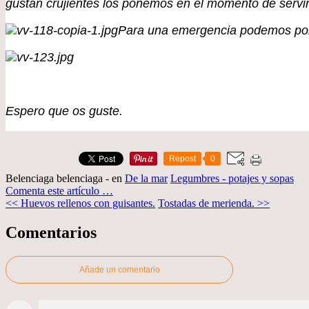
gustan crujientes los ponemos en el momento de servir
Para una emergencia podemos poner
Espero que os guste.
Repost
0
Belenciaga belenciaga
-
en
De la mar
Legumbres - potajes y sopas
Comenta este artículo
…
<< Huevos rellenos con guisantes.
Tostadas de merienda. >>
Comentarios
Añade un comentario