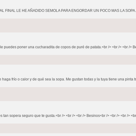
YO AL FINAL LE HE AÑADIDO SEMOLA PARA ENGORDAR UN POCO MAS LA SOPA.<
e puedes poner una cucharadita de copos de puré de patata.<br /> <br /> <br /> Bes
 haga frío o calor y de qué sea la sopa. Me gustan todas y la tuya tiene una pinta 
 tan sopera seguro que te gusta.<br /> <br /> <br /> Besinos<br /> <br /> <br /> <br