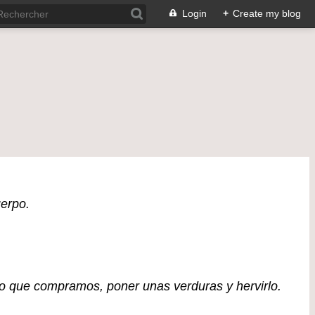
Login
+
Create my blog
uerpo.
o que compramos, poner unas verduras y hervirlo.