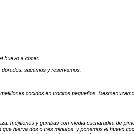
l huevo a cocer.
en dorados. sacamos y reservamos.
s mejillones cocidos en trocitos pequeños. Desmenuzam
za, mejillones y gambas con media cucharadita de pimen
que hierva dos o tres minutos y ponemos el huevo cocido