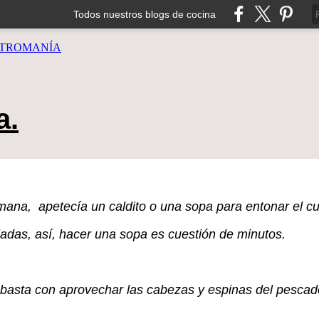
Todos nuestros blogs de cocina
TROMANÍA
a.
mana, apetecía un caldito o una sopa para entonar el c
adas, así, hacer una sopa es cuestión de minutos.
basta con aprovechar las cabezas y espinas del pescad