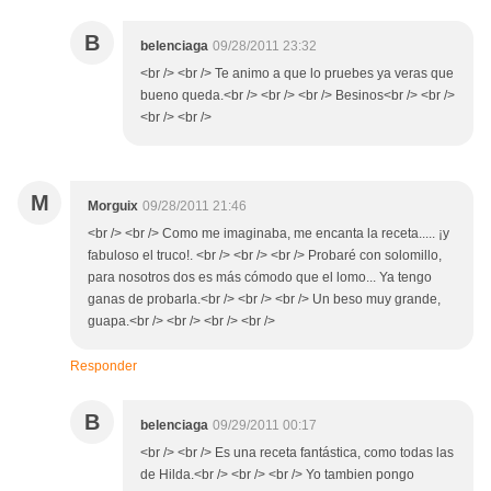
B
belenciaga
09/28/2011 23:32
<br /> <br /> Te animo a que lo pruebes ya veras que
bueno queda.<br /> <br /> <br /> Besinos<br /> <br />
<br /> <br />
M
Morguix
09/28/2011 21:46
<br /> <br /> Como me imaginaba, me encanta la receta..... ¡y
fabuloso el truco!. <br /> <br /> <br /> Probaré con solomillo,
para nosotros dos es más cómodo que el lomo... Ya tengo
ganas de probarla.<br /> <br /> <br /> Un beso muy grande,
guapa.<br /> <br /> <br /> <br />
Responder
B
belenciaga
09/29/2011 00:17
<br /> <br /> Es una receta fantástica, como todas las
de Hilda.<br /> <br /> <br /> Yo tambien pongo