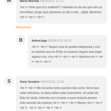
M
Maria Moreda
09/28/2011 12:12
<br /> Umm que rico estaba!!! Y además es de las que veo yo
sencillitas, tengo que ponerme un dia a ello....jiijijiji. Besinos!
<br /> <br /> <br />
Responder
B
belenciaga
09/29/2011 00:13
<br /> <br /> Seguro que te queda estupenda y con
lo experto que es Ricky en quesos seguro que elige
alguno rico, rico.<br /> <br /> <br /> Besinos<br /> <br
/> <br /> <br />
S
Suny Senabre
09/28/2011 11:34
<br /> <br /> Me encanta como queda esta carne, tiene que
estar deliciosa, la salsa debe estar buenísima. Un plato de
fista sin duda. Además con el paso a paso todavía parece
más sencillo de realizar.<br /> <br /> <br /> Besos,<br /> <br />
<br /> <br /> <br /> <br /> <br />