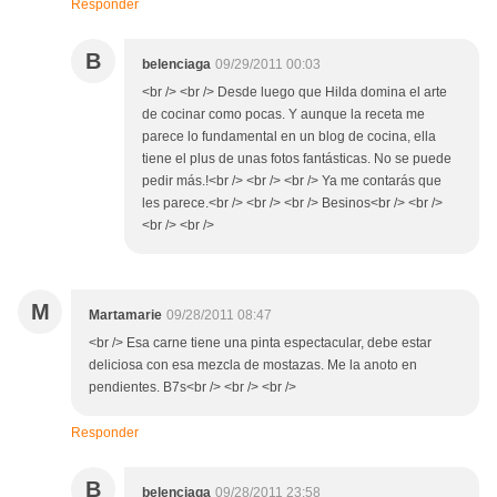
Responder
B
belenciaga
09/29/2011 00:03
<br /> <br /> Desde luego que Hilda domina el arte
de cocinar como pocas. Y aunque la receta me
parece lo fundamental en un blog de cocina, ella
tiene el plus de unas fotos fantásticas. No se puede
pedir más.!<br /> <br /> <br /> Ya me contarás que
les parece.<br /> <br /> <br /> Besinos<br /> <br />
<br /> <br />
M
Martamarie
09/28/2011 08:47
<br /> Esa carne tiene una pinta espectacular, debe estar
deliciosa con esa mezcla de mostazas. Me la anoto en
pendientes. B7s<br /> <br /> <br />
Responder
B
belenciaga
09/28/2011 23:58