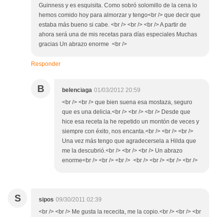
Guinness y es esquisita. Como sobró solomillo de la cena lo
hemos comido hoy para almorzar y tengo<br /> que decir que
estaba más bueno si cabe. <br /> <br /> <br /> A partir de
ahora será una de mis recetas para días especiales Muchas
gracias Un abrazo enorme <br />
Responder
B
belenciaga
01/03/2012 20:59
<br /> <br /> que bien suena esa mostaza, seguro
que es una delicia.<br /> <br /> <br /> Desde que
hice esa receta la he repetido un montón de veces y
siempre con éxito, nos encanta.<br /> <br /> <br />
Una vez más tengo que agradecersela a Hilda que
me la descubrió.<br /> <br /> <br /> Un abrazo
enorme<br /> <br /> <br /> <br /> <br /> <br /> <br />
S
sipos
09/30/2011 02:39
<br /> <br /> Me gusta la rececita, me la copio.<br /> <br /> <br