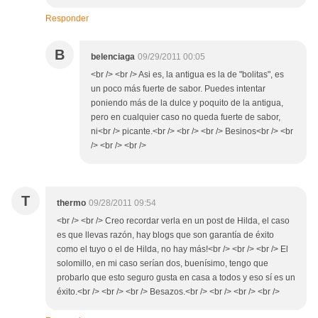
Responder
B
belenciaga
09/29/2011 00:05
<br /> <br /> Asi es, la antigua es la de "bolitas", es
un poco más fuerte de sabor. Puedes intentar
poniendo más de la dulce y poquito de la antigua,
pero en cualquier caso no queda fuerte de sabor,
ni<br /> picante.<br /> <br /> <br /> Besinos<br /> <br
/> <br /> <br />
T
thermo
09/28/2011 09:54
<br /> <br /> Creo recordar verla en un post de Hilda, el caso
es que llevas razón, hay blogs que son garantía de éxito
como el tuyo o el de Hilda, no hay más!<br /> <br /> <br /> El
solomillo, en mi caso serían dos, buenísimo, tengo que
probarlo que esto seguro gusta en casa a todos y eso sí es un
éxito.<br /> <br /> <br /> Besazos.<br /> <br /> <br /> <br />