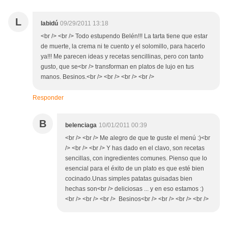
L
labidú
09/29/2011 13:18
<br /> <br /> Todo estupendo Belén!!! La tarta tiene que estar
de muerte, la crema ni te cuento y el solomillo, para hacerlo
ya!!! Me parecen ideas y recetas sencillinas, pero con tanto
gusto, que se<br /> transforman en platos de lujo en tus
manos. Besinos.<br /> <br /> <br /> <br />
Responder
B
belenciaga
10/01/2011 00:39
<br /> <br /> Me alegro de que te guste el menú :)<br
/> <br /> <br /> Y has dado en el clavo, son recetas
sencillas, con ingredientes comunes. Pienso que lo
esencial para el éxito de un plato es que esté bien
cocinado.Unas simples patatas guisadas bien
hechas son<br /> deliciosas ... y en eso estamos :)
<br /> <br /> <br /> Besinos<br /> <br /> <br /> <br />