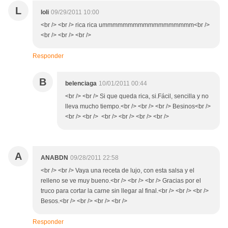
L
loli
09/29/2011 10:00
<br /> <br /> rica rica ummmmmmmmmmmmmmmmmm<br />
<br /> <br /> <br />
Responder
B
belenciaga
10/01/2011 00:44
<br /> <br /> Si que queda rica, si.Fácil, sencilla y no
lleva mucho tiempo.<br /> <br /> <br /> Besinos<br />
<br /> <br /> <br /> <br /> <br /> <br />
A
ANABDN
09/28/2011 22:58
<br /> <br /> Vaya una receta de lujo, con esta salsa y el
relleno se ve muy bueno.<br /> <br /> <br /> Gracias por el
truco para cortar la carne sin llegar al final.<br /> <br /> <br />
Besos.<br /> <br /> <br /> <br />
Responder