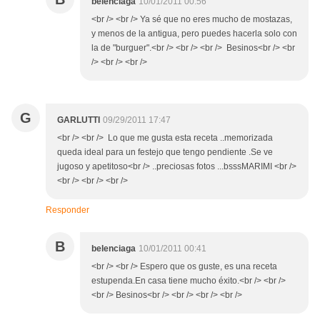
belenciaga
10/01/2011 00:56
<br /> <br /> Ya sé que no eres mucho de mostazas,
y menos de la antigua, pero puedes hacerla solo con
la de "burguer".<br /> <br /> <br /> Besinos<br /> <br
/> <br /> <br />
G
GARLUTTI
09/29/2011 17:47
<br /> <br /> Lo que me gusta esta receta ..memorizada
queda ideal para un festejo que tengo pendiente .Se ve
jugoso y apetitoso<br /> ..preciosas fotos ...bsssMARIMI <br />
<br /> <br /> <br />
Responder
B
belenciaga
10/01/2011 00:41
<br /> <br /> Espero que os guste, es una receta
estupenda.En casa tiene mucho éxito.<br /> <br />
<br /> Besinos<br /> <br /> <br /> <br />