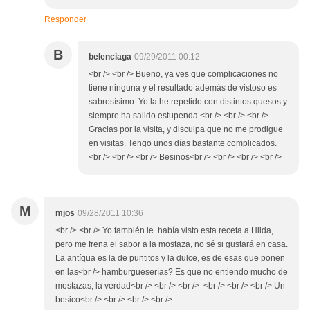
Responder
B
belenciaga
09/29/2011 00:12
<br /> <br /> Bueno, ya ves que complicaciones no
tiene ninguna y el resultado además de vistoso es
sabrosísimo. Yo la he repetido con distintos quesos y
siempre ha salido estupenda.<br /> <br /> <br />
Gracias por la visita, y disculpa que no me prodigue
en visitas. Tengo unos días bastante complicados.
<br /> <br /> <br /> Besinos<br /> <br /> <br /> <br />
M
mjos
09/28/2011 10:36
<br /> <br /> Yo también le había visto esta receta a Hilda,
pero me frena el sabor a la mostaza, no sé si gustará en casa.
La antígua es la de puntitos y la dulce, es de esas que ponen
en las<br /> hamburgueserías? Es que no entiendo mucho de
mostazas, la verdad<br /> <br /> <br /> <br /> <br /> <br /> Un
besico<br /> <br /> <br /> <br />