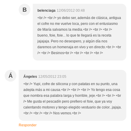
B
belenciaga
12/06/2012 00:48
<br /> <br /> yo debo ser, además de clásica, antigua
el cofre no me vuelve loca, pero con el entusiasmo
de María salvamos la media.<br /> <br /> <br />
bueno, foie, foie... lo que te llegará es la receta
jajajaja. Pero no desespero, y algún día nos
daremos un homenaja en vivo y en directo.<br /> <br
/> <br /> Besinos<br /> <br /> <br /> <br />
Á
Ángeles
12/05/2012 23:05
<br /> Yupi, cofre de silicona y con patatas en su punto, una
adepta más a mi causa.<br /> <br /> <br /> Yo tengo esa cosa
que nombra esa palabra larga y horrible, jeje.<br /> <br /> <br
/> Me gusta el pescadín pero prefiero el foie, que ya voy
calentando motores y tengo elegido vestuario de color...jajaja.
<br /> <br /> <br /> Nos vemos.<br />
Responder