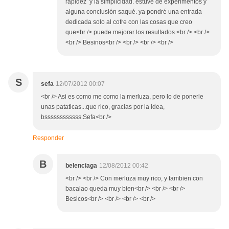
rapidez y la simplicidad. estuve de experimentos y
alguna conclusión saqué. ya pondré una entrada
dedicada solo al cofre con las cosas que creo
que<br /> puede mejorar los resultados.<br /> <br />
<br /> Besinos<br /> <br /> <br /> <br />
S
sefa
12/07/2012 00:07
<br /> Asi es como me como la merluza, pero lo de ponerle
unas pataticas...que rico, gracias por la idea,
bssssssssssss.Sefa<br />
Responder
B
belenciaga
12/08/2012 00:42
<br /> <br /> Con merluza muy rico, y tambien con
bacalao queda muy bien<br /> <br /> <br />
Besicos<br /> <br /> <br /> <br />