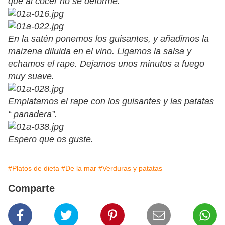
que al cocer no se deforme.
En la satén ponemos los guisantes, y añadimos la
maizena diluida en el vino. Ligamos la salsa y
echamos el rape. Dejamos unos minutos a fuego
muy suave.
Emplatamos el rape con los guisantes y las patatas
“ panadera”.
Espero que os guste.
#Platos de dieta
#De la mar
#Verduras y patatas
Comparte