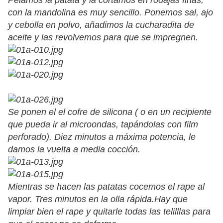
Pelamos la patata y la cortamos en rodajas finas,
con la mandolina es muy sencillo. Ponemos sal, ajo
y cebolla en polvo, añadimos la cucharadita de
aceite y las revolvemos para que se impregnen.
Se ponen el el cofre de silicona ( o en un recipiente
que pueda ir al microondas, tapándolas con film
perforado). Diez minutos a máxima potencia, le
damos la vuelta a media cocción.
Mientras se hacen las patatas cocemos el rape al
vapor. Tres minutos en la olla rápida.Hay que
limpiar bien el rape y quitarle todas las telilllas para