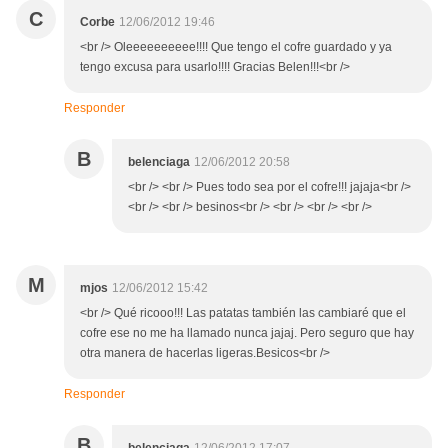
C
Corbe
12/06/2012 19:46
<br /> Oleeeeeeeeee!!!! Que tengo el cofre guardado y ya
tengo excusa para usarlo!!!! Gracias Belen!!!<br />
Responder
B
belenciaga
12/06/2012 20:58
<br /> <br /> Pues todo sea por el cofre!!! jajaja<br />
<br /> <br /> besinos<br /> <br /> <br /> <br />
M
mjos
12/06/2012 15:42
<br /> Qué ricooo!!! Las patatas también las cambiaré que el
cofre ese no me ha llamado nunca jajaj. Pero seguro que hay
otra manera de hacerlas ligeras.Besicos<br />
Responder
B