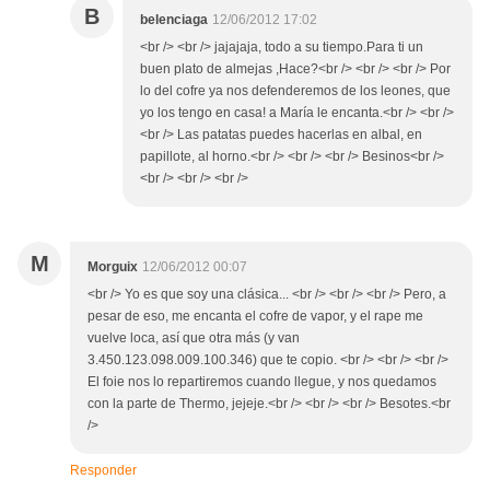
B
belenciaga
12/06/2012 17:02
<br /> <br /> jajajaja, todo a su tiempo.Para ti un
buen plato de almejas ,Hace?<br /> <br /> <br /> Por
lo del cofre ya nos defenderemos de los leones, que
yo los tengo en casa! a María le encanta.<br /> <br />
<br /> Las patatas puedes hacerlas en albal, en
papillote, al horno.<br /> <br /> <br /> Besinos<br />
<br /> <br /> <br />
M
Morguix
12/06/2012 00:07
<br /> Yo es que soy una clásica... <br /> <br /> <br /> Pero, a
pesar de eso, me encanta el cofre de vapor, y el rape me
vuelve loca, así que otra más (y van
3.450.123.098.009.100.346) que te copio. <br /> <br /> <br />
El foie nos lo repartiremos cuando llegue, y nos quedamos
con la parte de Thermo, jejeje.<br /> <br /> <br /> Besotes.<br
/>
Responder