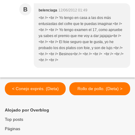
B
belenciaga
12/06/2012 01:49
<br /> <br /> Yo tengo en casa a las dos más
entusiastas del cofre que te puedas imaginar.<br />
<br /> <br /> Yo tengo examen el 17, como apruebe
ya sabes el premio que me voy a dar jajajaja<br />
<br /> <br /> El foie seguro que te gusta, yo he
probado los dos platos con foie, y son de lujo.<br />
<br /> <br /> Besinos<br /> <br /> <br /> <br /> <br />
<br /> <br />
< Conejo exprés. (Dieta)
Rollo de pollo. (Dieta) >
Alojado por Overblog
Top posts
Páginas