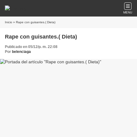
MENU
Inicio
» Rape con guisantes.( Dieta)
Rape con guisantes.( Dieta)
Publicado en 05/12/p. m. 22:08
Por
belenciaga