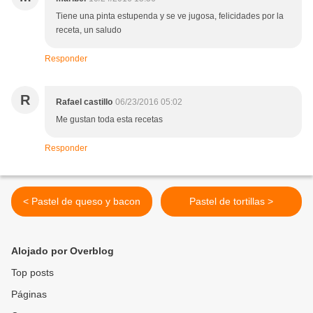
Tiene una pinta estupenda y se ve jugosa, felicidades por la
receta, un saludo
Responder
R
Rafael castillo
06/23/2016 05:02
Me gustan toda esta recetas
Responder
< Pastel de queso y bacon
Pastel de tortillas >
Alojado por Overblog
Top posts
Páginas