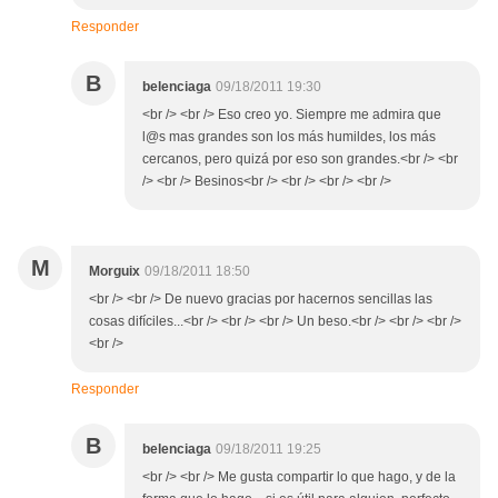
Responder
B
belenciaga
09/18/2011 19:30
<br /> <br /> Eso creo yo. Siempre me admira que
l@s mas grandes son los más humildes, los más
cercanos, pero quizá por eso son grandes.<br /> <br
/> <br /> Besinos<br /> <br /> <br /> <br />
M
Morguix
09/18/2011 18:50
<br /> <br /> De nuevo gracias por hacernos sencillas las
cosas difíciles...<br /> <br /> <br /> Un beso.<br /> <br /> <br />
<br />
Responder
B
belenciaga
09/18/2011 19:25
<br /> <br /> Me gusta compartir lo que hago, y de la