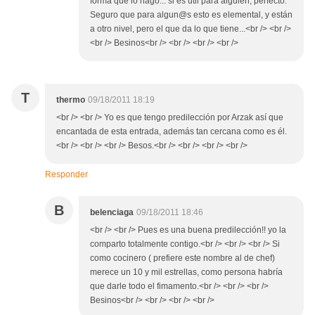
forma que lo hago... si es útil para alguien, perfecto.
Seguro que para algun@s esto es elemental, y están
a otro nivel, pero el que da lo que tiene...<br /> <br />
<br /> Besinos<br /> <br /> <br /> <br />
T
thermo
09/18/2011 18:19
<br /> <br /> Yo es que tengo predilección por Arzak así que
encantada de esta entrada, además tan cercana como es él.
<br /> <br /> <br /> Besos.<br /> <br /> <br /> <br />
Responder
B
belenciaga
09/18/2011 18:46
<br /> <br /> Pues es una buena predilección!! yo la
comparto totalmente contigo.<br /> <br /> <br /> Si
como cocinero ( prefiere este nombre al de chef)
merece un 10 y mil estrellas, como persona habría
que darle todo el fimamento.<br /> <br /> <br />
Besinos<br /> <br /> <br /> <br />