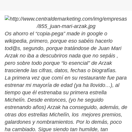
Os ahorro el “copia-pega” made in google o
wikipedia, primero, porque eso sabéis hacerlo
tod@s, segundo, porque tratándose de Juan Mari
Arzak no iba a descubriros nada que no sepáis ,
pero sobre todo porque “lo esencial” de Arzak
trasciende las cifras, datos, fechas o biografías.
La primera vez que comí en su restaurante fue para
estrenar mi mayoría de edad (ya ha llovido…), al
tiempo que él estrenaba su primera estrella
Michelín. Desde entonces, (yo he seguido
estrenando años) Arzak ha conseguido, además, de
otras dos estrellas Michelín, los mejores premios,
galardones y nombramientos. Por lo demás, poco
ha cambiado. Sigue siendo tan humilde, tan