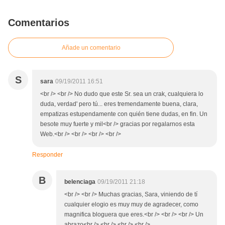
Comentarios
Añade un comentario
S
sara
09/19/2011 16:51
<br /> <br /> No dudo que este Sr. sea un crak, cualquiera lo
duda, verdad' pero tú... eres tremendamente buena, clara,
empatizas estupendamente con quién tiene dudas, en fin. Un
besote muy fuerte y mil<br /> gracias por regalarnos esta
Web.<br /> <br /> <br /> <br />
Responder
B
belenciaga
09/19/2011 21:18
<br /> <br /> Muchas gracias, Sara, viniendo de tí
cualquier elogio es muy muy de agradecer, como
magnifica bloguera que eres.<br /> <br /> <br /> Un
abrazo<br /> <br /> <br /> <br />