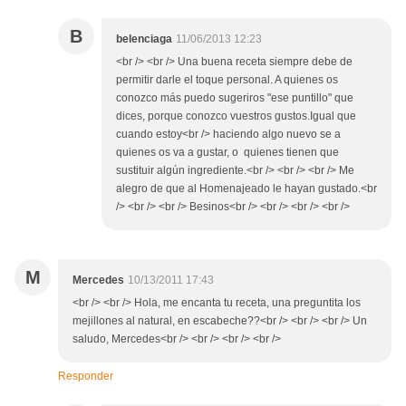
B
belenciaga
11/06/2013 12:23
<br /> <br /> Una buena receta siempre debe de
permitir darle el toque personal. A quienes os
conozco más puedo sugeriros "ese puntillo" que
dices, porque conozco vuestros gustos.Igual que
cuando estoy<br /> haciendo algo nuevo se a
quienes os va a gustar, o quienes tienen que
sustituir algún ingrediente.<br /> <br /> <br /> Me
alegro de que al Homenajeado le hayan gustado.<br
/> <br /> <br /> Besinos<br /> <br /> <br /> <br />
M
Mercedes
10/13/2011 17:43
<br /> <br /> Hola, me encanta tu receta, una preguntita los
mejillones al natural, en escabeche??<br /> <br /> <br /> Un
saludo, Mercedes<br /> <br /> <br /> <br />
Responder