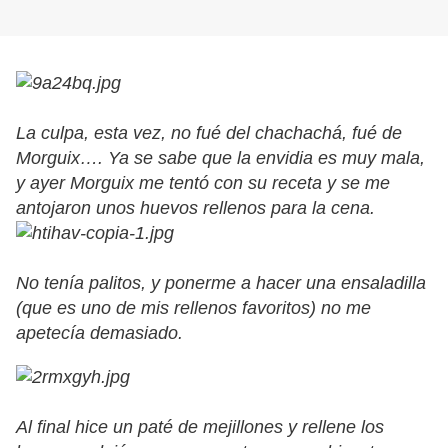
La culpa, esta vez, no fué del chachachá, fué de
Morguix…. Ya se sabe que la envidia es muy mala,
y ayer Morguix me tentó con su receta y se me
antojaron unos huevos rellenos para la cena.
No tenía palitos, y ponerme a hacer una ensaladilla
(que es uno de mis rellenos favoritos) no me
apetecía demasiado.
Al final hice un paté de mejillones y rellene los