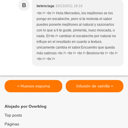
B
belenciaga
10/13/2011 18:16
<br /> <br /> Hola Mercedes, los mejillones se los
pongo en escabeche, pero si te molesta el sabor
puedes ponerle mejillones al natural y sazonarlos
con lo que a ti te guste, pimienta, nuez moscada, o
nada. El<br /> cambiar el escabeche por natural no
influye en el resultado en cuanto a textura.
unicamente cambia el sabor.Encuentro que queda
más sabroso.<br /> <br /> <br /> Besinos<br /> <br />
<br /> <br />
< Huevos espuma
Infusión de vainilla >
Alojado por Overblog
Top posts
Páginas