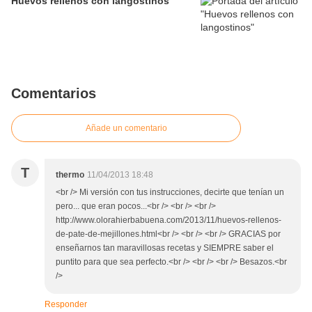
Huevos rellenos con langostinos
Comentarios
Añade un comentario
T
thermo
11/04/2013 18:48
<br /> Mi versión con tus instrucciones, decirte que tenían un
pero... que eran pocos...<br /> <br /> <br />
http://www.olorahierbabuena.com/2013/11/huevos-rellenos-
de-pate-de-mejillones.html<br /> <br /> <br /> GRACIAS por
enseñarnos tan maravillosas recetas y SIEMPRE saber el
puntito para que sea perfecto.<br /> <br /> <br /> Besazos.<br
/>
Responder