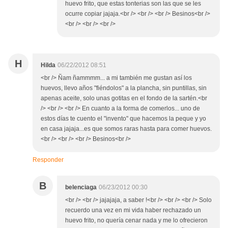
huevo frito, que estas tonterias son las que se les
ocurre copiar jajaja.<br /> <br /> <br /> Besinos<br />
<br /> <br /> <br />
H
Hilda
06/22/2012 08:51
<br /> Ñam ñammmm... a mi también me gustan así los
huevos, llevo años "fiéndolos" a la plancha, sin puntillas, sin
apenas aceite, solo unas gotitas en el fondo de la sartén.<br
/> <br /> <br /> En cuanto a la forma de comerlos... uno de
estos días te cuento el "invento" que hacemos la peque y yo
en casa jajaja...es que somos raras hasta para comer huevos.
<br /> <br /> <br /> Besinos<br />
Responder
B
belenciaga
06/23/2012 00:30
<br /> <br /> jajajaja, a saber !<br /> <br /> <br /> Solo
recuerdo una vez en mi vida haber rechazado un
huevo frito, no quería cenar nada y me lo ofrecieron