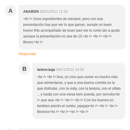
A
ANABDN
06/21/2012 11:29
<br /> Unos ingredientes de siempre, pero con esa
presentación hay que ver lo que ganan, aunqie un buen
huevo frito acompañado de buen pan me lo como tan a gusto
aunque la presentación no sea de 10.<br /> <br /> <br />
Besos.<br />
Responder
B
belenciaga
06/21/2012 16:50
<br /> <br /> Ana, yo creo que comer es mucho más
que alimentarse, y que a una buena comida es la
que disfrutas, con la vista, con la textura, con el olfato
... y hasta con una mesa bien puesta, por sencilla<br
/> que sea.<br /> <br /> <br /> Con los huevos yo
tambien pierdo el rumbo, jajajaja<br /> <br /> <br />
Besinos<br /> <br /> <br /> <br />