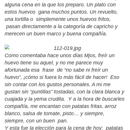
alguna cena en la que los preparo. Un plato con
estos huevos gana muchos puntos. Un revuelto,
una tortilla o simplemente unos huevos fritos,
pasan directamente a la categoría de capricho y
merecen un buen marco y buena compañía.
Como comentaba hace unos días Mjos, freír un
huevo tiene su aquel, y no me parece muy
afortunada esa frase de “no sabe ni freír un
huevo”, ¡cómo si fuera lo más fácil de hacer! Eso
sin contar con los gustos personales. A mi me
gustan sin “puntillas” tostadas, con la clara blanca y
cuajada y la yema crudita. Y a la hora de buscarles
compañía, me encantan con patatas fritas, arroz
blanco, salsa de tomate, pisto… y siempre,
siempre, con un buen pan.
Y esta fue la elección para la cena de hoy: patatas