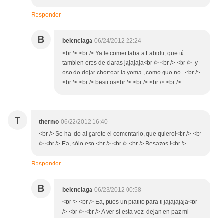
Responder
B
belenciaga
06/24/2012 22:24
<br /> <br /> Ya le comentaba a Labidú, que tú
tambien eres de claras jajajaja<br /> <br /> <br /> y
eso de dejar chorrear la yema , como que no...<br />
<br /> <br /> besinos<br /> <br /> <br /> <br />
T
thermo
06/22/2012 16:40
<br /> Se ha ido al garete el comentario, que quiero!<br /> <br
/> <br /> Ea, sólo eso.<br /> <br /> <br /> Besazos.!<br />
Responder
B
belenciaga
06/23/2012 00:58
<br /> <br /> Ea, pues un platito para ti jajajajaja<br
/> <br /> <br /> A ver si esta vez dejan en paz mi