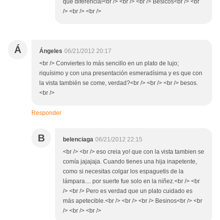
que diferencia!<br /> <br /> <br /> Besicos<br /> <br
/> <br /> <br />
Á
Ángeles
06/21/2012 20:17
<br /> Conviertes lo más sencillo en un plato de lujo;
riquísimo y con una presentación esmeradísima y es que con
la vista también se come, verdad?<br /> <br /> <br /> besos.
<br />
Responder
B
belenciaga
06/21/2012 22:15
<br /> <br /> eso creia yo! que con la vista tambien se
comía jajajaja. Cuando tienes una hija inapetente,
como si necesitas colgar los espaguetis de la
lámpara.... por suerte fue solo en la niñez.<br /> <br
/> <br /> Pero es verdad que un plato cuidado es
más apetecible.<br /> <br /> <br /> Besinos<br /> <br
/> <br /> <br />