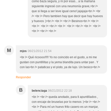
como baza segura, y ni por esas... a la mañana
siguiente ingresé con una neumonía grave,<br />
que si llega a ser leve igual ceno! jajajaja<br /> <br
/> <br /> Pero tambien hay que decir que hay huevos
y huevos :)<br /> <br /> <br /> Besinos<br /> <br />
<br /> <br /> <br /> <br /> <br /> <br /> <br /> <br />
<br /> <br /> <br />
M
mjos
06/21/2012 21:54
<br /> Qué ricoooo!!!!! Yo no coincido en el gusto, a mi me
gustan con puntillitas y la yema blandita para untar pan . Y
con las<br /> pataticas y el pisto, ya de lujo. Un besico<br />
Responder
B
belenciaga
06/21/2012 22:18
<br /> <br /> queda anotado, para ti apuntillados ,
con encaje de bruselas por lo menos :)<br /> <br />
<br /> Para mí un huevo frito casero es un manjar,