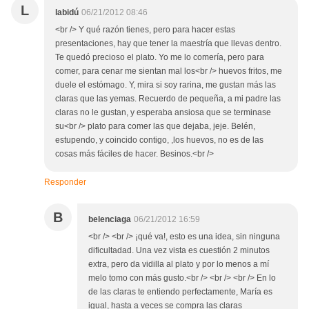
L
labidú
06/21/2012 08:46
<br /> Y qué razón tienes, pero para hacer estas
presentaciones, hay que tener la maestría que llevas dentro.
Te quedó precioso el plato. Yo me lo comería, pero para
comer, para cenar me sientan mal los<br /> huevos fritos, me
duele el estómago. Y, mira si soy rarina, me gustan más las
claras que las yemas. Recuerdo de pequeña, a mi padre las
claras no le gustan, y esperaba ansiosa que se terminase
su<br /> plato para comer las que dejaba, jeje. Belén,
estupendo, y coincido contigo, ,los huevos, no es de las
cosas más fáciles de hacer. Besinos.<br />
Responder
B
belenciaga
06/21/2012 16:59
<br /> <br /> ¡qué va!, esto es una idea, sin ninguna
dificultadad. Una vez vista es cuestión 2 minutos
extra, pero da vidilla al plato y por lo menos a mí
melo tomo con más gusto.<br /> <br /> <br /> En lo
de las claras te entiendo perfectamente, María es
igual, hasta a veces se compra las claras