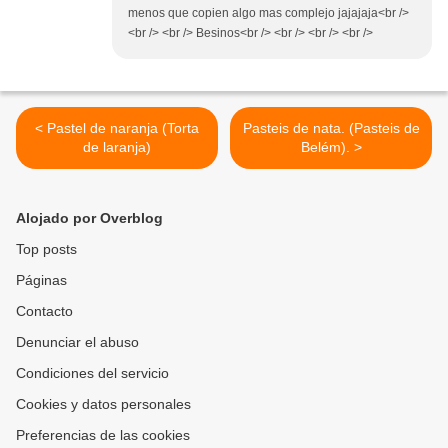
menos que copien algo mas complejo jajajaja<br />
<br /> <br /> Besinos<br /> <br /> <br /> <br />
< Pastel de naranja (Torta
Pasteis de nata. (Pasteis de
de laranja)
Belém). >
Alojado por Overblog
Top posts
Páginas
Contacto
Denunciar el abuso
Condiciones del servicio
Cookies y datos personales
Preferencias de las cookies