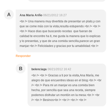
A
Ana Maria Ariño
06/21/2012 16:27
<br /> Una manera muy divertida de presentar un plato,y con
que se come más con la vista,resulta estupendo.<br /> <br />
<br /> Hace dias que buscando recetas que fueran de
calidad te encontre ha ti, me gusta la manera que lo explicas
y lo presentas, y que de una comida sencilla,parece un gran
manjar.<br /> Felicidades y gracias por tu amabilidad.<br />
Responder
B
belenciaga
06/21/2012 16:42
<br /> <br /> Gracias a ti por la visita,Ana María, me
alegro de que encuentres ideas en el blog.<br /> <br
/> <br /> Para mi un manjar es una comida bien
hecha, por sencilla que sea una receta, siempre
podemos disfrutar un montón en la mesa.<br /> <br
/> <br /> Besinos<br /> <br /> <br /> <br />