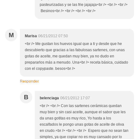
pasteurizadas y se las frie jajajaja<br /> <br /> <br />
Besinos<br /> <br /> <br /> <br />
M
Marisa
06/21/2012 07:50
<br /> Me gustan los huevos igual que a ti y desde que he
descubierto que gracias a las fabulosas sartenes, con unas
gotas de aceite, me quedan muy bien, ya no dudo en
prepararlos más a menudo. Una<br /> receta básica, cuidado
con el copypaste. besos<br />
Responder
B
belenciaga
06/21/2012 17:07
<br /> <br /> Con las sartenes cerámicas quedan
muy bien y sin casi aceite, aunque el sabor que les
da unas gotitas es muy rico, Yo hasta a los
escalfados le pongo unas gotas de aceite de oliva
en crudo.<br /> <br /> <br /> Espero que no sean tan
simples, ya que copiar no es muy cansado por lo