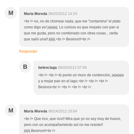
M
Maria Moreda
06/25/2012 14:24
<br /> no, no de chorrear nada, que me "contamina" el plato
como digo yo! jajajaj. Lo curioso es que mojado con pan si
que me gusta, pero no combinado con otras cosas....rarita
que salió una!! jijijij.<br /> Besinos!!<br />
Responder
B
belenciaga
06/26/2012 07:58
<br /> <br /> tú ponle un muro de contención, jajajaja
y a mojar pan en el lago.<br /> <br /> <br />
Besinos<br /> <br /> <br /> <br />
M
Maria Moreda
06/24/2012 20:04
<br /> Que rico, que rico!! Mira que yo no soy muy de huevo,
pero con un acompañamiento así no me resisto!!
jijijij.Besinos!!<br />