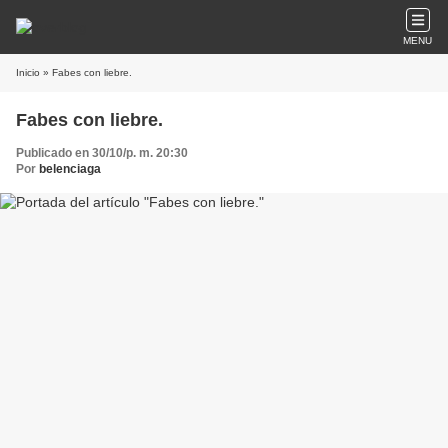
MENU
Inicio
» Fabes con liebre.
Fabes con liebre.
Publicado en 30/10/p. m. 20:30
Por
belenciaga