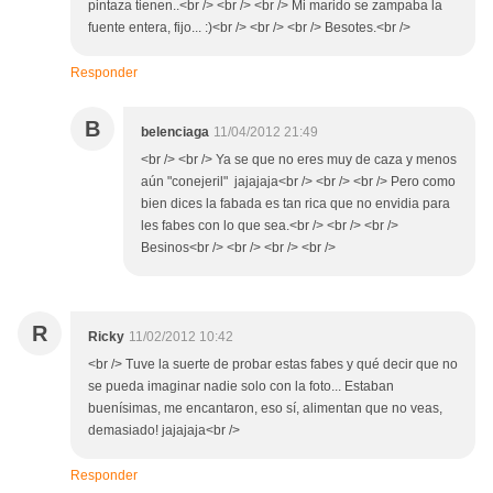
pintaza tienen..<br /> <br /> <br /> Mi marido se zampaba la
fuente entera, fijo... :)<br /> <br /> <br /> Besotes.<br />
Responder
B
belenciaga
11/04/2012 21:49
<br /> <br /> Ya se que no eres muy de caza y menos
aún "conejeril" jajajaja<br /> <br /> <br /> Pero como
bien dices la fabada es tan rica que no envidia para
les fabes con lo que sea.<br /> <br /> <br />
Besinos<br /> <br /> <br /> <br />
R
Ricky
11/02/2012 10:42
<br /> Tuve la suerte de probar estas fabes y qué decir que no
se pueda imaginar nadie solo con la foto... Estaban
buenísimas, me encantaron, eso sí, alimentan que no veas,
demasiado! jajajaja<br />
Responder