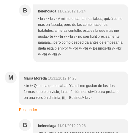
B
belenciaga
11/02/2012 15:14
<br /> <br /> A mí me encantan les fabes, quizá como
más en fabada, pero de las combinaciones
habitules, almejas centollo, ésta es la que más me
gusta.<br /> <br /> <br /> no son light precisamente
jajajaja... pero como despedida antes de empezar la
dieta está bien!<br /> <br /> <br /> Besinos<br /> <br
/> <br /> <br />
M
Maria Moreda
10/31/2012 14:25
<br /> Que rica que estaba!! Y a mi me gustan de las dos
formas, que bien visto, la confusión nos sirvió para probarlo
en una versión distinta, jijjji. Besinos!<br />
Responder
B
belenciaga
11/01/2012 20:26