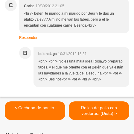
C
Corbe
10/30/2012 21:05
<br /> belen, te mando a mi marido por Seur y le das un
platito vale??? A mi no me van las fabes, pero a el le
encantan con cualquier carne. Besitos.<br />
Responder
B
belenciaga
10/31/2012 15:31
<br /> <br /> No es una mala idea Rosa,yo preparao
fabes, y el que me oriente con el Belén que ya están
las navidades a la vuelta de la esquina.<br /> <br />
<br /> Besinos<br /> <br /> <br /> <br />
< Cachopo de bonito.
Rollos de pollo con
verduras. (Dieta) >