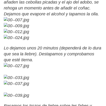
añaden las cebollas picadas y el ajo del adobo, se
rehoga un momento antes de añadir el coñac.
Dejamos que evapore el alcohol y tapamos la olla.
Lo dejamos unos 20 minutos (dependerá de lo dura
que sea la liebre). Destapamos y comprobamos
que esté tierna.
Pasamos los trozos de liebre sobre les fabes y