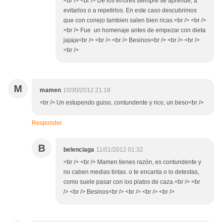
<br /> <br /> De los errores siempre se aprende, a
evitarlos o a repetirlos. En este caso descubrimos
que con conejo tambien salen bien ricas.<br /> <br />
<br /> Fue un homenaje antes de empezar con dieta
jajaja<br /> <br /> <br /> Besinos<br /> <br /> <br />
<br />
M
mamen
10/30/2012 21:18
<br /> Un estupendo guiso, contundente y rico, un beso<br />
Responder
B
belenciaga
11/01/2012 01:32
<br /> <br /> Mamen tienes razón, es contundente y
no caben medias tintas. o te encanta o lo detestas,
como suele pasar con los platos de caza.<br /> <br
/> <br /> Besinos<br /> <br /> <br /> <br />