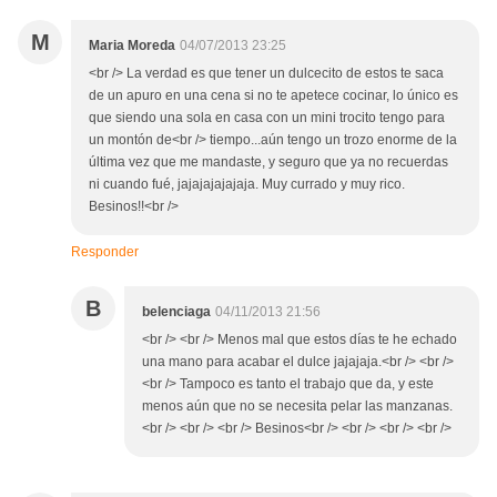
M
Maria Moreda
04/07/2013 23:25
<br /> La verdad es que tener un dulcecito de estos te saca
de un apuro en una cena si no te apetece cocinar, lo único es
que siendo una sola en casa con un mini trocito tengo para
un montón de<br /> tiempo...aún tengo un trozo enorme de la
última vez que me mandaste, y seguro que ya no recuerdas
ni cuando fué, jajajajajajaja. Muy currado y muy rico.
Besinos!!<br />
Responder
B
belenciaga
04/11/2013 21:56
<br /> <br /> Menos mal que estos días te he echado
una mano para acabar el dulce jajajaja.<br /> <br />
<br /> Tampoco es tanto el trabajo que da, y este
menos aún que no se necesita pelar las manzanas.
<br /> <br /> <br /> Besinos<br /> <br /> <br /> <br />