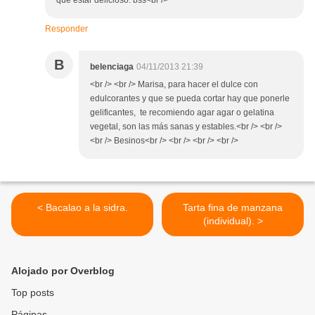
que estar delicioso. bss<br />
Responder
B
belenciaga
04/11/2013 21:39
<br /> <br /> Marisa, para hacer el dulce con
edulcorantes y que se pueda cortar hay que ponerle
gelificantes, te recomiendo agar agar o gelatina
vegetal, son las más sanas y estables.<br /> <br />
<br /> Besinos<br /> <br /> <br /> <br />
< Bacalao a la sidra.
Tarta fina de manzana
(individual). >
Alojado por Overblog
Top posts
Páginas