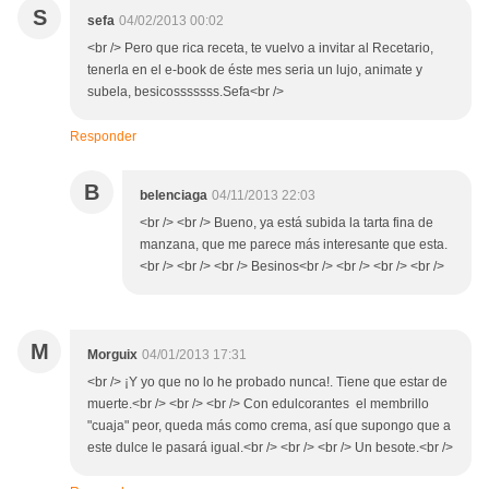
S
sefa
04/02/2013 00:02
<br /> Pero que rica receta, te vuelvo a invitar al Recetario,
tenerla en el e-book de éste mes seria un lujo, animate y
subela, besicosssssss.Sefa<br />
Responder
B
belenciaga
04/11/2013 22:03
<br /> <br /> Bueno, ya está subida la tarta fina de
manzana, que me parece más interesante que esta.
<br /> <br /> <br /> Besinos<br /> <br /> <br /> <br />
M
Morguix
04/01/2013 17:31
<br /> ¡Y yo que no lo he probado nunca!. Tiene que estar de
muerte.<br /> <br /> <br /> Con edulcorantes el membrillo
"cuaja" peor, queda más como crema, así que supongo que a
este dulce le pasará igual.<br /> <br /> <br /> Un besote.<br />