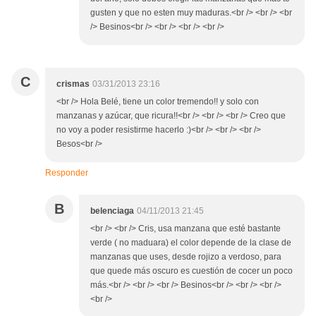
gusten y que no esten muy maduras.<br /> <br /> <br
/> Besinos<br /> <br /> <br /> <br />
C
crismas
03/31/2013 23:16
<br /> Hola Belé, tiene un color tremendo!! y solo con
manzanas y azúcar, que ricura!!<br /> <br /> <br /> Creo que
no voy a poder resistirme hacerlo :)<br /> <br /> <br />
Besos<br />
Responder
B
belenciaga
04/11/2013 21:45
<br /> <br /> Cris, usa manzana que esté bastante
verde ( no maduara) el color depende de la clase de
manzanas que uses, desde rojizo a verdoso, para
que quede más oscuro es cuestión de cocer un poco
más.<br /> <br /> <br /> Besinos<br /> <br /> <br />
<br />