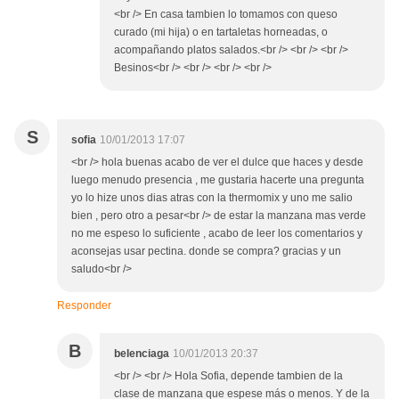
<br /> En casa tambien lo tomamos con queso
curado (mi hija) o en tartaletas horneadas, o
acompañando platos salados.<br /> <br /> <br />
Besinos<br /> <br /> <br /> <br />
S
sofia
10/01/2013 17:07
<br /> hola buenas acabo de ver el dulce que haces y desde
luego menudo presencia , me gustaria hacerte una pregunta
yo lo hize unos dias atras con la thermomix y uno me salio
bien , pero otro a pesar<br /> de estar la manzana mas verde
no me espeso lo suficiente , acabo de leer los comentarios y
aconsejas usar pectina. donde se compra? gracias y un
saludo<br />
Responder
B
belenciaga
10/01/2013 20:37
<br /> <br /> Hola Sofia, depende tambien de la
clase de manzana que espese más o menos. Y de la