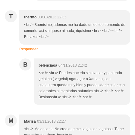
T
thermo
03/31/2013 22:35
<br /> Buenísimo, además me ha dado un deseo tremendo de
comerlo, así sin queso ni nada, riquísimo.<br /> <br /> <br />
Besazos.<br />
Responder
B
belenciaga
04/11/2013 21:42
<br /> <br /> Puedes hacerlo sin azucar y poniendo
gelatina ( vegetal) agar agar o Xantana, con
cualquiera queda muy bien y puedes darle color con
colorantes alimentarios naturales.<br /> <br /> <br />
Besinos<br /> <br /> <br /> <br />
M
Marisa
03/31/2013 22:27
<br /> Me encanta.No creo que me salga con tagatosa. Tiene