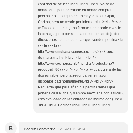
cantidad de azúcar.<br /> <br /> <br /> No se de
donde eres para orientarte en donde comprar
pectina. Yo la compro en un mayorista en Gijón,
Cortina, pero no vende por internet.<br /> <br /> <br
/> Puede que en alguna farmacia de donde vivas te
la consiga, pero por si no la encuentras te dejo dos
direcciones de intenet en las que venden pectina,<br
/> <br /> <br />
http://www.enjuliana.com/especiales/2728-pectina-
de-manzana.html<br /> <br /> <br />
http://www.cocineros.info/mundial/product.php?
productid=8677<br /> <br /> <br /> cualquiera de las
dos es fiable, pero la segunda tiene mayor
disponibilidad normalmente.<br /> <br /> <br />
Recuerda que para añadir la pectina tienes que
ponerla casi al final y siempre mezclada con azucar (
está explicado en las entradas de mermelada).<br />
<br /> <br /> Besinos<br /> <br /> <br /> <br />
B
Beatriz Echevarria
06/15/2013 14:14