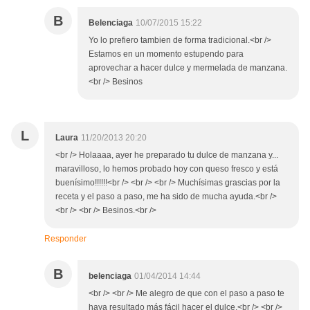
B
Belenciaga
10/07/2015 15:22
Yo lo prefiero tambien de forma tradicional.<br />
Estamos en un momento estupendo para
aprovechar a hacer dulce y mermelada de manzana.
<br /> Besinos
L
Laura
11/20/2013 20:20
<br /> Holaaaa, ayer he preparado tu dulce de manzana y...
maravilloso, lo hemos probado hoy con queso fresco y está
buenísimo!!!!!!<br /> <br /> <br /> Muchísimas grascias por la
receta y el paso a paso, me ha sido de mucha ayuda.<br />
<br /> <br /> Besinos.<br />
Responder
B
belenciaga
01/04/2014 14:44
<br /> <br /> Me alegro de que con el paso a paso te
haya resultado más fácil hacer el dulce.<br /> <br />