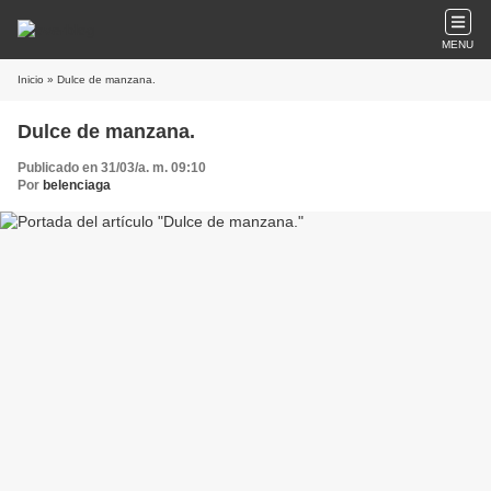
MENU
Inicio
» Dulce de manzana.
Dulce de manzana.
Publicado en 31/03/a. m. 09:10
Por
belenciaga