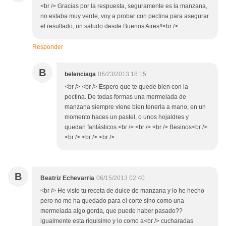
<br /> Gracias por la respuesta, seguramente es la manzana,
no estaba muy verde, voy a probar con pectina para asegurar
el resultado, un saludo desde Buenos Aires!!<br />
Responder
B
belenciaga
06/23/2013 18:15
<br /> <br /> Espero que te quede bien con la
pectina. De todas formas una mermelada de
manzana siempre viene bien tenerla a mano, en un
momento haces un pastel, o unos hojaldres y
quedan fantásticos.<br /> <br /> <br /> Besinos<br />
<br /> <br /> <br />
B
Beatriz Echevarria
06/15/2013 02:40
<br /> He visto tu receta de dulce de manzana y lo he hecho
pero no me ha quedado para el corte sino como una
mermelada algo gorda, que puede haber pasado??
igualmente esta riquisimo y lo como a<br /> cucharadas