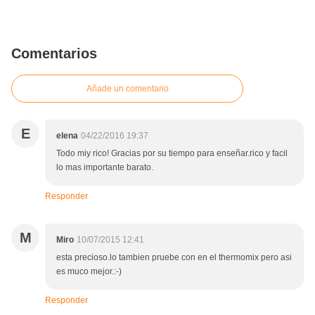
Comentarios
Añade un comentario
E
elena
04/22/2016 19:37
Todo miy rico! Gracias por su tiempo para enseñar.rico y facil
lo mas importante barato.
Responder
M
Miro
10/07/2015 12:41
esta precioso.lo tambien pruebe con en el thermomix pero asi
es muco mejor.:-)
Responder