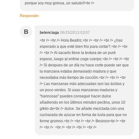
porque soy muy golosa, un saludo!!<br />
Responder
B
belenciaga
06/15/2013 03:07
<br /> <br /> Hola Beatriz,<br /> <br /> <br /> ¿has
esperado a que esté bien frio para cortar?.<br /> <br
/> <br /> Al sacarlo tiene la textura de un puré
espeso, luego al enfriar coge cuerpo.<br /> <br /> <br
/> Si despues de un día no hace corte puede ser que
la manzana estaba demasiado madura o que
necesitaba más tiempo de cocción.<br /> <br /> <br
/> Las manzanas más adecuadas son las ácidas y
un poco verdes. Si usas manzanas maduras y
"harinosas" puedes conseguir hacer dulce
añadiendo en los últimos minutos pectina, unos 10
g/kilo de<br /> dulce. Se añade mezclada con una
cucharada de azucar en forma de luvia para que no
forme grumos.<br /> <br /> <br /> Besinos<br /> <br
/> <br /> <br /> <br /> <br /> <br />