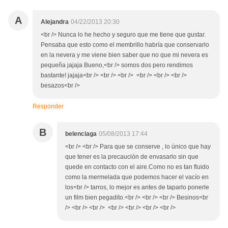
A
Alejandra
04/22/2013 20:30
<br /> Nunca lo he hecho y seguro que me tiene que gustar.
Pensaba que esto como el membrillo habría que conservarlo
en la nevera y me viene bien saber que no que mi nevera es
pequeña jajaja Bueno,<br /> somos dos pero rendimos
bastante! jajaja<br /> <br /> <br /> <br /> <br /> <br />
besazos<br />
Responder
B
belenciaga
05/08/2013 17:44
<br /> <br /> Para que se conserve , lo único que hay
que tener es la precaución de envasarlo sin que
quede en contacto con el aire.Como no es tan fluido
como la mermelada que podemos hacer el vacío en
los<br /> tarros, lo mejor es antes de taparlo ponerle
un film bien pegadito.<br /> <br /> <br /> Besinos<br
/> <br /> <br /> <br /> <br /> <br /> <br />