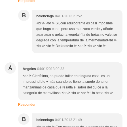
Responder
B
belenciaga
04/11/2013 21:52
<br /> <br /> Si, con edulcorante es casi imposible
que haga corte, pero usa manzana verde y añade
agar agar o gelatina vegetal ( la de hojas no vale, se
degrada con la temperatura de la mermelada9<br />
<br /> <br /> Besinos<br /> <br /> <br /> <br />
Á
Ángeles
04/01/2013 09:33
<br /> Ciertísimo, no puede faltar en ninguna casa, es un
imprescindible y más cuando se tiene la suerte de tener
manzaninas de casa que resalta el sabor del dulce a la
categoría de maravilloso.<br /> <br /> <br /> Un beso.<br />
Responder
B
belenciaga
04/11/2013 21:49