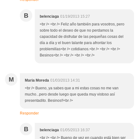
B
belenciaga
01/19/2013 15:27
<br /> <br /> Feliz año también para vosotros, pero
sobre todo el deseo de que no perdamos la
capacidad de disfrutar de las pequeñas cosas del
día a día y el buen talante para afrontar los
problemillas<br /> cotidianos.<br /> <br /> <br />
Besinos<br /> <br /> <br /> <br />
M
Maria Moreda
01/03/2013 14:31
<br /> Bueno, ya sabes que a mi estas cosas no me van
mucho...pero desde luego que queda muy vistoso así
presentadito. Besinos!!<br />
Responder
B
belenciaga
01/05/2013 16:37
<br /> <br /> Bueno de vez en cuando está bien ser