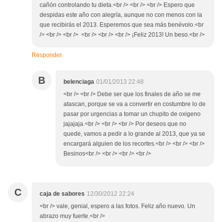
cañón controlando tu dieta.<br /> <br /> <br /> Espero que
despidas este año con alegría, aunque no con menos con la
que recibirás el 2013. Esperemos que sea más benévolo.<br
/> <br /> <br /> <br /> <br /> <br /> ¡Feliz 2013! Un beso.<br />
Responder
B
belenciaga
01/01/2013 22:48
<br /> <br /> Debe ser que los finales de año se me
atascan, porque se va a convertir en costumbre lo de
pasar por urgencias a tomar un chupito de oxigeno
jajajaja.<br /> <br /> <br /> Por deseos que no
quede, vamos a pedir a lo grande al 2013, que ya se
encargará alguien de los recortes.<br /> <br /> <br />
Besinos<br /> <br /> <br /> <br />
C
caja de sabores
12/30/2012 22:24
<br /> vale, genial, espero a las fotos. Feliz año nuevo. Un
abrazo muy fuerte.<br />