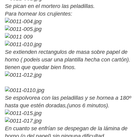
Se pican en el mortero las peladillas.
Para hornear los crujientes:
Se extienden rectangulos de masa sobre papel de
horno ( podeis usar una plantilla hecha con cartón).
tienen que quedar bien finos.
Se espolvorea con las peladillas y se hornea a 180º
hasta que estén doradas,(unos 6 minutos).
En cuanto se enfrían se despegan de la lámina de
horno (o del papel) sin ninguna dificultad.