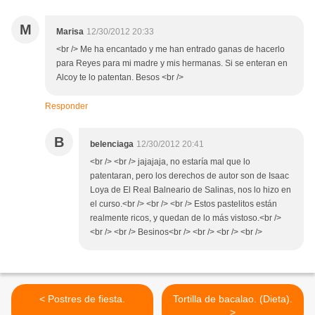
M
Marisa
12/30/2012 20:33
<br /> Me ha encantado y me han entrado ganas de hacerlo
para Reyes para mi madre y mis hermanas. Si se enteran en
Alcoy te lo patentan. Besos <br />
Responder
B
belenciaga
12/30/2012 20:41
<br /> <br /> jajajaja, no estaría mal que lo
patentaran, pero los derechos de autor son de Isaac
Loya de El Real Balneario de Salinas, nos lo hizo en
el curso.<br /> <br /> <br /> Estos pastelitos están
realmente ricos, y quedan de lo más vistoso.<br />
<br /> <br /> Besinos<br /> <br /> <br /> <br />
< Postres de fiesta.
Tortilla de bacalao. (Dieta).
>