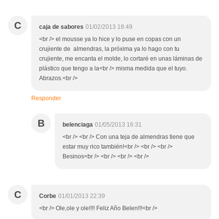
C
caja de sabores
01/02/2013 18:49
<br /> el mousse ya lo hice y lo puse en copas con un
crujiente de almendras, la próxima ya lo hago con tu
crujiente, me encanta el molde, lo cortaré en unas láminas de
plástico que tengo a la<br /> misma medida que el tuyo.
Abrazos.<br />
Responder
B
belenciaga
01/05/2013 16:31
<br /> <br /> Con una teja de almendras tiene que
estar muy rico también!<br /> <br /> <br />
Besinos<br /> <br /> <br /> <br />
C
Corbe
01/01/2013 22:39
<br /> Ole,ole y ole!!!! Feliz Año Belen!!!<br />