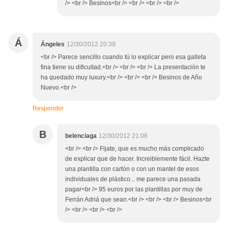
/> <br /> Besinos<br /> <br /> <br /> <br />
Á
Ángeles
12/30/2012 20:39
<br /> Parece sencillo cuando tú lo explicar pero esa galleta
fina tiene su dificultad.<br /> <br /> <br /> La presentación te
ha quedado muy luxury.<br /> <br /> <br /> Besinos de Año
Nuevo.<br />
Responder
B
belenciaga
12/30/2012 21:06
<br /> <br /> Fijate, que es mucho más complicado
de explicar que de hacer. Increiblemente fácil. Hazte
una plantilla con cartón o con un mantel de esos
individuales de plástico... me parece una pasada
pagar<br /> 95 euros por las plantillas por muy de
Ferrán Adriá que sean.<br /> <br /> <br /> Besinos<br
/> <br /> <br /> <br />