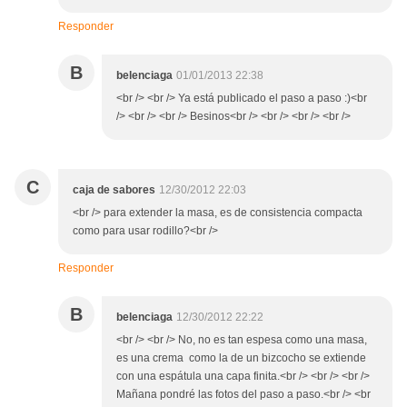
Responder
B
belenciaga
01/01/2013 22:38
<br /> <br /> Ya está publicado el paso a paso :)<br
/> <br /> <br /> Besinos<br /> <br /> <br /> <br />
C
caja de sabores
12/30/2012 22:03
<br /> para extender la masa, es de consistencia compacta
como para usar rodillo?<br />
Responder
B
belenciaga
12/30/2012 22:22
<br /> <br /> No, no es tan espesa como una masa,
es una crema como la de un bizcocho se extiende
con una espátula una capa finita.<br /> <br /> <br />
Mañana pondré las fotos del paso a paso.<br /> <br