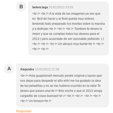
B
belenciaga
01/01/2013 23:03
<br /> <br /> A la vista de las imagenes ya ves que
es fácil de hacer y al final queda muy vistoso.
teniendo todo preparado los montas sobre la marcha
y a disfrutar.<br /> <br /> <br /> Tambien te deseo lo
mejor y que se cumplan todos tus deseos para el
2013 ( pero acuerdate de ser razonable pidiendo :) )
<br /> <br /> <br /> Un abrazo muy fuerte<br /> <br />
<br /> <br />
A
Alejandra
12/31/2012 21:58
<br /> Hola guapísima!! menudo postre original y lujoso que
nos dejas para despedir el año ehh! me ha gustado la idea
de las peladillas y no se me hubiera ocurrido en la vida! Te
deseo que pases una<br /> feliz noche y que el 2013 venga
cargadito de cosas buenas!<br /> <br /> <br /> <br /> <br />
<br /> Un besazo<br />
Responder