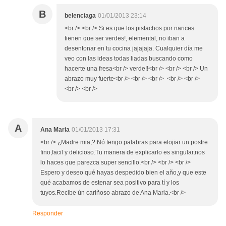
B
belenciaga
01/01/2013 23:14
<br /> <br /> Si es que los pistachos por narices
tienen que ser verdes!, elemental, no iban a
desentonar en tu cocina jajajaja. Cualquier día me
veo con las ideas todas liadas buscando como
hacerte una fresa<br /> verde!!<br /> <br /> <br /> Un
abrazo muy fuerte<br /> <br /> <br /> <br /> <br />
<br /> <br />
A
Ana Maria
01/01/2013 17:31
<br /> ¿Madre mia,? Nó tengo palabras para elojiar un postre
fino,facil y delicioso.Tu manera de explicarlo es singular,nos
lo haces que parezca super sencillo.<br /> <br /> <br />
Espero y deseo qué hayas despedido bien el año,y que este
qué acabamos de estenar sea positivo para tí y los
tuyos.Recibe ún cariñoso abrazo de Ana Maria.<br />
Responder