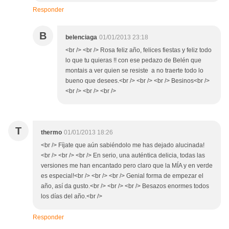
Responder
B
belenciaga
01/01/2013 23:18
<br /> <br /> Rosa feliz año, felices fiestas y feliz todo
lo que tu quieras !! con ese pedazo de Belén que
montais a ver quien se resiste a no traerte todo lo
bueno que desees.<br /> <br /> <br /> Besinos<br />
<br /> <br /> <br />
T
thermo
01/01/2013 18:26
<br /> Fíjate que aún sabiéndolo me has dejado alucinada!
<br /> <br /> <br /> En serio, una auténtica delicia, todas las
versiones me han encantado pero claro que la MÍA y en verde
es especial!<br /> <br /> <br /> Genial forma de empezar el
año, así da gusto.<br /> <br /> <br /> Besazos enormes todos
los días del año.<br />
Responder