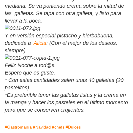
mediana. Se va poniendo crema sobre la mitad de
las galletas. Se tapa con otra galleta, y listo para
llevar a la boca.
Y en versión especial pistacho y hierbabuena,
dedicada a
Alicia
: (Con el mejor de los deseos,
siempre)
Feliz Noche a tod@s.
Espero que os guste.
* Con estas cantidades salen unas 40 galletas (20
pastelitos).
*Es preferible tener las galletas listas y la crema en
la manga y hacer los pasteles en el último momento
para que se conserven crujientes.
#Gastromanía
#Navidad
#chefs
#Dulces