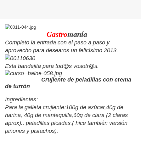
Gastro
manía
Completo la entrada con el paso a paso y
aprovecho para desearos un felicísimo 2013.
Esta bandejita para tod@s vosotr@s.
Crujiente de peladillas con crema
de turrón
Ingredientes:
Para la galleta crujiente:100g de azúcar,40g de
harina, 40g de mantequilla,60g de clara (2 claras
aprox)., peladillas picadas.( hice también versión
piñones y pistachos).