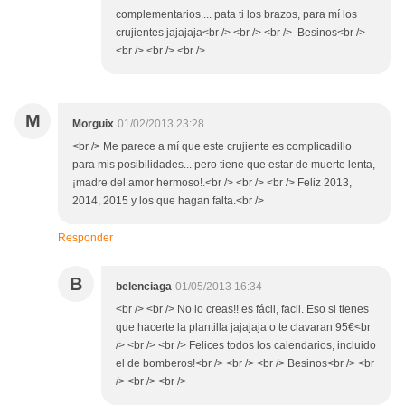
complementarios.... pata ti los brazos, para mí los
crujientes jajajaja<br /> <br /> <br /> Besinos<br />
<br /> <br /> <br />
M
Morguix
01/02/2013 23:28
<br /> Me parece a mí que este crujiente es complicadillo
para mis posibilidades... pero tiene que estar de muerte lenta,
¡madre del amor hermoso!.<br /> <br /> <br /> Feliz 2013,
2014, 2015 y los que hagan falta.<br />
Responder
B
belenciaga
01/05/2013 16:34
<br /> <br /> No lo creas!! es fácil, facil. Eso si tienes
que hacerte la plantilla jajajaja o te clavaran 95€<br
/> <br /> <br /> Felices todos los calendarios, incluido
el de bomberos!<br /> <br /> <br /> Besinos<br /> <br
/> <br /> <br />