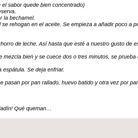
e el sabor quede bien concentrado)
eserva.
r la bechamel.
se rehogan en el aceite. Se empieza a añadir poco a po
orro de leche. Así hasta que esté a nuestro gusto de es
se mezcla bien y se cuece dos o tres minutos, se prueba 
 espátula. Se deja enfriar.
e pasan por pan rallado, huevo batido y otra vez por pa
uidadín! Qué queman…