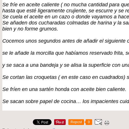
Se fríe en aceite caliente ( no mucha cantidad para qu
hasta que esté ligeramente crujiente, se escurre y se r
Se cuela el aceite en un cazo o donde vayamos a hace
Se añaden dos cucharadas colmadas de harina y la sal 
bien y no forme grumos.
Cocemos unos segundos antes de añadir el siguiente ch
se le añade la morcilla que habíamos reservado frita, 
y se saca a una bandeja y se alisa la superficie con una
Se cortan las croquetas ( en este caso en cuadrados) s
Se fríen en una sartén honda con aceite bien caliente.
Se sacan sobre papel de cocina… los impacientes c
Repost
0