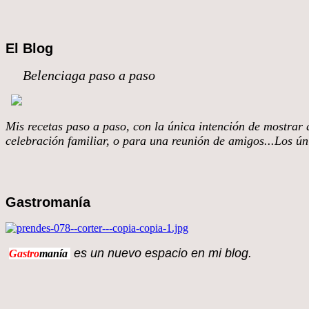
El Blog
Belenciaga paso a paso
Mis recetas paso a paso, con la única intención de mostrar q
celebración familiar, o para una reunión de amigos...Los úni
Gastromanía
es un nuevo espacio en 
Gastro
manía