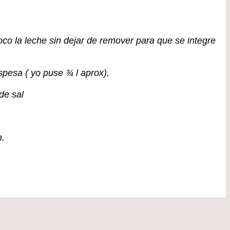
co la leche sin dejar de remover para que se integre
pesa ( yo puse ¾ l aprox),
de sal
n.