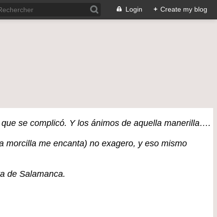
Login
+
Create my blog
a que se complicó. Y los ánimos de aquella manerilla….
sta morcilla me encanta) no exagero, y eso mismo
sta de Salamanca.