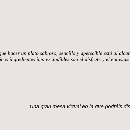
ue hacer un plato sabroso, sencillo y apetecible está al alca
cos ingredientes imprescindibles son el disfrute y el entusia
mi blog.
Una gran mesa virtual en la que
podréis di