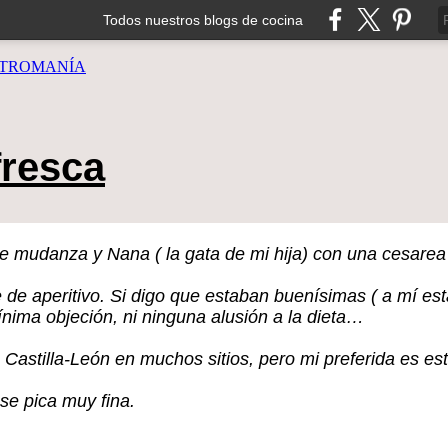
Todos nuestros blogs de cocina
TROMANÍA
fresca
ntre mudanza y Nana ( la gata de mi hija) con una cesare
e de aperitivo. Si digo que estaban buenísimas ( a mí e
ima objeción, ni ninguna alusión a la dieta…
Castilla-León en muchos sitios, pero mi preferida es e
 se pica muy fina.