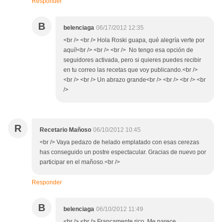
Responder
B
belenciaga
06/17/2012 12:35
<br /> <br /> Hola Roski guapa, qué alegría verte por
aquí!<br /> <br /> <br /> No tengo esa opción de
seguidores activada, pero si quieres puedes recibir
en tu correo las recetas que voy publicando.<br />
<br /> <br /> Un abrazo grande<br /> <br /> <br /> <br
/>
R
Recetario Mañoso
06/10/2012 10:45
<br /> Vaya pedazo de helado emplatado con esas cerezas
has conseguido un postre espectacular. Gracias de nuevo por
participar en el mañoso.<br />
Responder
B
belenciaga
06/10/2012 11:49
<br /> <br /> Francamente rico. Me parece