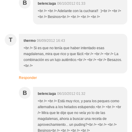
B
belenciaga
06/10/2012 01:33
<br /> <br /> Adelante con la cuchara!! :)<br /> <br />
<br /> Besinos<br /> <br /> <br /> <br />
T
thermo
06/09/2012 16:43
<br /> Si es que no tenía que haber intentado esas
magdalenas, mira que rico y que fácil.<br /> <br /> <br /> La
combinación es un lujo auténtico.<br /> <br /> <br /> Besazos.
<br />
Responder
B
belenciaga
06/10/2012 01:32
<br /> <br /> Está muy rico, y para los peques como
alternativa a los helados estupendo.<br /> <br /> <br
/> Mira que te dije que no veía yo lo de las
magdalenas, ahora a buscar una receta de
aprovechamiento... un puding?<br /> <br /> <br />
Besinos<br /> <br /> <br /> <br />