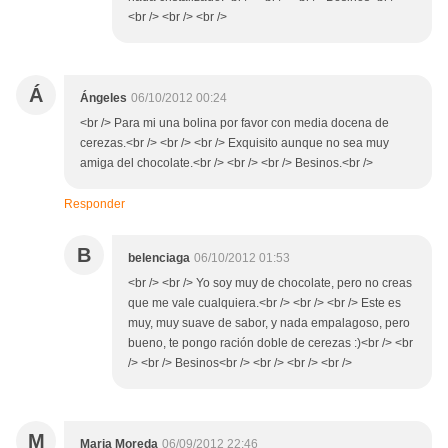
<br /> <br /> <br />
Á
Ángeles
06/10/2012 00:24
<br /> Para mi una bolina por favor con media docena de
cerezas.<br /> <br /> <br /> Exquisito aunque no sea muy
amiga del chocolate.<br /> <br /> <br /> Besinos.<br />
Responder
B
belenciaga
06/10/2012 01:53
<br /> <br /> Yo soy muy de chocolate, pero no creas
que me vale cualquiera.<br /> <br /> <br /> Este es
muy, muy suave de sabor, y nada empalagoso, pero
bueno, te pongo ración doble de cerezas :)<br /> <br
/> <br /> Besinos<br /> <br /> <br /> <br />
M
Maria Moreda
06/09/2012 22:46