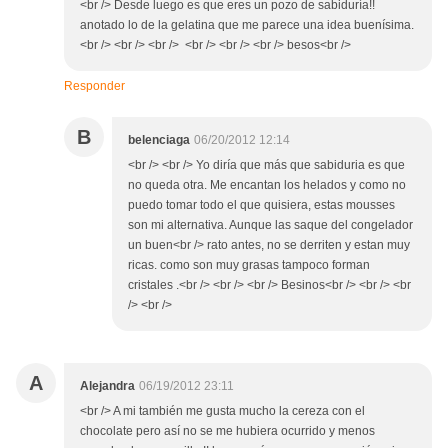
<br /> Desde luego es que eres un pozo de sabiduría!!
anotado lo de la gelatina que me parece una idea buenísima.
<br /> <br /> <br /> <br /> <br /> <br /> besos<br />
Responder
B
belenciaga
06/20/2012 12:14
<br /> <br /> Yo diría que más que sabiduria es que
no queda otra. Me encantan los helados y como no
puedo tomar todo el que quisiera, estas mousses
son mi alternativa. Aunque las saque del congelador
un buen<br /> rato antes, no se derriten y estan muy
ricas. como son muy grasas tampoco forman
cristales .<br /> <br /> <br /> Besinos<br /> <br /> <br
/> <br />
A
Alejandra
06/19/2012 23:11
<br /> A mi también me gusta mucho la cereza con el
chocolate pero así no se me hubiera ocurrido y menos