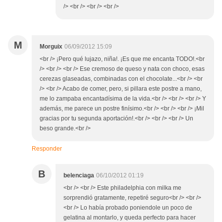
/> <br /> <br /> <br />
M
Morguix
06/09/2012 15:09
<br /> ¡Pero qué lujazo, niña!. ¡Es que me encanta TODO!.<br
/> <br /> <br /> Ese cremoso de queso y nata con choco, esas
cerezas glaseadas, combinadas con el chocolate...<br /> <br
/> <br /> Acabo de comer, pero, si pillara este postre a mano,
me lo zampaba encantadísima de la vida.<br /> <br /> <br /> Y
además, me parece un postre finísimo.<br /> <br /> <br /> ¡Mil
gracias por tu segunda aportación!.<br /> <br /> <br /> Un
beso grande.<br />
Responder
B
belenciaga
06/10/2012 01:19
<br /> <br /> Este philadelphia con milka me
sorprendió gratamente, repetiré seguro<br /> <br />
<br /> Lo había probado poniendole un poco de
gelatina al montarlo, y queda perfecto para hacer