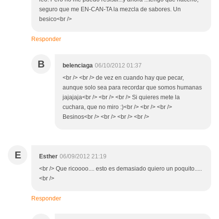
seguro que me EN-CAN-TA la mezcla de sabores. Un
besico<br />
Responder
B
belenciaga
06/10/2012 01:37
<br /> <br /> de vez en cuando hay que pecar,
aunque solo sea para recordar que somos humanas
jajajaja<br /> <br /> <br /> Si quieres mete la
cuchara, que no miro :)<br /> <br /> <br />
Besinos<br /> <br /> <br /> <br />
E
Esther
06/09/2012 21:19
<br /> Que ricoooo.... esto es demasiado quiero un poquito.....
<br />
Responder