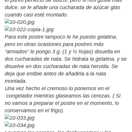
el punto perfecto de dulzor, pero si nos gusta más
dulce, se le añade una cucharada de azúcar glas
cuando casi esté montado.
Para este postre tampoco le he puesto gelatina,
pero en otras ocasiones para postres más
“armados” le pongo 3 g. (1 y ½ hojas) disuelta en
dos cucharadas de nata. Se hidrata la gelatina, y se
disuelve en dos cucharadas de nata hervida. Se
deja que entibie antes de añadirla a la nata
montada.
Una vez hecho el cremoso lo ponemos en el
congelador mientras glaseamos las cerezas. ( Si
no vamos a preparar el postre en el momento, lo
conservamos en el frigo).