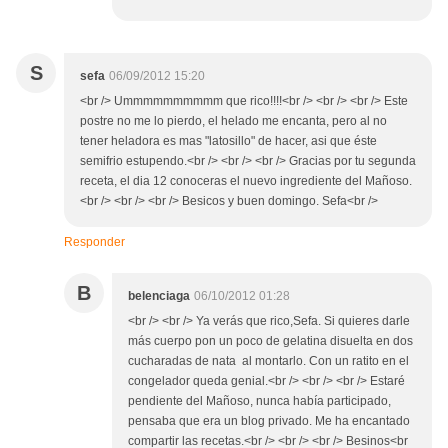
S
sefa
06/09/2012 15:20
<br /> Ummmmmmmmmm que rico!!!!<br /> <br /> <br /> Este
postre no me lo pierdo, el helado me encanta, pero al no
tener heladora es mas "latosillo" de hacer, asi que éste
semifrio estupendo.<br /> <br /> <br /> Gracias por tu segunda
receta, el dia 12 conoceras el nuevo ingrediente del Mañoso.
<br /> <br /> <br /> Besicos y buen domingo. Sefa<br />
Responder
B
belenciaga
06/10/2012 01:28
<br /> <br /> Ya verás que rico,Sefa. Si quieres darle
más cuerpo pon un poco de gelatina disuelta en dos
cucharadas de nata al montarlo. Con un ratito en el
congelador queda genial.<br /> <br /> <br /> Estaré
pendiente del Mañoso, nunca había participado,
pensaba que era un blog privado. Me ha encantado
compartir las recetas.<br /> <br /> <br /> Besinos<br