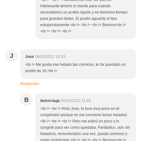
interesante tenerlo in mente para cuando
necesitamos un postre rápido y no tenemos tiempo
para grandes tartas. El postre aguanta el tipo
estupendamente.<br /> <br /> <br /> Besinos<br />
<br /> <br /> <br />
J
Jose
06/10/2012 10:43
<br /> Me gusta ese helado tan cremoso, te ha quedado un
postre de 10.<br />
Responder
B
belenciaga
06/10/2012 11:46
<br /> <br /> Hola Jose, lo tuve muy poco en el
congelador porque no me conviene tomar helados.
<br /> <br /> <br /> Pero me sobró un poco y lo
congelé para ver como quedaba. Fantástico, aún sin
heladora, removiendolo una vez, queda cremoso y
nada cristalizado.<br /> <br /> <br /> Besinos<br />