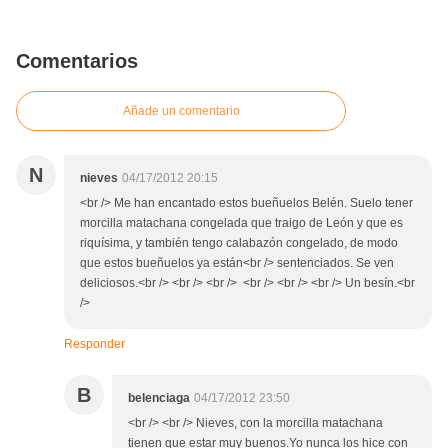
Comentarios
Añade un comentario
N
nieves
04/17/2012 20:15
<br /> Me han encantado estos bueñuelos Belén. Suelo tener
morcilla matachana congelada que traigo de León y que es
riquísima, y también tengo calabazón congelado, de modo
que estos bueñuelos ya están<br /> sentenciados. Se ven
deliciosos.<br /> <br /> <br /> <br /> <br /> <br /> Un besín.<br
/>
Responder
B
belenciaga
04/17/2012 23:50
<br /> <br /> Nieves, con la morcilla matachana
tienen que estar muy buenos.Yo nunca los hice con