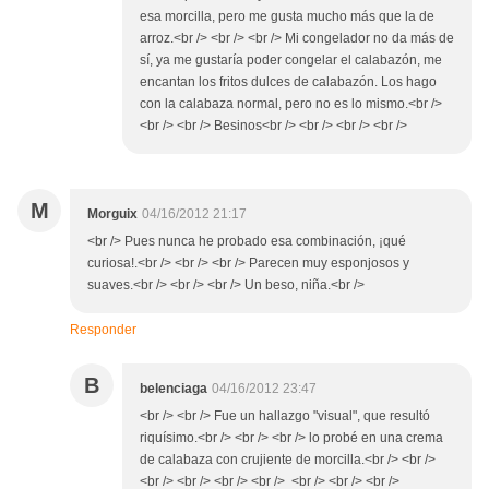
esa morcilla, pero me gusta mucho más que la de
arroz.<br /> <br /> <br /> Mi congelador no da más de
sí, ya me gustaría poder congelar el calabazón, me
encantan los fritos dulces de calabazón. Los hago
con la calabaza normal, pero no es lo mismo.<br />
<br /> <br /> Besinos<br /> <br /> <br /> <br />
M
Morguix
04/16/2012 21:17
<br /> Pues nunca he probado esa combinación, ¡qué
curiosa!.<br /> <br /> <br /> Parecen muy esponjosos y
suaves.<br /> <br /> <br /> Un beso, niña.<br />
Responder
B
belenciaga
04/16/2012 23:47
<br /> <br /> Fue un hallazgo "visual", que resultó
riquísimo.<br /> <br /> <br /> lo probé en una crema
de calabaza con crujiente de morcilla.<br /> <br />
<br /> <br /> <br /> <br /> <br /> <br /> <br />