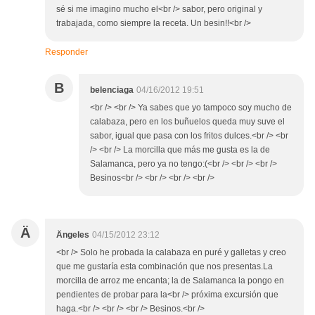
sé si me imagino mucho el<br /> sabor, pero original y
trabajada, como siempre la receta. Un besin!!<br />
Responder
B
belenciaga
04/16/2012 19:51
<br /> <br /> Ya sabes que yo tampoco soy mucho de
calabaza, pero en los buñuelos queda muy suve el
sabor, igual que pasa con los fritos dulces.<br /> <br
/> <br /> La morcilla que más me gusta es la de
Salamanca, pero ya no tengo:(<br /> <br /> <br />
Besinos<br /> <br /> <br /> <br />
Ä
Ängeles
04/15/2012 23:12
<br /> Solo he probada la calabaza en puré y galletas y creo
que me gustaría esta combinación que nos presentas.La
morcilla de arroz me encanta; la de Salamanca la pongo en
pendientes de probar para la<br /> próxima excursión que
haga.<br /> <br /> <br /> Besinos.<br />