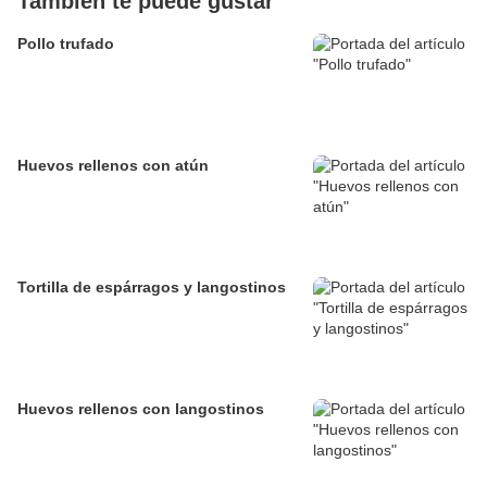
También te puede gustar
Pollo trufado
Huevos rellenos con atún
Tortilla de espárragos y langostinos
Huevos rellenos con langostinos