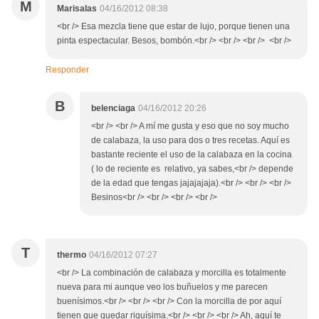
M
Marisalas
04/16/2012 08:38
<br /> Esa mezcla tiene que estar de lujo, porque tienen una
pinta espectacular. Besos, bombón.<br /> <br /> <br /> <br />
Responder
B
belenciaga
04/16/2012 20:26
<br /> <br /> A mí me gusta y eso que no soy mucho
de calabaza, la uso para dos o tres recetas. Aquí es
bastante reciente el uso de la calabaza en la cocina
( lo de reciente es relativo, ya sabes,<br /> depende
de la edad que tengas jajajajaja).<br /> <br /> <br />
Besinos<br /> <br /> <br /> <br />
T
thermo
04/16/2012 07:27
<br /> La combinación de calabaza y morcilla es totalmente
nueva para mi aunque veo los buñuelos y me parecen
buenísimos.<br /> <br /> <br /> Con la morcilla de por aquí
tienen que quedar riquísima.<br /> <br /> <br /> Ah, aquí te