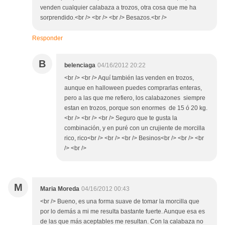
venden cualquier calabaza a trozos, otra cosa que me ha
sorprendido.<br /> <br /> <br /> Besazos.<br />
Responder
B
belenciaga
04/16/2012 20:22
<br /> <br /> Aquí también las venden en trozos,
aunque en halloween puedes comprarlas enteras,
pero a las que me refiero, los calabazones siempre
estan en trozos, porque son enormes de 15 ó 20 kg.
<br /> <br /> <br /> Seguro que te gusta la
combinación, y en puré con un crujiente de morcilla
rico, rico<br /> <br /> <br /> Besinos<br /> <br /> <br
/> <br />
M
Maria Moreda
04/16/2012 00:43
<br /> Bueno, es una forma suave de tomar la morcilla que
por lo demás a mi me resulta bastante fuerte. Aunque esa es
de las que más aceptables me resultan. Con la calabaza no