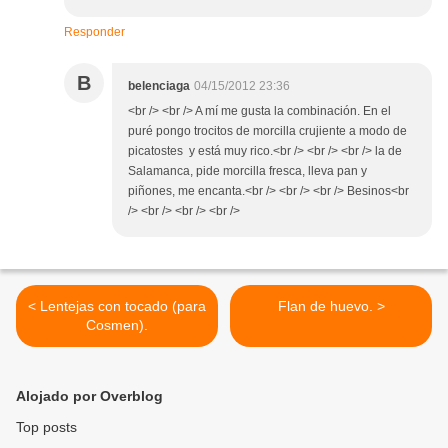
Responder
B
belenciaga
04/15/2012 23:36
<br /> <br /> A mí me gusta la combinación. En el
puré pongo trocitos de morcilla crujiente a modo de
picatostes y está muy rico.<br /> <br /> <br /> la de
Salamanca, pide morcilla fresca, lleva pan y
piñones, me encanta.<br /> <br /> <br /> Besinos<br
/> <br /> <br /> <br />
< Lentejas con tocado (para
Flan de huevo. >
Cosmen).
Alojado por Overblog
Top posts