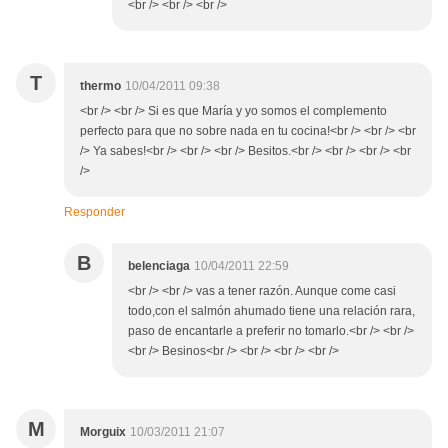
<br /> <br /> <br />
T
thermo
10/04/2011 09:38
<br /> <br /> Si es que María y yo somos el complemento
perfecto para que no sobre nada en tu cocina!<br /> <br /> <br
/> Ya sabes!<br /> <br /> <br /> Besitos.<br /> <br /> <br /> <br
/>
Responder
B
belenciaga
10/04/2011 22:59
<br /> <br /> vas a tener razón. Aunque come casi
todo,con el salmón ahumado tiene una relación rara,
paso de encantarle a preferir no tomarlo.<br /> <br />
<br /> Besinos<br /> <br /> <br /> <br />
M
Morguix
10/03/2011 21:07