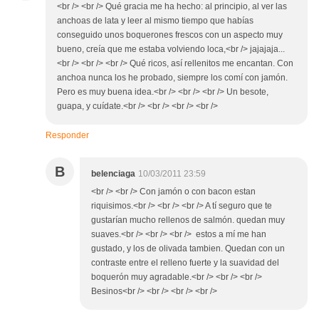
<br /> <br /> Qué gracia me ha hecho: al principio, al ver las
anchoas de lata y leer al mismo tiempo que habías
conseguido unos boquerones frescos con un aspecto muy
bueno, creía que me estaba volviendo loca,<br /> jajajaja...
<br /> <br /> <br /> Qué ricos, así rellenitos me encantan. Con
anchoa nunca los he probado, siempre los comí con jamón.
Pero es muy buena idea.<br /> <br /> <br /> Un besote,
guapa, y cuídate.<br /> <br /> <br /> <br />
Responder
B
belenciaga
10/03/2011 23:59
<br /> <br /> Con jamón o con bacon estan
riquisimos.<br /> <br /> <br /> A tí seguro que te
gustarían mucho rellenos de salmón. quedan muy
suaves.<br /> <br /> <br /> estos a mí me han
gustado, y los de olivada tambien. Quedan con un
contraste entre el relleno fuerte y la suavidad del
boquerón muy agradable.<br /> <br /> <br />
Besinos<br /> <br /> <br /> <br />