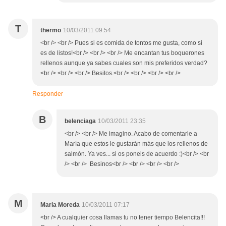
T
thermo
10/03/2011 09:54
<br /> <br /> Pues si es comida de tontos me gusta, como si
es de listos!<br /> <br /> <br /> Me encantan tus boquerones
rellenos aunque ya sabes cuales son mis preferidos verdad?
<br /> <br /> <br /> Besitos.<br /> <br /> <br /> <br />
Responder
B
belenciaga
10/03/2011 23:35
<br /> <br /> Me imagino. Acabo de comentarle a
María que estos le gustarán más que los rellenos de
salmón. Ya ves... si os poneis de acuerdo :)<br /> <br
/> <br /> Besinos<br /> <br /> <br /> <br />
M
Maria Moreda
10/03/2011 07:17
<br /> A cualquier cosa llamas tu no tener tiempo Belencita!!!