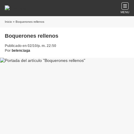
MENU
Inicio
» Boquerones rellenos
Boquerones rellenos
Publicado en 02/10/p. m. 22:50
Por
belenciaga