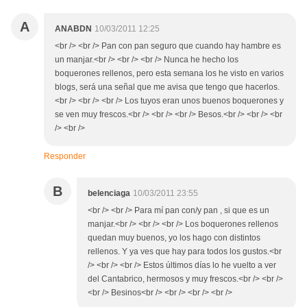
A
ANABDN
10/03/2011 12:25
<br /> <br /> Pan con pan seguro que cuando hay hambre es
un manjar.<br /> <br /> <br /> Nunca he hecho los
boquerones rellenos, pero esta semana los he visto en varios
blogs, será una señal que me avisa que tengo que hacerlos.
<br /> <br /> <br /> Los tuyos eran unos buenos boquerones y
se ven muy frescos.<br /> <br /> <br /> Besos.<br /> <br /> <br
/> <br />
Responder
B
belenciaga
10/03/2011 23:55
<br /> <br /> Para mí pan con/y pan , si que es un
manjar.<br /> <br /> <br /> Los boquerones rellenos
quedan muy buenos, yo los hago con distintos
rellenos. Y ya ves que hay para todos los gustos.<br
/> <br /> <br /> Estos últimos días lo he vuelto a ver
del Cantabrico, hermosos y muy frescos.<br /> <br />
<br /> Besinos<br /> <br /> <br /> <br />