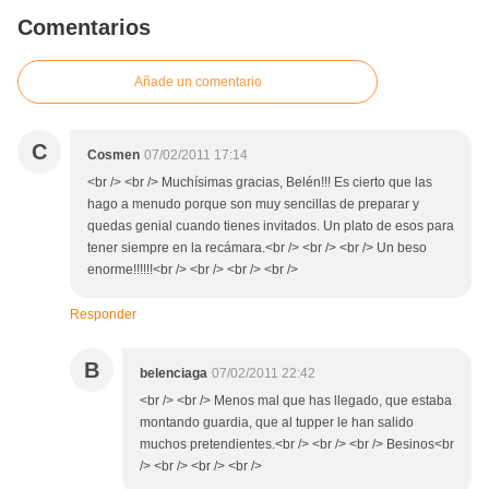
Comentarios
Añade un comentario
C
Cosmen
07/02/2011 17:14
<br /> <br /> Muchísimas gracias, Belén!!! Es cierto que las
hago a menudo porque son muy sencillas de preparar y
quedas genial cuando tienes invitados. Un plato de esos para
tener siempre en la recámara.<br /> <br /> <br /> Un beso
enorme!!!!!!<br /> <br /> <br /> <br />
Responder
B
belenciaga
07/02/2011 22:42
<br /> <br /> Menos mal que has llegado, que estaba
montando guardia, que al tupper le han salido
muchos pretendientes.<br /> <br /> <br /> Besinos<br
/> <br /> <br /> <br />