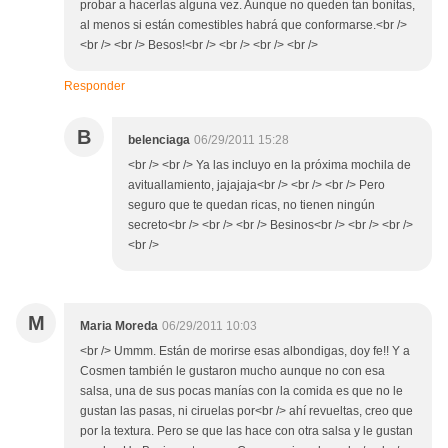
probar a hacerlas alguna vez. Aunque no queden tan bonitas,
al menos si están comestibles habrá que conformarse.<br />
<br /> <br /> Besos!<br /> <br /> <br /> <br />
Responder
B
belenciaga
06/29/2011 15:28
<br /> <br /> Ya las incluyo en la próxima mochila de
avituallamiento, jajajaja<br /> <br /> <br /> Pero
seguro que te quedan ricas, no tienen ningún
secreto<br /> <br /> <br /> Besinos<br /> <br /> <br />
<br />
M
Maria Moreda
06/29/2011 10:03
<br /> Ummm. Están de morirse esas albondigas, doy fe!! Y a
Cosmen también le gustaron mucho aunque no con esa
salsa, una de sus pocas manías con la comida es que no le
gustan las pasas, ni ciruelas por<br /> ahí revueltas, creo que
por la textura. Pero se que las hace con otra salsa y le gustan