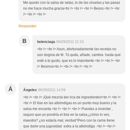
Me quedo con la salsa de setas, lo de las ciruelas y las pasas
no me hace mucha gracia<br /> <br /> <br /> Besos.<br /> <br
/> <br /> <br />
Responder
B
belenciaga
06/29/2011 21:15
<br /> <br /> Asun, afortunadamente las recetas no
son dogma de fé. Tú quita, añade, cambia hasta que
esté a tu gusto, que es lo importante.<br /> <br /> <br
/> Besinos<br /> <br /> <br /> <br />
Á
Ángeles
06/29/2011 14:59
<br /> <br /> ¡Qué mezcla tan rica de ingredientes!<br /> <br />
<br /> El foie en las albóndigas es un punto muy bueno y la
salsa me encanta.<br /> <br /> <br /> Puestas a inventar ,
seguro que yo pondría el foie en la salsa,¿cómo lo ves,
maestra? ¿no estaría mal, verdad?Pero con la carne tiene
que darle una jugosidad extra a la albóndiga .<br /> <br />