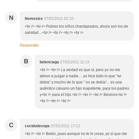
N
Nemesiss
07/02/2011 02:10
<br /> <br /> Pobres los niños chantajeados, ahora son los de
sanidad....<br /> <br /> <br /> <br />
Responder
B
belenciaga
07/02/2011 11:13
<br /> <br /> La verdad es que sí, pero yo no me
atrevo a juzgar a nadie.... yo hice todo lo que "se
debia" y mucho de lo que " no se debía"... es una
auténtico calvario un hijo inapetente, para los padres
y<br /> para el hijo.<br /> <br /> <br /> Besinos<br />
<br /> <br /> <br />
C
cocidodesopa
07/01/2011 17:12
<br /> <br /> Belén, pues aunque no te lo creas, yo sí que me