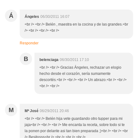
Á
Ángeles
06/30/2011 16:07
<br /> <br /> Belén , maestra en la cocina y de las grandes.<br
/> <br /> <br /> <br />
Responder
B
belenciaga
06/30/2011 17:10
<br /> <br /> Gracias Ángeles, rechazar un elogio
hecho desde el corazón, sería sumamente
descortés.<br /> <br /> <br /> Un abrazo.<br /> <br />
<br /> <br />
M
Mª José
06/29/2011 20:46
<br /> <br /> Belén hija vete guardando otro tupper para mi
jaja<br /> <br /> <br /> Me encanta la receta, sobre todo si te
la ponen por delante asi tan bien preparada ;)<br /> <br /> <br
/> Besitosss<br /> <br /> <br /> <br />