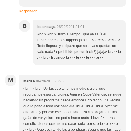
Responder
B
belenciaga
06/29/2011 21:01
<br /> <br /> Justo a tiempo!, que ya salía el
repartidor con los tuppers jajajaja.<br /> <br /> <br />
Todo llegará, y el tipazo que se te va a quedar, no
vale nada? ( prohibido presumir eh?) jajaja<br /> <br
/> <br /> Besinos<br /> <br /> <br /> <br />
M
Marisa
06/29/2011 20:25
<br /> <br /> Uy, las que tenemos medio siglo sí que
recordamos esas canciones. Aquí en Cope Valencia, se sigue
haciendo un programa desde entonces. Yo tengo una vecina
que lo pone a toda voz cada dia.<br /> <br /> <br /> Ayer me
atracaron y por eso escribo tan tarde. NO me dejaron ni las
gafas de ver y claro, no podía hacer nada. Llevo 24 horas de
complicaciones pero no me pasó nada, por suerte.<br /> <br
/> <br /> Qué decirte, de las albóndigas. Seguro que las hago