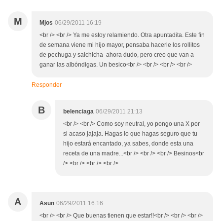
M
Mjos
06/29/2011 16:19
<br /> <br /> Ya me estoy relamiendo. Otra apuntadita. Este fin
de semana viene mi hijo mayor, pensaba hacerle los rollitos
de pechuga y salchicha ahora dudo, pero creo que van a
ganar las albóndigas. Un besico<br /> <br /> <br /> <br />
Responder
B
belenciaga
06/29/2011 21:13
<br /> <br /> Como soy neutral, yo pongo una X por
si acaso jajaja. Hagas lo que hagas seguro que tu
hijo estará encantado, ya sabes, donde esta una
receta de una madre...<br /> <br /> <br /> Besinos<br
/> <br /> <br /> <br />
A
Asun
06/29/2011 16:16
<br /> <br /> Que buenas tienen que estar!!<br /> <br /> <br />