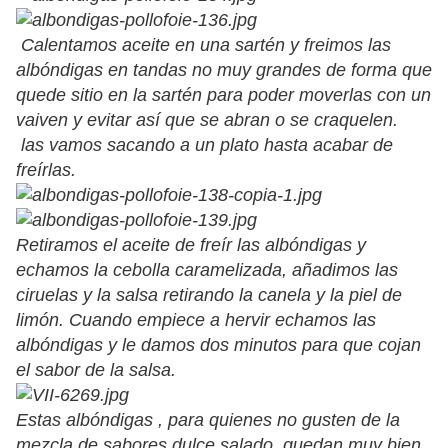
Calentamos aceite en una sartén y freimos las
albóndigas en tandas no muy grandes de forma que
quede sitio en la sartén para poder moverlas con un
vaiven y evitar así que se abran o se craquelen.
las vamos sacando a un plato hasta acabar de
freírlas.
Retiramos el aceite de freír las albóndigas y
echamos la cebolla caramelizada, añadimos las
ciruelas y la salsa retirando la canela y la piel de
limón. Cuando empiece a hervir echamos las
albóndigas y le damos dos minutos para que cojan
el sabor de la salsa.
Estas albóndigas , para quienes no gusten de la
mezcla de sabores dulce salado, quedan muy bien