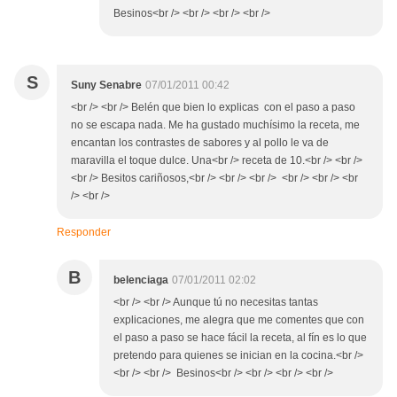
Besinos<br /> <br /> <br /> <br />
S
Suny Senabre
07/01/2011 00:42
<br /> <br /> Belén que bien lo explicas con el paso a paso
no se escapa nada. Me ha gustado muchísimo la receta, me
encantan los contrastes de sabores y al pollo le va de
maravilla el toque dulce. Una<br /> receta de 10.<br /> <br />
<br /> Besitos cariñosos,<br /> <br /> <br /> <br /> <br /> <br
/> <br />
Responder
B
belenciaga
07/01/2011 02:02
<br /> <br /> Aunque tú no necesitas tantas
explicaciones, me alegra que me comentes que con
el paso a paso se hace fácil la receta, al fín es lo que
pretendo para quienes se inician en la cocina.<br />
<br /> <br /> Besinos<br /> <br /> <br /> <br />