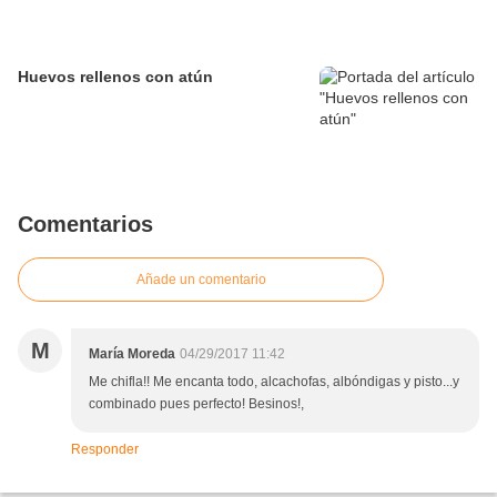
Huevos rellenos con atún
Comentarios
Añade un comentario
M
María Moreda
04/29/2017 11:42
Me chifla!! Me encanta todo, alcachofas, albóndigas y pisto...y
combinado pues perfecto! Besinos!,
Responder