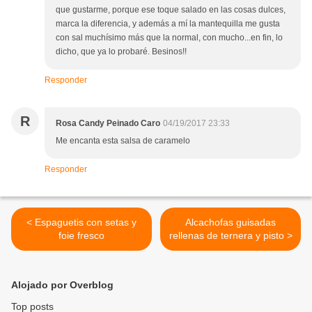
que gustarme, porque ese toque salado en las cosas dulces,
marca la diferencia, y además a mí la mantequilla me gusta
con sal muchísimo más que la normal, con mucho...en fin, lo
dicho, que ya lo probaré. Besinos!!
Responder
R
Rosa Candy Peinado Caro
04/19/2017 23:33
Me encanta esta salsa de caramelo
Responder
< Espaguetis con setas y
Alcachofas guisadas
foie fresco
rellenas de ternera y pisto >
Alojado por Overblog
Top posts