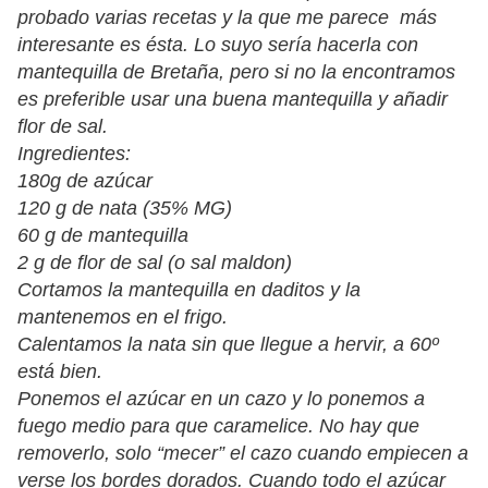
probado varias recetas y la que me parece más
interesante es ésta. Lo suyo sería hacerla con
mantequilla de Bretaña, pero si no la encontramos
es preferible usar una buena mantequilla y añadir
flor de sal.
Ingredientes:
180g de azúcar
120 g de nata (35% MG)
60 g de mantequilla
2 g de flor de sal (o sal maldon)
Cortamos la mantequilla en daditos y la
mantenemos en el frigo.
Calentamos la nata sin que llegue a hervir, a 60º
está bien.
Ponemos el azúcar en un cazo y lo ponemos a
fuego medio para que caramelice. No hay que
removerlo, solo “mecer” el cazo cuando empiecen a
verse los bordes dorados. Cuando todo el azúcar