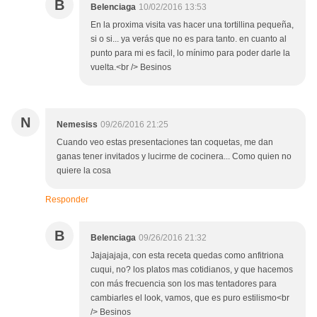
B
Belenciaga
10/02/2016 13:53
En la proxima visita vas hacer una tortillina pequeña,
si o si... ya verás que no es para tanto. en cuanto al
punto para mi es facil, lo mínimo para poder darle la
vuelta.<br /> Besinos
N
Nemesiss
09/26/2016 21:25
Cuando veo estas presentaciones tan coquetas, me dan
ganas tener invitados y lucirme de cocinera... Como quien no
quiere la cosa
Responder
B
Belenciaga
09/26/2016 21:32
Jajajajaja, con esta receta quedas como anfitriona
cuqui, no? los platos mas cotidianos, y que hacemos
con más frecuencia son los mas tentadores para
cambiarles el look, vamos, que es puro estilismo<br
/> Besinos