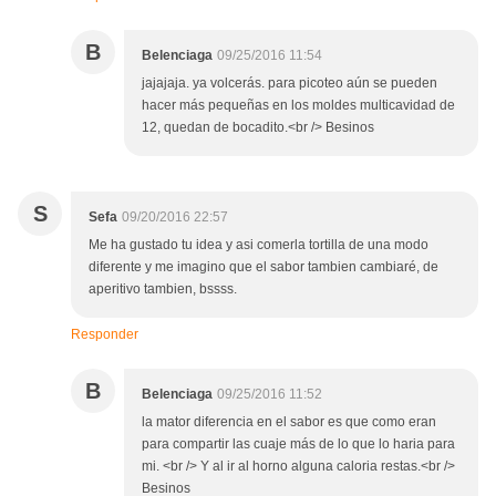
B
Belenciaga
09/25/2016 11:54
jajajaja. ya volcerás. para picoteo aún se pueden
hacer más pequeñas en los moldes multicavidad de
12, quedan de bocadito.<br /> Besinos
S
Sefa
09/20/2016 22:57
Me ha gustado tu idea y asi comerla tortilla de una modo
diferente y me imagino que el sabor tambien cambiaré, de
aperitivo tambien, bssss.
Responder
B
Belenciaga
09/25/2016 11:52
la mator diferencia en el sabor es que como eran
para compartir las cuaje más de lo que lo haria para
mi. <br /> Y al ir al horno alguna caloria restas.<br />
Besinos