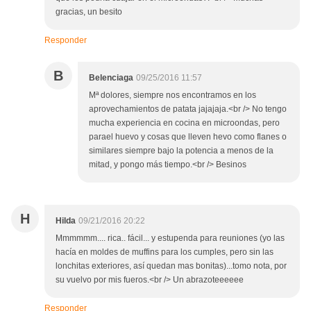
gracias, un besito
Responder
B
Belenciaga
09/25/2016 11:57
Mª dolores, siempre nos encontramos en los
aprovechamientos de patata jajajaja.<br /> No tengo
mucha experiencia en cocina en microondas, pero
parael huevo y cosas que lleven hevo como flanes o
similares siempre bajo la potencia a menos de la
mitad, y pongo más tiempo.<br /> Besinos
H
Hilda
09/21/2016 20:22
Mmmmmm.... rica.. fácil... y estupenda para reuniones (yo las
hacía en moldes de muffins para los cumples, pero sin las
lonchitas exteriores, así quedan mas bonitas)...tomo nota, por
su vuelvo por mis fueros.<br /> Un abrazoteeeeee
Responder