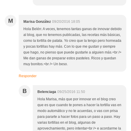
M
Marisa González
09/20/2016 18:05
Hola Belén: A veces, tenemos tantas ganas de innovar debido
al blog, que no tenemos publicadas, las recetas más básicas,
como la tortilla de patata. Yo creo que la tengo pero horneada
y pocas tortillas hay más. Con lo que me gustan y siempre
que hago, no pienso que puede gustarle a alguien más.<br />
Me dan ganas de preparar estos pasteles. Ricos y quedan
muy bonitos.<br /> Un beso.
Responder
B
Belenciaga
09/25/2016 11:50
Hola Marisa, más que por innovar en el blog creo
que es que cuando te pones a hacer la tortilla vas en
modo automático y no te acuerdas, o vas con prisa
para pararte a hacer fotos para un paso a paso. Hay
varias tortillas en el blog, algunas de
aprovechamiento, pero intentar<br /> e acordarme la