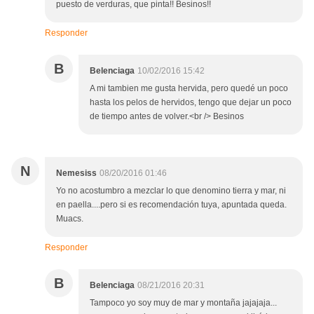
puesto de verduras, que pinta!! Besinos!!
Responder
B
Belenciaga
10/02/2016 15:42
A mi tambien me gusta hervida, pero quedé un poco
hasta los pelos de hervidos, tengo que dejar un poco
de tiempo antes de volver.<br /> Besinos
N
Nemesiss
08/20/2016 01:46
Yo no acostumbro a mezclar lo que denomino tierra y mar, ni
en paella....pero si es recomendación tuya, apuntada queda.
Muacs.
Responder
B
Belenciaga
08/21/2016 20:31
Tampoco yo soy muy de mar y montaña jajajaja...