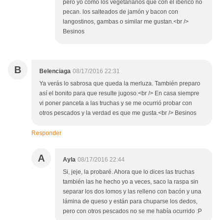
pero yo como los vegetarianos que con el ibérico no
pecan. los salteados de jamón y bacon con
langostinos, gambas o similar me gustan.<br />
Besinos
B
Belenciaga
08/17/2016 22:31
Ya verás lo sabrosa que queda la merluza. También preparo
así el bonito para que resulte jugoso.<br /> En casa siempre
vi poner panceta a las truchas y se me ocurrió probar con
otros pescados y la verdad es que me gusta.<br /> Besinos
Responder
A
Ayla
08/17/2016 22:44
Si, jeje, la probaré. Ahora que lo dices las truchas
también las he hecho yo a veces, saco la raspa sin
separar los dos lomos y las relleno con bacón y una
lámina de queso y están para chuparse los dedos,
pero con otros pescados no se me había ocurrido :P