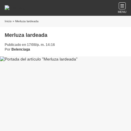
MENU
Inicio
» Merluza lardeada
Merluza lardeada
Publicado en 17/08/p. m. 14:16
Por
Belenciaga