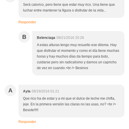
Será calorico, pero tiene que estar muy rico. Una tiene que
luchar entre mantener la figura o disfrutar de la vida...
Responder
B
Belenciaga
08/21/2016 20:26
A estas alturas tengo muy resuelto ese dilema. Hay
que disfrutar el momento y como el día tiene muchas
horas y hay muchos días da tiempo para todo,
cuidarse pero sin radicalismo y darnos un capricho
de vez en cuando.<br /> Besinos
A
Ayla
08/19/2016 01:21
Que rico ha de estar y a mi que el dulce de leche me chifla,
jeje. En la primera versión las claras no las usas, no? <br />
Besote!!!!!
Responder