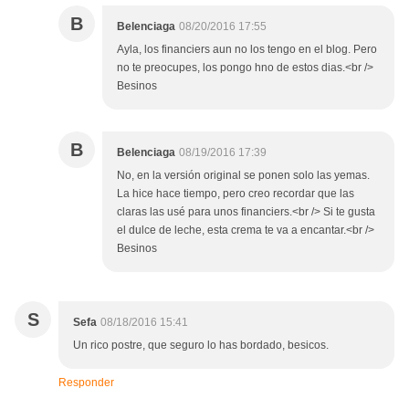
B
Belenciaga
08/20/2016 17:55
Ayla, los financiers aun no los tengo en el blog. Pero
no te preocupes, los pongo hno de estos dias.<br />
Besinos
B
Belenciaga
08/19/2016 17:39
No, en la versión original se ponen solo las yemas.
La hice hace tiempo, pero creo recordar que las
claras las usé para unos financiers.<br /> Si te gusta
el dulce de leche, esta crema te va a encantar.<br />
Besinos
S
Sefa
08/18/2016 15:41
Un rico postre, que seguro lo has bordado, besicos.
Responder