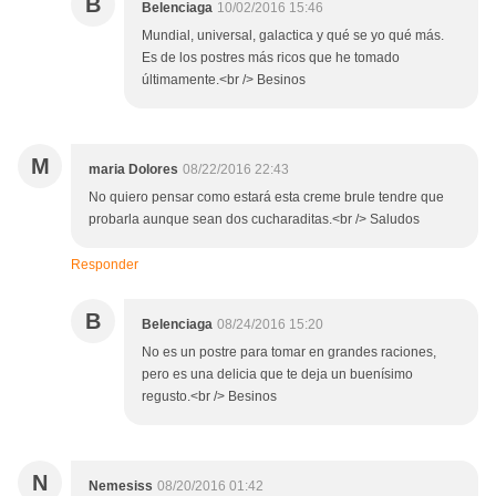
B
Belenciaga
10/02/2016 15:46
Mundial, universal, galactica y qué se yo qué más.
Es de los postres más ricos que he tomado
últimamente.<br /> Besinos
M
maria Dolores
08/22/2016 22:43
No quiero pensar como estará esta creme brule tendre que
probarla aunque sean dos cucharaditas.<br /> Saludos
Responder
B
Belenciaga
08/24/2016 15:20
No es un postre para tomar en grandes raciones,
pero es una delicia que te deja un buenísimo
regusto.<br /> Besinos
N
Nemesiss
08/20/2016 01:42