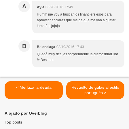
A
Ayla
08/20/2016 17:49
Humm me voy a buscar los financiers esos para
aprovechar claras que me da que me van a gustar
también, jajaja.
B
Belenciaga
08/19/2016 17:43
Quedó muy rica, es sorprendente la cremosidad.<br
/> Besinos
< Merluza lardeada
Revuelto de gulas al estilo
portugués >
Alojado por Overblog
Top posts