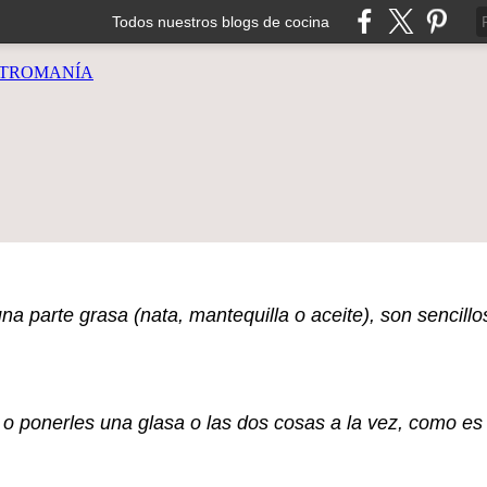
Todos nuestros blogs de cocina
TROMANÍA
a parte grasa (nata, mantequilla o aceite), son sencillos
, o ponerles una glasa o las dos cosas a la vez, como es