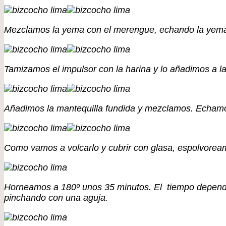
Mezclamos la yema con el merengue, echando la yema e
Tamizamos el impulsor con la harina y lo añadimos a 
Añadimos la mantequilla fundida y mezclamos. Echamo
Como vamos a volcarlo y cubrir con glasa, espolvorea
Horneamos a 180º unos 35 minutos. El tiempo depende
pinchando con una aguja.