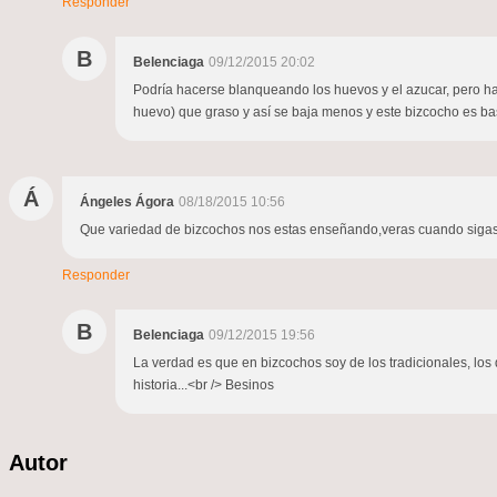
Responder
B
Belenciaga
09/12/2015 20:02
Podría hacerse blanqueando los huevos y el azucar, pero hac
huevo) que graso y así se baja menos y este bizcocho es ba
Á
Ángeles Ágora
08/18/2015 10:56
Que variedad de bizcochos nos estas enseñando,veras cuando sigas p
Responder
B
Belenciaga
09/12/2015 19:56
La verdad es que en bizcochos soy de los tradicionales, los
historia...<br /> Besinos
Autor