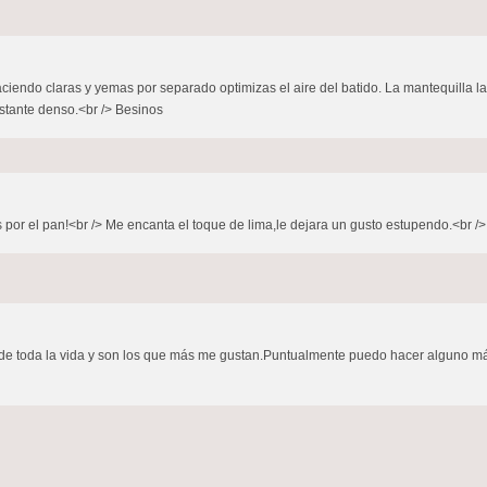
iendo claras y yemas por separado optimizas el aire del batido. La mantequilla la
stante denso.<br /> Besinos
or el pan!<br /> Me encanta el toque de lima,le dejara un gusto estupendo.<br />
 de toda la vida y son los que más me gustan.Puntualmente puedo hacer alguno más e