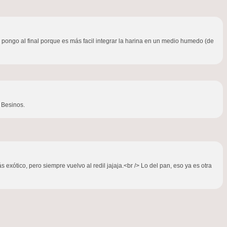
 pongo al final porque es más facil integrar la harina en un medio humedo (de
 Besinos.
xótico, pero siempre vuelvo al redil jajaja.<br /> Lo del pan, eso ya es otra