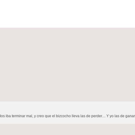
os iba terminar mal, y creo que el bizcocho lleva las de perder.... Y yo las de ganar, p