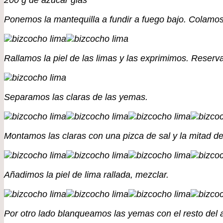
200 g de azúcar glas
Ponemos la mantequilla a fundir a fuego bajo. Colamos
Rallamos la piel de las limas y las exprimimos. Reserv
Separamos las claras de las yemas.
Montamos las claras con una pizca de sal y la mitad d
Añadimos la piel de lima rallada, mezclar.
Por otro lado blanqueamos las yemas con el resto del 