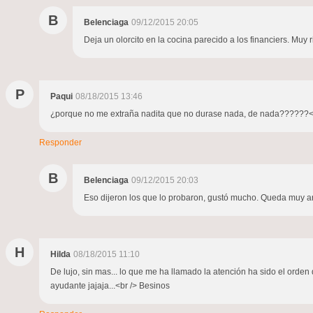
B
Belenciaga
09/12/2015 20:05
Deja un olorcito en la cocina parecido a los financiers. Muy
P
Paqui
08/18/2015 13:46
¿porque no me extraña nadita que no durase nada, de nada??????<br />
Responder
B
Belenciaga
09/12/2015 20:03
Eso dijeron los que lo probaron, gustó mucho. Queda muy a
H
Hilda
08/18/2015 11:10
De lujo, sin mas... lo que me ha llamado la atención ha sido el orden d
ayudante jajaja...<br /> Besinos