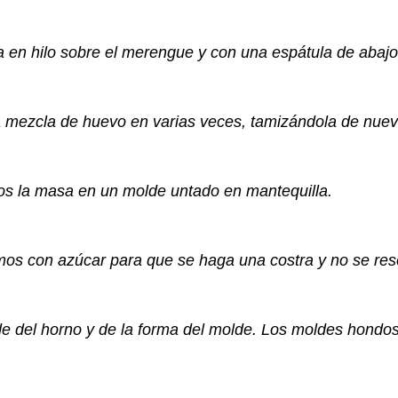
n hilo sobre el merengue y con una espátula de abajo 
la mezcla de huevo en varias veces, tamizándola de nue
s la masa en un molde untado en mantequilla.
mos con azúcar para que se haga una costra y no se re
 del horno y de la forma del molde. Los moldes hondo