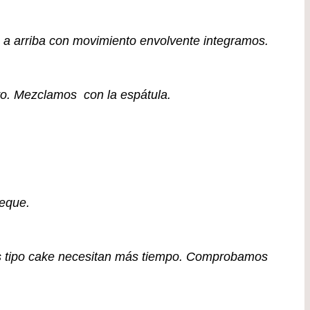
a arriba con movimiento envolvente integramos.
vo. Mezclamos con la espátula.
seque.
s tipo cake necesitan más tiempo. Comprobamos