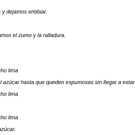
 y dejamos entibiar.
amos el zumo y la ralladura.
el azúcar hasta que queden espumosas sin llegar a estar
azúcar.