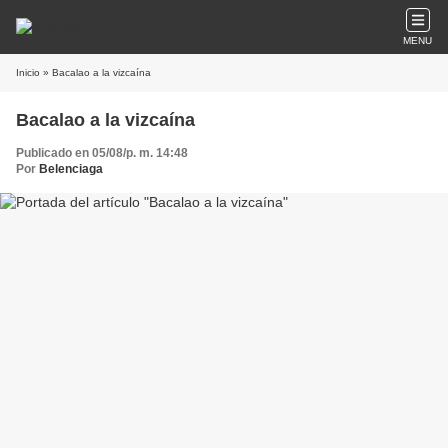
MENU
Inicio
» Bacalao a la vizcaína
Bacalao a la vizcaína
Publicado en 05/08/p. m. 14:48
Por
Belenciaga