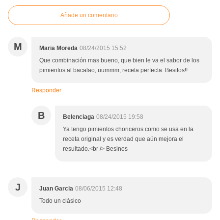
Añade un comentario
M
Maria Moreda
08/24/2015 15:52
Que combinación mas bueno, que bien le va el sabor de los
pimientos al bacalao, uummm, receta perfecta. Besitos!!
Responder
B
Belenciaga
08/24/2015 19:58
Ya tengo pimientos choriceros como se usa en la
receta original y es verdad que aún mejora el
resultado.<br /> Besinos
J
Juan Garcia
08/06/2015 12:48
Todo un clásico