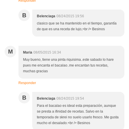
Responder
B
Belenciaga
08/24/2015 19:56
clasico que se ha mantenido en el tiempo, garantía
de que es una receta de lujo,<br /> Besinos
M
Maria
08/05/2015 16:34
Muy bueno, tiene una pinta riquisima..este sabado lo hare
pues me encanta el bacalao..me encantan tus recetas,
muchas gracias
Responder
B
Belenciaga
08/24/2015 19:54
Para el bacalao es ideal esta preparación, aunque
se presta a ifinidad de recetas. Salvo en la
temporada de skrei no suelo usarlo fresco. Me gusta
mucho el desalado.<br /> Besinos