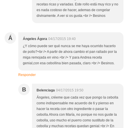
recetas ricas y variadas. Este rollo está muy rico y no
es nada costoso de hacer, ademas de congelar
divinamente. A ver si os gusta.<br /> Besinos
Á
Ángeles Ágora
04/17/2015 19:40
¿Y cómo puede ser qué nunca se me haya ocurrido hacerlo
de pollo?<br /> A partir de ahora cambio el pan rallado por la
miga remojada en vino.<br /> Y para Andrea receta
genial,con esa cebollina bien pasada, claro.<br /> Besinos.
Responder
B
Belenciaga
04/17/2015 19:50
Ángeles, créeme que cada vez que pongo la cebolla
como indispensable me acuerdo de ti y pienso en
hacer la receta con otro ingrediente o pasar la
cebolla.Ahora con María, no porque no nos guste la
cebolla, uso mucho el puerro como sustituto de la
cebolla y muchas recetas quedan genial.<br /> En