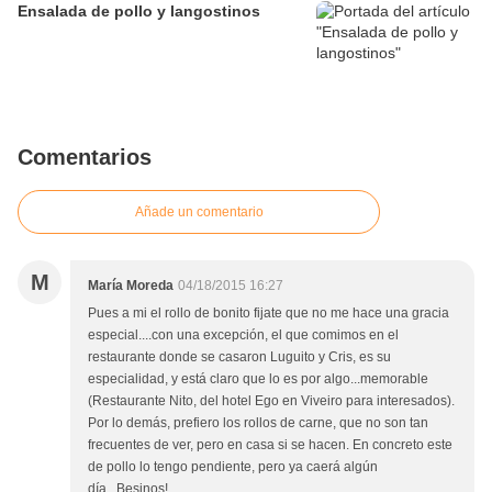
Ensalada de pollo y langostinos
Comentarios
Añade un comentario
M
María Moreda
04/18/2015 16:27
Pues a mi el rollo de bonito fijate que no me hace una gracia
especial....con una excepción, el que comimos en el
restaurante donde se casaron Luguito y Cris, es su
especialidad, y está claro que lo es por algo...memorable
(Restaurante Nito, del hotel Ego en Viveiro para interesados).
Por lo demás, prefiero los rollos de carne, que no son tan
frecuentes de ver, pero en casa si se hacen. En concreto este
de pollo lo tengo pendiente, pero ya caerá algún
día...Besinos!