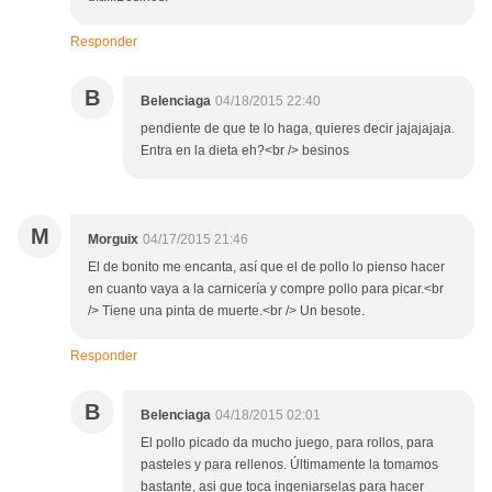
Responder
B
Belenciaga
04/18/2015 22:40
pendiente de que te lo haga, quieres decir jajajajaja.
Entra en la dieta eh?<br /> besinos
M
Morguix
04/17/2015 21:46
El de bonito me encanta, así que el de pollo lo pienso hacer
en cuanto vaya a la carnicería y compre pollo para picar.<br
/> Tiene una pinta de muerte.<br /> Un besote.
Responder
B
Belenciaga
04/18/2015 02:01
El pollo picado da mucho juego, para rollos, para
pasteles y para rellenos. Últimamente la tomamos
bastante, asi que toca ingeniarselas para hacer