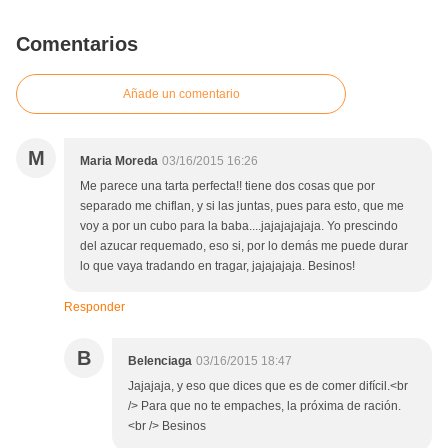
Comentarios
Añade un comentario
M
Maria Moreda
03/16/2015 16:26
Me parece una tarta perfecta!! tiene dos cosas que por
separado me chiflan, y si las juntas, pues para esto, que me
voy a por un cubo para la baba....jajajajajaja. Yo prescindo
del azucar requemado, eso si, por lo demás me puede durar
lo que vaya tradando en tragar, jajajajaja. Besinos!
Responder
B
Belenciaga
03/16/2015 18:47
Jajajaja, y eso que dices que es de comer difícil.<br
/> Para que no te empaches, la próxima de ración.
<br /> Besinos