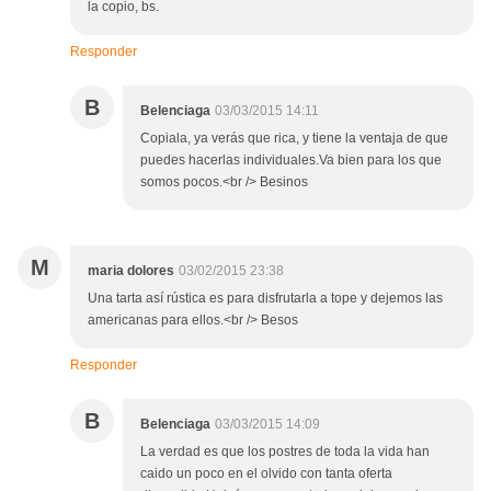
la copio, bs.
Responder
B
Belenciaga
03/03/2015 14:11
Copiala, ya verás que rica, y tiene la ventaja de que
puedes hacerlas individuales.Va bien para los que
somos pocos.<br /> Besinos
M
maria dolores
03/02/2015 23:38
Una tarta así rústica es para disfrutarla a tope y dejemos las
americanas para ellos.<br /> Besos
Responder
B
Belenciaga
03/03/2015 14:09
La verdad es que los postres de toda la vida han
caido un poco en el olvido con tanta oferta