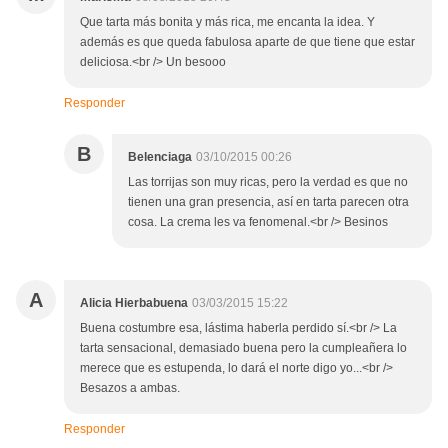
Que tarta más bonita y más rica, me encanta la idea. Y
además es que queda fabulosa aparte de que tiene que estar
deliciosa.<br /> Un besooo
Responder
B
Belenciaga
03/10/2015 00:26
Las torrijas son muy ricas, pero la verdad es que no
tienen una gran presencia, así en tarta parecen otra
cosa. La crema les va fenomenal.<br /> Besinos
A
Alicia Hierbabuena
03/03/2015 15:22
Buena costumbre esa, lástima haberla perdido sí.<br /> La
tarta sensacional, demasiado buena pero la cumpleañera lo
merece que es estupenda, lo dará el norte digo yo...<br />
Besazos a ambas.
Responder