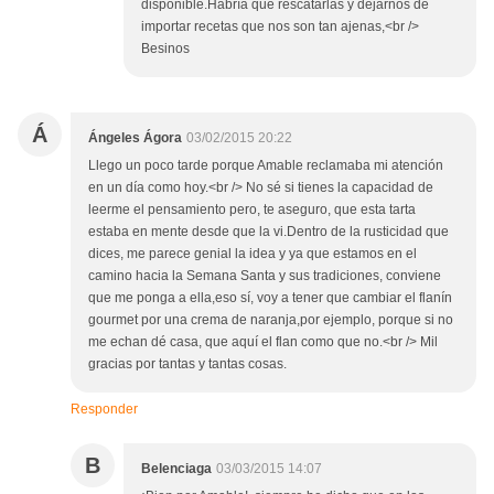
disponible.Habría que rescatarlas y dejarnos de
importar recetas que nos son tan ajenas,<br />
Besinos
Á
Ángeles Ágora
03/02/2015 20:22
Llego un poco tarde porque Amable reclamaba mi atención
en un día como hoy.<br /> No sé si tienes la capacidad de
leerme el pensamiento pero, te aseguro, que esta tarta
estaba en mente desde que la vi.Dentro de la rusticidad que
dices, me parece genial la idea y ya que estamos en el
camino hacia la Semana Santa y sus tradiciones, conviene
que me ponga a ella,eso sí, voy a tener que cambiar el flanín
gourmet por una crema de naranja,por ejemplo, porque si no
me echan dé casa, que aquí el flan como que no.<br /> Mil
gracias por tantas y tantas cosas.
Responder
B
Belenciaga
03/03/2015 14:07