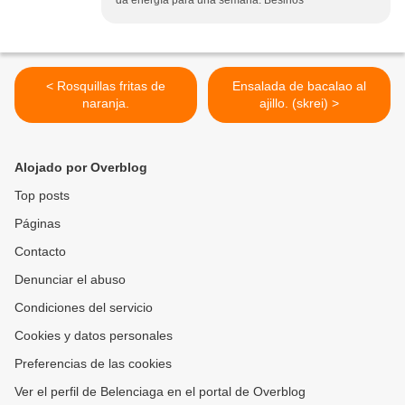
da energía para una semana. Besinos
< Rosquillas fritas de
Ensalada de bacalao al
naranja.
ajillo. (skrei) >
Alojado por Overblog
Top posts
Páginas
Contacto
Denunciar el abuso
Condiciones del servicio
Cookies y datos personales
Preferencias de las cookies
Ver el perfil de Belenciaga en el portal de Overblog