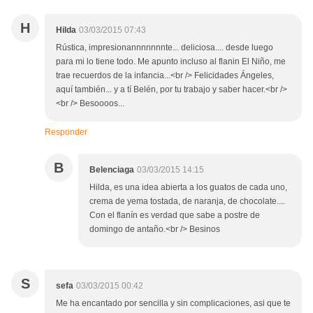
H
Hilda
03/03/2015 07:43
Rústica, impresionannnnnnnte... deliciosa.... desde luego
para mi lo tiene todo. Me apunto incluso al flanin El Niño, me
trae recuerdos de la infancia...<br /> Felicidades Ángeles,
aquí también... y a tí Belén, por tu trabajo y saber hacer.<br />
<br /> Besoooos...
Responder
B
Belenciaga
03/03/2015 14:15
Hilda, es una idea abierta a los guatos de cada uno,
crema de yema tostada, de naranja, de chocolate....
Con el flanín es verdad que sabe a postre de
domingo de antaño.<br /> Besinos
S
sefa
03/03/2015 00:42
Me ha encantado por sencilla y sin complicaciones, asi que te