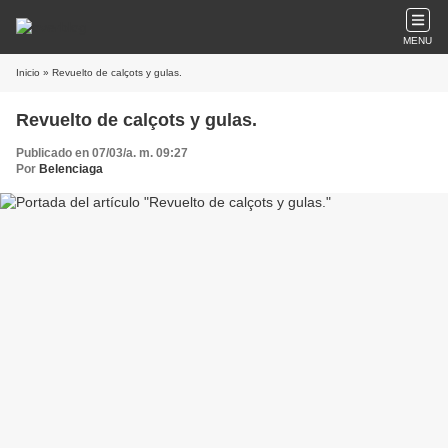
MENU
Inicio
» Revuelto de calçots y gulas.
Revuelto de calçots y gulas.
Publicado en 07/03/a. m. 09:27
Por
Belenciaga