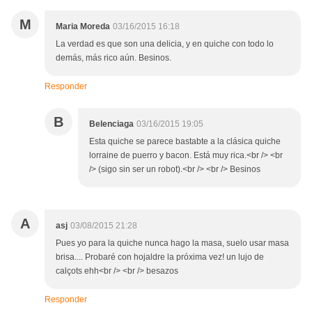
M
Maria Moreda
03/16/2015 16:18
La verdad es que son una delicia, y en quiche con todo lo
demás, más rico aún. Besinos.
Responder
B
Belenciaga
03/16/2015 19:05
Esta quiche se parece bastabte a la clásica quiche
lorraine de puerro y bacon. Está muy rica.<br /> <br
/> (sigo sin ser un robot).<br /> <br /> Besinos
A
asj
03/08/2015 21:28
Pues yo para la quiche nunca hago la masa, suelo usar masa
brisa.... Probaré con hojaldre la próxima vez! un lujo de
calçots ehh<br /> <br /> besazos
Responder