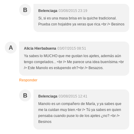
B
Belenciaga
03/08/2015 23:19
Si, si es una masa brisa en la quiche tradicional.
Prueba con hojaldre ya veras que rica.<br /> Besinos
A
Alicia Hierbabuena
03/07/2015 08:51
Ya sabes lo MUCHO que me gustan los ajetes, además aún
tengo congelados... <br /> Me parece una idea buenísima.<br
/> Este Manolo es estupendo eh?<br /> Besazos.
Responder
B
Belenciaga
03/08/2015 12:41
Manolo es un compañero de María, y ya sabes que
me la cuidan muy bien.<br /> Tú ya sabes en quien
pensaba cuando puse lo de los ajetes ¿no?.<br />
Besinos