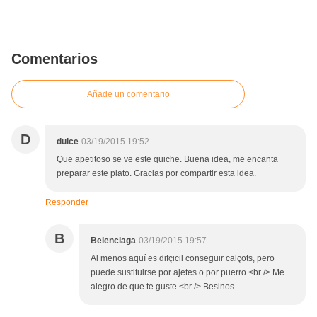
Comentarios
Añade un comentario
D
dulce
03/19/2015 19:52
Que apetitoso se ve este quiche. Buena idea, me encanta
preparar este plato. Gracias por compartir esta idea.
Responder
B
Belenciaga
03/19/2015 19:57
Al menos aquí es difçicil conseguir calçots, pero
puede sustituirse por ajetes o por puerro.<br /> Me
alegro de que te guste.<br /> Besinos