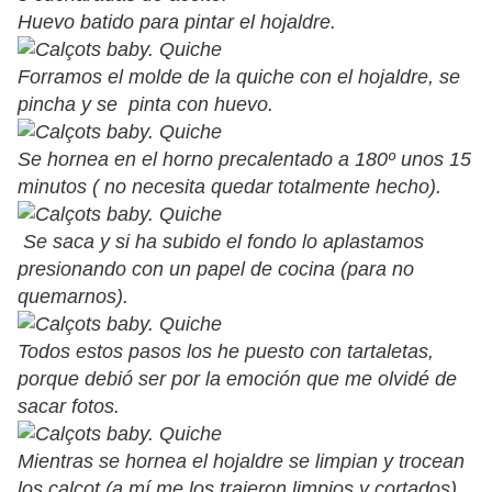
Huevo batido para pintar el hojaldre.
Forramos el molde de la quiche con el hojaldre, se
pincha y se pinta con huevo.
Se hornea en el horno precalentado a 180º unos 15
minutos ( no necesita quedar totalmente hecho).
Se saca y si ha subido el fondo lo aplastamos
presionando con un papel de cocina (para no
quemarnos).
Todos estos pasos los he puesto con tartaletas,
porque debió ser por la emoción que me olvidé de
sacar fotos.
Mientras se hornea el hojaldre se limpian y trocean
los calçot (a mí me los trajeron limpios y cortados).