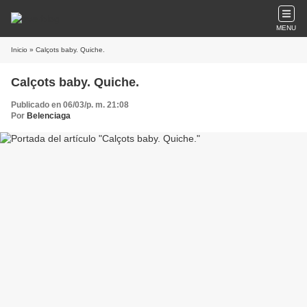
MENU
Inicio
» Calçots baby. Quiche.
Calçots baby. Quiche.
Publicado en 06/03/p. m. 21:08
Por
Belenciaga