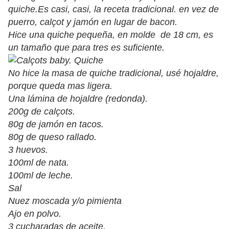
quiche.Es casi, casi, la receta tradicional. en vez de
puerro, calçot y jamón en lugar de bacon.
Hice una quiche pequeña, en molde de 18 cm, es
un tamaño que para tres es suficiente.
No hice la masa de quiche tradicional, usé hojaldre,
porque queda mas ligera.
Una lámina de hojaldre (redonda).
200g de calçots.
80g de jamón en tacos.
80g de queso rallado.
3 huevos.
100ml de nata.
100ml de leche.
Sal
Nuez moscada y/o pimienta
Ajo en polvo.
3 cucharadas de aceite.