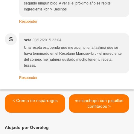
seguido ningun blog. A ver si el próximo año se repite
ingrediente.<br /> Besinos
Responder
S
sefa
03/12/2015 23:04
Una receta estupenda que me apunto, una lastima que se
haya terminado en el Recetario Mañoso<br /> el ingrediente
del conejo, me hubiera gustado mucho tener tu receta,
bsssss.
Responder
< Crema de espárragos
minicachopo con piquillos
confitados >
Alojado por Overblog