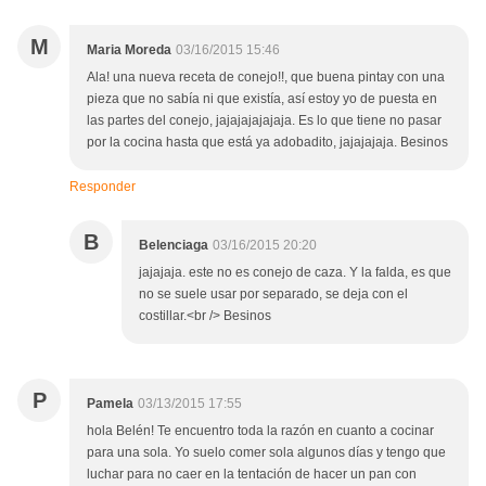
M
Maria Moreda
03/16/2015 15:46
Ala! una nueva receta de conejo!!, que buena pintay con una
pieza que no sabía ni que existía, así estoy yo de puesta en
las partes del conejo, jajajajajajaja. Es lo que tiene no pasar
por la cocina hasta que está ya adobadito, jajajajaja. Besinos
Responder
B
Belenciaga
03/16/2015 20:20
jajajaja. este no es conejo de caza. Y la falda, es que
no se suele usar por separado, se deja con el
costillar.<br /> Besinos
P
Pamela
03/13/2015 17:55
hola Belén! Te encuentro toda la razón en cuanto a cocinar
para una sola. Yo suelo comer sola algunos días y tengo que
luchar para no caer en la tentación de hacer un pan con