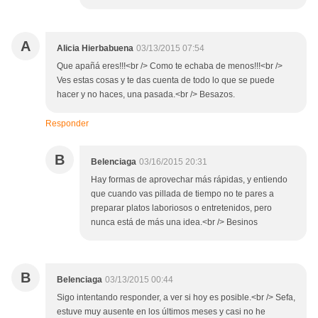
A
Alicia Hierbabuena
03/13/2015 07:54
Que apañá eres!!!<br /> Como te echaba de menos!!!<br />
Ves estas cosas y te das cuenta de todo lo que se puede
hacer y no haces, una pasada.<br /> Besazos.
Responder
B
Belenciaga
03/16/2015 20:31
Hay formas de aprovechar más rápidas, y entiendo
que cuando vas pillada de tiempo no te pares a
preparar platos laboriosos o entretenidos, pero
nunca está de más una idea.<br /> Besinos
B
Belenciaga
03/13/2015 00:44
Sigo intentando responder, a ver si hoy es posible.<br /> Sefa,
estuve muy ausente en los últimos meses y casi no he