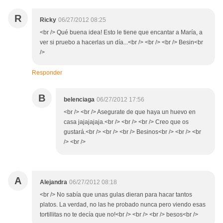
R
Ricky
06/27/2012 08:25
<br /> Qué buena idea! Esto le tiene que encantar a María, a
ver si pruebo a hacerlas un día...<br /> <br /> <br /> Besin<br
/>
Responder
B
belenciaga
06/27/2012 17:56
<br /> <br /> Asegurate de que haya un huevo en
casa jajajajaja.<br /> <br /> <br /> Creo que os
gustará.<br /> <br /> <br /> Besinos<br /> <br /> <br
/> <br />
A
Alejandra
06/27/2012 08:18
<br /> No sabía que unas gulas dieran para hacar tantos
platos. La verdad, no las he probado nunca pero viendo esas
tortillitas no te decía que no!<br /> <br /> <br /> besos<br />