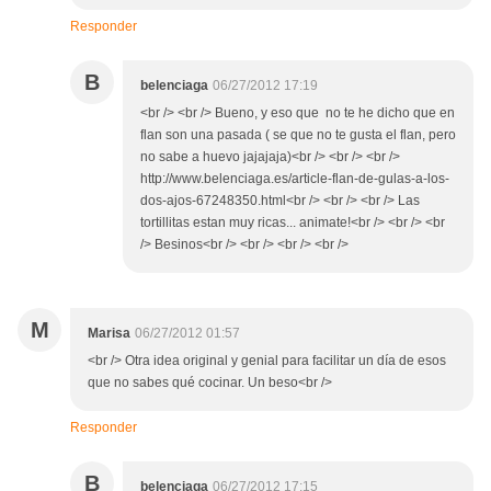
Responder
B
belenciaga
06/27/2012 17:19
<br /> <br /> Bueno, y eso que no te he dicho que en
flan son una pasada ( se que no te gusta el flan, pero
no sabe a huevo jajajaja)<br /> <br /> <br />
http://www.belenciaga.es/article-flan-de-gulas-a-los-
dos-ajos-67248350.html<br /> <br /> <br /> Las
tortillitas estan muy ricas... animate!<br /> <br /> <br
/> Besinos<br /> <br /> <br /> <br />
M
Marisa
06/27/2012 01:57
<br /> Otra idea original y genial para facilitar un día de esos
que no sabes qué cocinar. Un beso<br />
Responder
B
belenciaga
06/27/2012 17:15