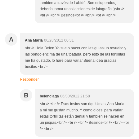
tambien a través de Labidú. Son estupendos,
debería tomar unas lecciones de fotografía :)<br />
<br /> <br /> Besinos<br /> <br /> <br /> <br />
A
Ana Maria
06/28/2012 00:31
<br /> Hola Belen.Yo suelo hacer con las gulas un revuelto y
las pongo encima de una toatada, pero esto de las tortillitas
me ha gustado, lo haré para variar.Buena idea gracias,
besitos.<br />
Responder
B
belenciaga
06/30/2012 21:58
<br /> <br /> Esas tostas son riquísimas, Ana María,
a mi me gustan mucho. Y como dices, para variar
estas tortillitas están genial y tambien se hacen en
un pispás.<br /> <br /> <br /> Besinos<br /> <br /> <br
/> <br />