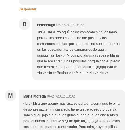
Responder
B
belenciaga
06/27/2012 18:32
<br /> <br /> Yo aquí las de camarones no las tomo
porque las precocinadas no me gustan y los
camarones con las que se hacen no suele haberlos
en las pescaderías. los camarones de aqui,
quisquillas, los<br /> compro algunas veces a María
que le encantan, unas poquitas porque con el precio
que tienen como para hacer tortillitas jajajaja<br />
<br /> <br /> Besinos<br /> <br /> <br /> <br />
M
Maria Moreda
06/27/2012 13:02
<br /> Mira que apaño más vistoso para una cena que te pilla
de sorpresa....en mi casa sólo tiene un pero, seguro que ya
sabes cual! jajajaja que las gulas puede que las encuentres
pero el huevo casi<br /> seguro que no, jajajaja (otra de esas
cosas que no puedes comprender. Pero mira, hoy me pillas