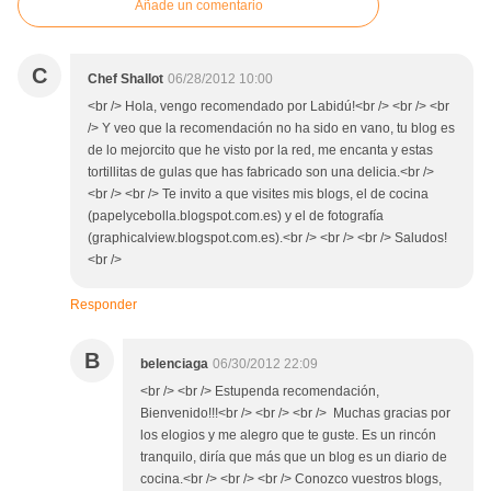
Añade un comentario
C
Chef Shallot
06/28/2012 10:00
<br /> Hola, vengo recomendado por Labidú!<br /> <br /> <br
/> Y veo que la recomendación no ha sido en vano, tu blog es
de lo mejorcito que he visto por la red, me encanta y estas
tortillitas de gulas que has fabricado son una delicia.<br />
<br /> <br /> Te invito a que visites mis blogs, el de cocina
(papelycebolla.blogspot.com.es) y el de fotografía
(graphicalview.blogspot.com.es).<br /> <br /> <br /> Saludos!
<br />
Responder
B
belenciaga
06/30/2012 22:09
<br /> <br /> Estupenda recomendación,
Bienvenido!!!<br /> <br /> <br /> Muchas gracias por
los elogios y me alegro que te guste. Es un rincón
tranquilo, diría que más que un blog es un diario de
cocina.<br /> <br /> <br /> Conozco vuestros blogs,