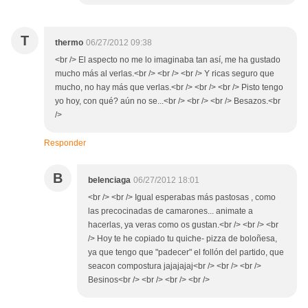
T
thermo
06/27/2012 09:38
<br /> El aspecto no me lo imaginaba tan así, me ha gustado
mucho más al verlas.<br /> <br /> <br /> Y ricas seguro que
mucho, no hay más que verlas.<br /> <br /> <br /> Pisto tengo
yo hoy, con qué? aún no se...<br /> <br /> <br /> Besazos.<br
/>
Responder
B
belenciaga
06/27/2012 18:01
<br /> <br /> Igual esperabas más pastosas , como
las precocinadas de camarones... animate a
hacerlas, ya veras como os gustan.<br /> <br /> <br
/> Hoy te he copiado tu quiche- pizza de boloñesa,
ya que tengo que "padecer" el follón del partido, que
seacon compostura jajajajaj<br /> <br /> <br />
Besinos<br /> <br /> <br /> <br />