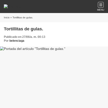
MENU
Inicio
» Tortillitas de gulas.
Tortillitas de gulas.
Publicado en 27/06/a. m. 00:13
Por
belenciaga