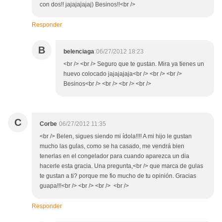
con dos!! jajajajajaj) Besinos!!<br />
Responder
B
belenciaga
06/27/2012 18:23
<br /> <br /> Seguro que te gustan. Mira ya tienes un
huevo colocado jajajajaja<br /> <br /> <br />
Besinos<br /> <br /> <br /> <br />
C
Corbe
06/27/2012 11:35
<br /> Belen, sigues siendo mi ídola!!!! A mi hijo le gustan
mucho las gulas, como se ha casado, me vendrá bien
tenerlas en el congelador para cuando aparezca un dia
hacerle esta gracia. Una pregunta,<br /> que marca de gulas
te gustan a ti? porque me fio mucho de tu opinión. Gracias
guapa!!!<br /> <br /> <br /> <br />
Responder