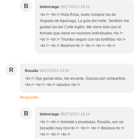
B
belenciaga
06/27/2012 18:22
<br /> <br /> Hola Rosa, suelo comprar las de
Angulas de Aguinaga, La gula del norte. Tambien me
gustan las del Corte Inglés. Me viene bien por el
formato que viene en raciones individuales.<br />
<br /> <br /> Triunfas seguro con las tortillitas.<br />
<br /> <br /> Besinos<br /> <br /> <br /> <br />
R
Rosalia
06/27/2012 10:50
<br /> Oye genial idea, me encanta. Gracias por compartirla.
<br /> <br /> <br /> saludos.<br />
Responder
B
belenciaga
06/27/2012 18:14
<br /> <br /> Animate y pruebalas, Rosalía, son un
bocadito muy rico<br /> <br /> <br /> Besinos<br />
<br /> <br /> <br />