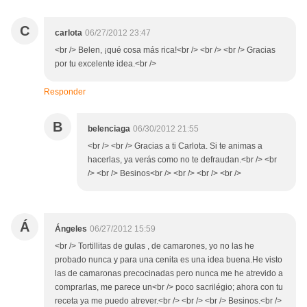
C
carlota
06/27/2012 23:47
<br /> Belen, ¡qué cosa más rica!<br /> <br /> <br /> Gracias
por tu excelente idea.<br />
Responder
B
belenciaga
06/30/2012 21:55
<br /> <br /> Gracias a ti Carlota. Si te animas a
hacerlas, ya verás como no te defraudan.<br /> <br
/> <br /> Besinos<br /> <br /> <br /> <br />
Á
Ángeles
06/27/2012 15:59
<br /> Tortillitas de gulas , de camarones, yo no las he
probado nunca y para una cenita es una idea buena.He visto
las de camaronas precocinadas pero nunca me he atrevido a
comprarlas, me parece un<br /> poco sacrilégio; ahora con tu
receta ya me puedo atrever.<br /> <br /> <br /> Besinos.<br />