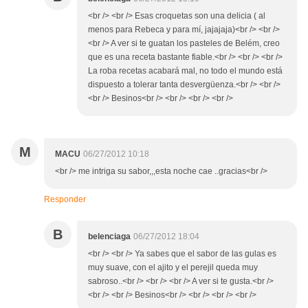
<br /> <br /> Esas croquetas son una delicia ( al
menos para Rebeca y para mí, jajajaja)<br /> <br />
<br /> A ver si te guatan los pasteles de Belém, creo
que es una receta bastante fiable.<br /> <br /> <br />
La roba recetas acabará mal, no todo el mundo está
dispuesto a tolerar tanta desvergüenza.<br /> <br />
<br /> Besinos<br /> <br /> <br /> <br />
M
MACU
06/27/2012 10:18
<br /> me intriga su sabor,,,esta noche cae ..gracias<br />
Responder
B
belenciaga
06/27/2012 18:04
<br /> <br /> Ya sabes que el sabor de las gulas es
muy suave, con el ajito y el perejil queda muy
sabroso..<br /> <br /> <br /> A ver si te gusta.<br />
<br /> <br /> Besinos<br /> <br /> <br /> <br />