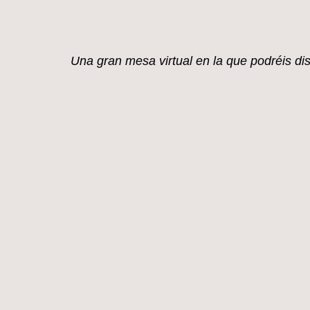
mi blog.
Una gran mesa virtual en la que
podréis di