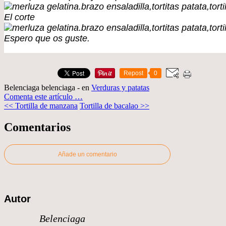
El corte
Espero que os guste.
Repost
0
Belenciaga belenciaga
-
en
Verduras y patatas
Comenta este artículo
…
<< Tortilla de manzana
Tortilla de bacalao >>
Comentarios
Añade un comentario
Autor
Belenciaga