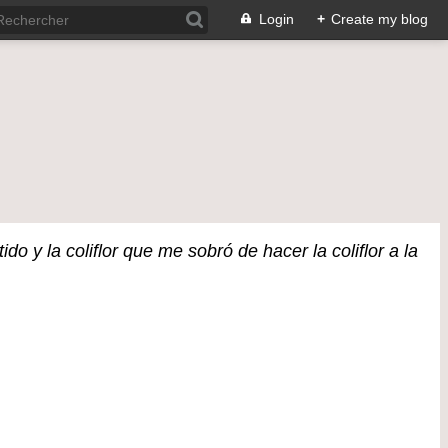
Login
+
Create my blog
o y la coliflor que me sobró de hacer la coliflor a la