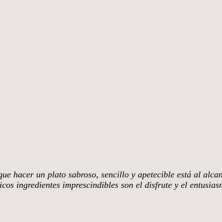
ue hacer un plato sabroso, sencillo y apetecible está al alca
cos ingredientes imprescindibles son el disfrute y el entusia