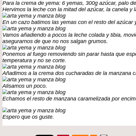
Para la crema de yema: 6 yemas, 300g azúcar, palo de
Hervimos la leche con la mitad del azúcar, la canela y l
En un cazo batimos las yemas con el resto del azúcar
Vamos añadiendo a pocos la leche colada y tibia, movie
asegurarnos de que no nos salgan grumos.
Ponemos al fuego removiendo sin parar hasta que esp
temperatura y no se corte.
Añadimos a la crema dos cucharadas de la manzana c
Alisamos un poco.
Echamos el resto de manzana caramelizada por encima 
Espero que os guste.