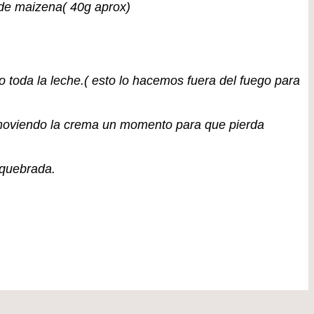
 de maizena( 40g aprox)
 toda la leche.( esto lo hacemos fuera del fuego para
 moviendo la crema un momento para que pierda
 quebrada.