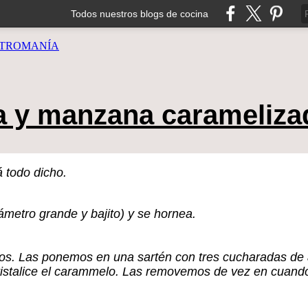
Todos nuestros blogs de cocina
TROMANÍA
a y manzana carameliza
 todo dicho.
metro grande y bajito) y se hornea.
. Las ponemos en una sartén con tres cucharadas de a
ristalice el carammelo. Las removemos de vez en cuand