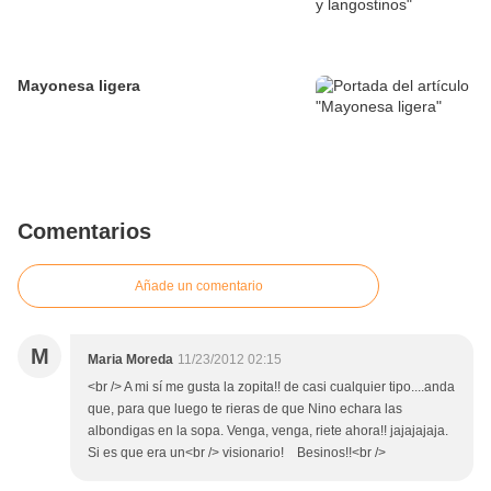
Mayonesa ligera
Comentarios
Añade un comentario
M
Maria Moreda
11/23/2012 02:15
<br /> A mi sí me gusta la zopita!! de casi cualquier tipo....anda
que, para que luego te rieras de que Nino echara las
albondigas en la sopa. Venga, venga, riete ahora!! jajajajaja.
Si es que era un<br /> visionario! Besinos!!<br />