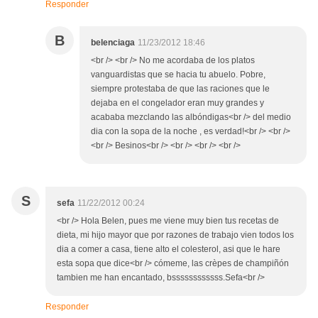
Responder
B
belenciaga
11/23/2012 18:46
<br /> <br /> No me acordaba de los platos
vanguardistas que se hacia tu abuelo. Pobre,
siempre protestaba de que las raciones que le
dejaba en el congelador eran muy grandes y
acababa mezclando las albóndigas<br /> del medio
dia con la sopa de la noche , es verdad!<br /> <br />
<br /> Besinos<br /> <br /> <br /> <br />
S
sefa
11/22/2012 00:24
<br /> Hola Belen, pues me viene muy bien tus recetas de
dieta, mi hijo mayor que por razones de trabajo vien todos los
dia a comer a casa, tiene alto el colesterol, asi que le hare
esta sopa que dice<br /> cómeme, las crèpes de champiñón
tambien me han encantado, bssssssssssss.Sefa<br />
Responder