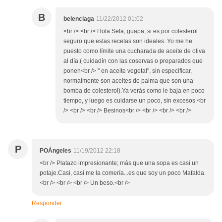
B
belenciaga
11/22/2012 01:02
<br /> <br /> Hola Sefa, guapa, si es por colesterol
seguro que estas recetas son ideales. Yo me he
puesto como límite una cucharada de aceite de oliva
al día.( cuidadín con las coservas o preparados que
ponen<br /> " en aceite vegetal", sin especificar,
normalmente son aceites de palma que son una
bomba de colesterol).Ya verás como le baja en poco
tiempo, y luego es cuidarse un poco, sin excesos.<br
/> <br /> <br /> Besinos<br /> <br /> <br /> <br />
P
POÁngeles
11/19/2012 22:18
<br /> Platazo impresionante; más que una sopa es casi un
potaje.Casi, casi me la comería...es que soy un poco Mafalda.
<br /> <br /> <br /> Un beso.<br />
Responder