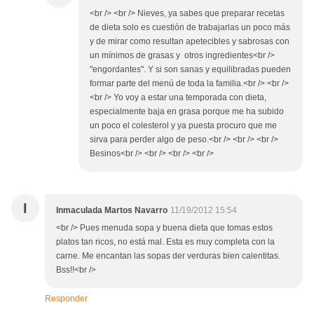
<br /> <br /> Nieves, ya sabes que preparar recetas
de dieta solo es cuestión de trabajarlas un poco más
y de mirar como resultan apetecibles y sabrosas con
un mínimos de grasas y otros ingredientes<br />
"engordantes". Y si son sanas y equilibradas pueden
formar parte del menú de toda la familia.<br /> <br />
<br /> Yo voy a estar una temporada con dieta,
especialmente baja en grasa porque me ha subido
un poco el colesterol y ya puesta procuro que me
sirva para perder algo de peso.<br /> <br /> <br />
Besinos<br /> <br /> <br /> <br />
I
Inmaculada Martos Navarro
11/19/2012 15:54
<br /> Pues menuda sopa y buena dieta que tomas estos
platos tan ricos, no está mal. Esta es muy completa con la
carne. Me encantan las sopas der verduras bien calentitas.
Bss!!<br />
Responder