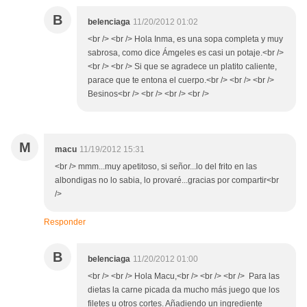
B
belenciaga
11/20/2012 01:02
<br /> <br /> Hola Inma, es una sopa completa y muy
sabrosa, como dice Ámgeles es casi un potaje.<br />
<br /> <br /> Si que se agradece un platito caliente,
parace que te entona el cuerpo.<br /> <br /> <br />
Besinos<br /> <br /> <br /> <br />
M
macu
11/19/2012 15:31
<br /> mmm...muy apetitoso, si señor...lo del frito en las
albondigas no lo sabia, lo provaré...gracias por compartir<br
/>
Responder
B
belenciaga
11/20/2012 01:00
<br /> <br /> Hola Macu,<br /> <br /> <br /> Para las
dietas la carne picada da mucho más juego que los
filetes u otros cortes. Añadiendo un ingrediente