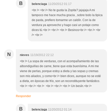
B
belenciaga
11/20/2012 01:17
<br /> <br /> No te gusta la Zopita? jajajaja A mi
tampoco me hace mucha gracia , sobre todo la tipica
de pasta, prefiero tomarme un caldín. Con la de
verdura ya aprovecho y hago casi un potaje como
dices tú.<br /> <br /> <br /> Besinos<br /> <br /> <br
/> <br />
N
nieves
11/19/2012 22:12
<br /> La sopa de verduras, con el acompañamiento de las
albondiguillas de carne, tiene que esta buenísima. A mi me
viene de perlas, porque estoy a dieta y las sopas y cremas
son mis aliados, y como<br /> bien dices, aunque no se esté
a dieta, en épocas de frío, son un reconstituyente fantástico.
<br /> <br /> <br /> <br /> <br /> <br /> Un besín.<br />
Responder
B
belenciaga
11/20/2012 01:14