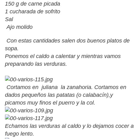
150 g de carne picada
1 cucharada de sofrito
Sal
Ajo molido
Con estas cantidades salen dos buenos platos de
sopa.
Ponemos el caldo a calentar y mientras vamos
preparando las verduras.
Cortamos en juliana la zanahoria. Cortamos en
dados pequeños las patatas (o calabacín),y
picamos muy finos el puerro y la col.
Echamos las verduras al caldo y lo dejamos cocer a
fuego lento.