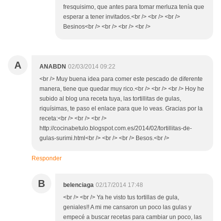
fresquisimo, que antes para tomar merluza tenía que
esperar a tener invitados.<br /> <br /> <br />
Besinos<br /> <br /> <br /> <br />
A
ANABDN
02/03/2014 09:22
<br /> Muy buena idea para comer este pescado de diferente
manera, tiene que quedar muy rico.<br /> <br /> <br /> Hoy he
subido al blog una receta tuya, las tortillitas de gulas,
riquísimas, te paso el enlace para que lo veas. Gracias por la
receta:<br /> <br /> <br />
http://cocinabetulo.blogspot.com.es/2014/02/tortillitas-de-
gulas-surimi.html<br /> <br /> <br /> Besos.<br />
Responder
B
belenciaga
02/17/2014 17:48
<br /> <br /> Ya he visto tus tortillas de gula,
geniales!! A mi me cansaron un poco las gulas y
empecé a buscar recetas para cambiar un poco, las