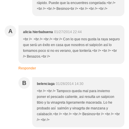
rápido. Puede que la encuentres congelada.<br />
<br /> <br /> Besinos<br /> <br /> <br /> <br />
A
alicia hierbabuena
01/27/2014 22:44
<br /> <br /> <br /> <br /> Con lo que nos gusta la raya seguro
que será un éxito en casa que nosotros el salpicón así lo
tomamos poco si no es verano, que tontería.<br /> <br /> <br
/> Besazos.<br />
Responder
B
belenciaga
01/28/2014 14:30
<br /> <br /> Tampoco queda mal para invierno
poner el pescado caliente, asi resulta un salpicon
tibio y la vinagreta ligeramente macerada. Lo he
probado así salmón y vinagrta de manzana y
calabacín.<br /> <br /> <br /> Besinos<br /> <br /> <br
/> <br />