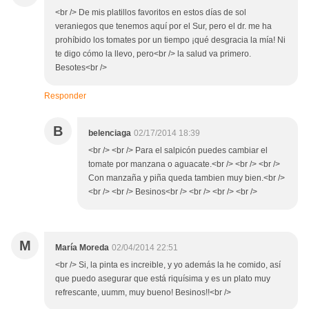
<br /> De mis platillos favoritos en estos días de sol
veraniegos que tenemos aquí por el Sur, pero el dr. me ha
prohíbido los tomates por un tiempo ¡qué desgracia la mía! Ni
te digo cómo la llevo, pero<br /> la salud va primero.
Besotes<br />
Responder
B
belenciaga
02/17/2014 18:39
<br /> <br /> Para el salpicón puedes cambiar el
tomate por manzana o aguacate.<br /> <br /> <br />
Con manzaña y piña queda tambien muy bien.<br />
<br /> <br /> Besinos<br /> <br /> <br /> <br />
M
María Moreda
02/04/2014 22:51
<br /> Si, la pinta es increible, y yo además la he comido, así
que puedo asegurar que está riquísima y es un plato muy
refrescante, uumm, muy bueno! Besinos!!<br />