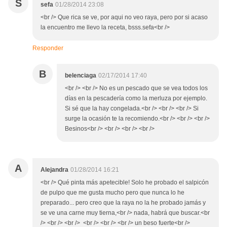
S
sefa
01/28/2014 23:08
<br /> Que rica se ve, por aqui no veo raya, pero por si acaso
la encuentro me llevo la receta, bsss.sefa<br />
Responder
B
belenciaga
02/17/2014 17:40
<br /> <br /> No es un pescado que se vea todos los
días en la pescadería como la merluza por ejemplo.
Si sé que la hay congelada.<br /> <br /> <br /> Si
surge la ocasión te la recomiendo.<br /> <br /> <br />
Besinos<br /> <br /> <br /> <br />
A
Alejandra
01/28/2014 16:21
<br /> Qué pinta más apetecible! Solo he probado el salpicón
de pulpo que me gusta mucho pero que nunca lo he
preparado... pero creo que la raya no la he probado jamás y
se ve una carne muy tierna,<br /> nada, habrá que buscar.<br
/> <br /> <br /> <br /> <br /> <br /> un beso fuerte<br />