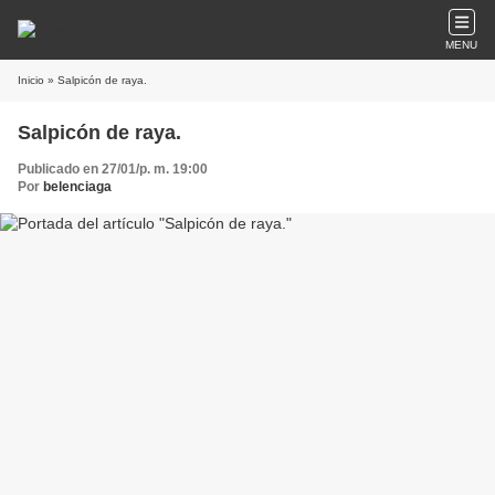
MENU
Inicio
» Salpicón de raya.
Salpicón de raya.
Publicado en 27/01/p. m. 19:00
Por
belenciaga