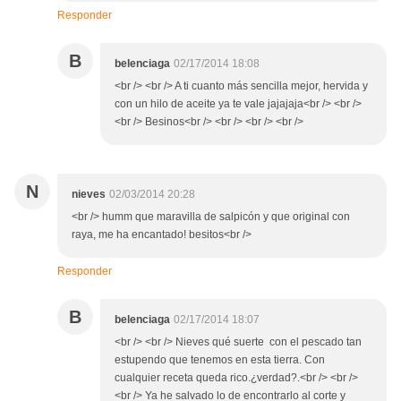
Responder
B
belenciaga
02/17/2014 18:08
<br /> <br /> A ti cuanto más sencilla mejor, hervida y
con un hilo de aceite ya te vale jajajaja<br /> <br />
<br /> Besinos<br /> <br /> <br /> <br />
N
nieves
02/03/2014 20:28
<br /> humm que maravilla de salpicón y que original con
raya, me ha encantado! besitos<br />
Responder
B
belenciaga
02/17/2014 18:07
<br /> <br /> Nieves qué suerte con el pescado tan
estupendo que tenemos en esta tierra. Con
cualquier receta queda rico.¿verdad?.<br /> <br />
<br /> Ya he salvado lo de encontrarlo al corte y