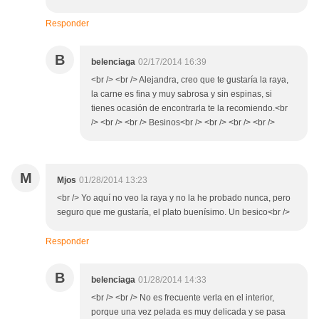
Responder
B
belenciaga
02/17/2014 16:39
<br /> <br /> Alejandra, creo que te gustaría la raya,
la carne es fina y muy sabrosa y sin espinas, si
tienes ocasión de encontrarla te la recomiendo.<br
/> <br /> <br /> Besinos<br /> <br /> <br /> <br />
M
Mjos
01/28/2014 13:23
<br /> Yo aquí no veo la raya y no la he probado nunca, pero
seguro que me gustaría, el plato buenísimo. Un besico<br />
Responder
B
belenciaga
01/28/2014 14:33
<br /> <br /> No es frecuente verla en el interior,
porque una vez pelada es muy delicada y se pasa