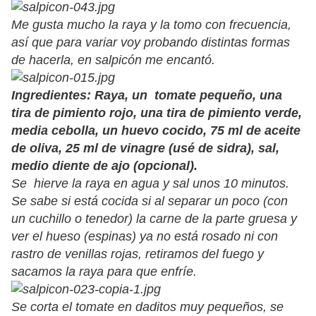
Me gusta mucho la raya y la tomo con frecuencia,
así que para variar voy probando distintas formas
de hacerla, en salpicón me encantó.
Ingredientes: Raya, un tomate pequeño, una
tira de pimiento rojo, una tira de pimiento verde,
media cebolla, un huevo cocido, 75 ml de aceite
de oliva, 25 ml de vinagre (usé de sidra), sal,
medio diente de ajo (opcional).
Se hierve la raya en agua y sal unos 10 minutos.
Se sabe si está cocida si al separar un poco (con
un cuchillo o tenedor) la carne de la parte gruesa y
ver el hueso (espinas) ya no está rosado ni con
rastro de venillas rojas, retiramos del fuego y
sacamos la raya para que enfríe.
Se corta el tomate en daditos muy pequeños, se