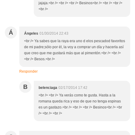
jajaja.<br /> <br /> <br /> Besinos<br /> <br /> <br />
<br />
Á
Ángeles
01/30/2014 22:43
<br /> Ya sabes que la raya era uno d elos pescadod favoritos
de mi padre;sólo por él, la voy a comprar un día y hacerla así
que creo que me gustará más que al pimentón.<br /> <br />
<br /> Besos.<br />
Responder
B
belenciaga
02/17/2014 17:42
<br /> <br /> Ya verás como te gusta. Hasta a la
romana queda rica y eso de que no tenga espinas
es un gastazo.<br /> <br /> <br /> Besinos<br /> <br
/> <br /> <br />