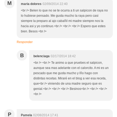
M
maria dolores
02/09/2014 22:40
<br /> Belen lo que no se te ocurra a ti un salpicon de raya no
lo hubiese pensado. Me gusta mucho la raya pero casi
siempre la preparo al ajo cabañil mi madre siempre nos la
hacia asi y yo continuo.<br /> <br /> <br /> Espero que estes
bien. Besos <br />
Responder
B
belenciaga
02/17/2014 18:42
<br /> <br /> Te animo a que pruebes el salpicon,
aunque sea mas adelante con el calorcito. A mi es un
pescado que me gusta mucho y lño hago con
distintas recetas. Miraré en el blog a ver esa receta,
que<br /> viniendo de una madre seguro que es
genial.<br /> <br /> <br /> Besinos<br /> <br /> <br />
<br />
P
Pamela
02/08/2014 17:41