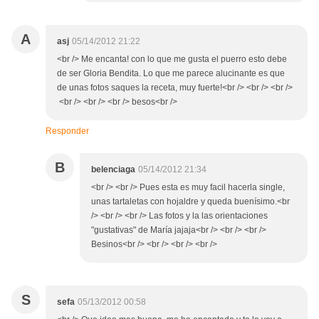
A
asj
05/14/2012 21:22
<br /> Me encanta! con lo que me gusta el puerro esto debe
de ser Gloria Bendita. Lo que me parece alucinante es que
de unas fotos saques la receta, muy fuerte!<br /> <br /> <br />
<br /> <br /> <br /> besos<br />
Responder
B
belenciaga
05/14/2012 21:34
<br /> <br /> Pues esta es muy facil hacerla single,
unas tartaletas con hojaldre y queda buenísimo.<br
/> <br /> <br /> Las fotos y la las orientaciones
"gustativas" de María jajaja<br /> <br /> <br />
Besinos<br /> <br /> <br /> <br />
S
sefa
05/13/2012 00:58