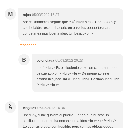
M
mjos
05/03/2012 16:37
<br /> Uhmmmm, seguro que está buenísimo!! Con obleas y
con hojaldre, eso de hacerlo en pasteles pequeños para
congelar es muy buena idea. Un besico<br />
Responder
B
belenciaga
05/03/2012 20:23
<br /> <br /> Es el siguiente paso, en cuanto pruebe
os cuento.<br /> <br /> <br /> De momento este
estaba rico, rico.<br /> <br /> <br /> Besinos<br /> <br
/> <br /> <br />
Ä
Ängeles
05/03/2012 16:34
<br /> Ay, si me gustara el puerro...Tengo que buscar un
sustituto porque me ha encantado la idea.<br /> <br /> <br />
Lo querrás probar con hojaldre pero con las obleas queda