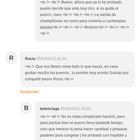
<br /> <br /> Bueno, ahora que ya lo he probado,
puedo decirte que esta muy rico, si os gusta el
puerro, claro.<br /> <br /> <br /> La salsita de
champiñones es como para comerla a cucharadas
jajajaja<br /> <br /> <br /> Besinos<br /> <br /> <br />
<br />
R
Rocio
05/03/2012 02:34
<br /> Que rico Belen como todo lo que haces, en casa
gustan mucho los puerros, lo pondre muy pronto.Gracias por
compartir besos Rocio.<br />
Responder
B
belenciaga
05/03/2012 20:03
<br /> <br /> No es nada complicado hacerlo, pero
para pochar bien el puerro lleva bastante tiempo,
creo que merece la pena hacer cantidad y preparar
pasteles para congelar ( he probado con hojaldre y