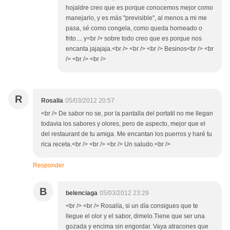
hojaldre creo que es porque conocemos mejor como
manejarlo, y es más "previsible", al menos a mi me
pasa, sé como congela, como queda horneado o
frito.... y<br /> sobre todo creo que es porque nos
encanta jajajaja.<br /> <br /> <br /> Besinos<br /> <br
/> <br /> <br />
R
Rosalia
05/03/2012 20:57
<br /> De sabor no se, por la pantalla del portatil no me llegan
todavia los sabores y olores, pero de aspecto, mejor que el
del restaurant de tu amiga. Me encantan los puerros y haré tu
rica receta.<br /> <br /> <br /> Un saludo.<br />
Responder
B
belenciaga
05/03/2012 23:29
<br /> <br /> Rosalía, si un día consigues que te
llegue el olor y el sabor, dimelo.Tiene que ser una
gozada y encima sin engordar. Vaya atracones que