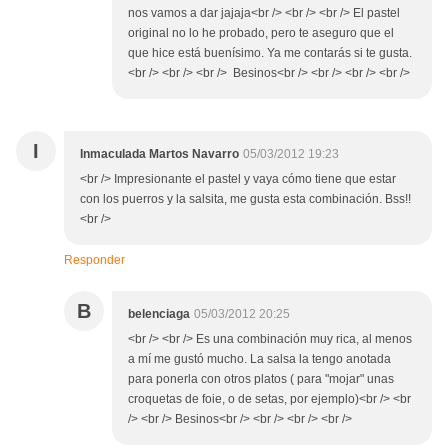
nos vamos a dar jajaja<br /> <br /> <br /> El pastel
original no lo he probado, pero te aseguro que el
que hice está buenísimo. Ya me contarás si te gusta.
<br /> <br /> <br /> Besinos<br /> <br /> <br /> <br />
I
Inmaculada Martos Navarro
05/03/2012 19:23
<br /> Impresionante el pastel y vaya cómo tiene que estar
con los puerros y la salsita, me gusta esta combinación. Bss!!
<br />
Responder
B
belenciaga
05/03/2012 20:25
<br /> <br /> Es una combinación muy rica, al menos
a mí me gustó mucho. La salsa la tengo anotada
para ponerla con otros platos ( para "mojar" unas
croquetas de foie, o de setas, por ejemplo)<br /> <br
/> <br /> Besinos<br /> <br /> <br /> <br />