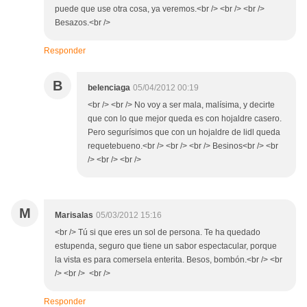
puede que use otra cosa, ya veremos.<br /> <br /> <br />
Besazos.<br />
Responder
B
belenciaga
05/04/2012 00:19
<br /> <br /> No voy a ser mala, malísima, y decirte
que con lo que mejor queda es con hojaldre casero.
Pero segurísimos que con un hojaldre de lidl queda
requetebueno.<br /> <br /> <br /> Besinos<br /> <br
/> <br /> <br />
M
Marisalas
05/03/2012 15:16
<br /> Tú si que eres un sol de persona. Te ha quedado
estupenda, seguro que tiene un sabor espectacular, porque
la vista es para comersela enterita. Besos, bombón.<br /> <br
/> <br /> <br />
Responder