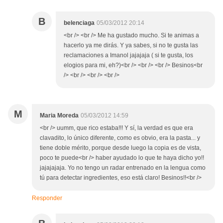
B
belenciaga
05/03/2012 20:14
<br /> <br /> Me ha gustado mucho. Si te animas a
hacerlo ya me dirás. Y ya sabes, si no te gusta las
reclamaciones a Imanol jajajaja ( si te gusta, los
elogios para mi, eh?)<br /> <br /> <br /> Besinos<br
/> <br /> <br /> <br />
M
Maria Moreda
05/03/2012 14:59
<br /> uumm, que rico estaba!!! Y sí, la verdad es que era
clavadito, lo único diferente, como es obvio, era la pasta... y
tiene doble mérito, porque desde luego la copia es de vista,
poco te puede<br /> haber ayudado lo que te haya dicho yo!!
jajajajaja. Yo no tengo un radar entrenado en la lengua como
tú para detectar ingredientes, eso está claro! Besinos!!<br />
Responder