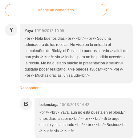
Añade un comentario
Y
Yaya
10/19/2013 10:09
<br /> Hola buenos días:<br /> <br /> <br /> Soy una
admiradora de tus recetas, He visto en tu entrada el
cumpleaños de Rickly, el Pastel de puerros con<br /> alioli de
pan y<br /> <br /> <br /> leche , pero no he podido acceder a
la receta. Me ha gustado mucho la presentación y me<br />
gustaría poder realizarlo. ¿Me puedes ayudar?<br /> <br />
<br /> Muchas gracias, un saludo<br />
Responder
B
belenciaga
10/19/2013 14:42
<br /> <br /> Yaya, aun no está puesta en el blog.En
unos dias la subiré.<br /> <br /> <br /> Si te urge
dimelo y te la mando.<br /> <br /> <br /> Besinos<br
/> <br /> <br /> <br />