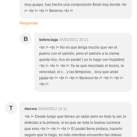
muy guapo, has hecho una composición floral muy bonita.<br
/> <br /> <br /> Besinos.<br />
Responder
B
belenciaga
05/03/2012 20:21
<br /> <br /> No es que tenga mucho que ver el
puerro con el salmón, pero el salmón a la crema
queda rico, rico en pastel ( yo lo hago con hojaldre)
<br /> <br /> <br /> Ya se que mezclado el tocino, la
velocidad, el c... y las témporas... loca que ando
jajaja<br /> <br /> <br /> Besinos<br /> <br /> <br />
<br />
T
thermo
05/03/2012 16:11
<br /> Desde luego que tienes un radar pero en todo tu ser, lo
detectas a la primera, si es que se nota lo buena cocinera
que eres.<br /> <br /> <br /> El pastel tiene pintaca, hacerlo
seguro que lo hago, es más mientras encuentro las obleas