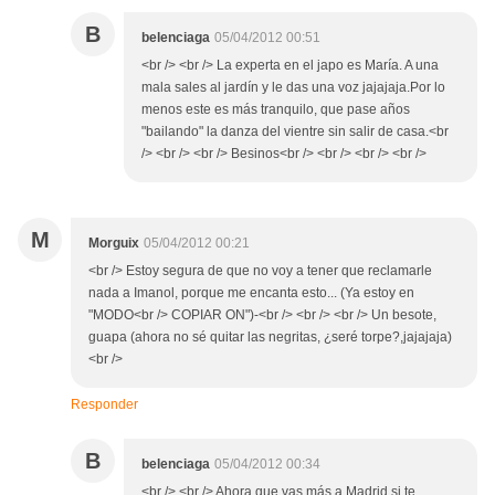
B
belenciaga
05/04/2012 00:51
<br /> <br /> La experta en el japo es María. A una
mala sales al jardín y le das una voz jajajaja.Por lo
menos este es más tranquilo, que pase años
"bailando" la danza del vientre sin salir de casa.<br
/> <br /> <br /> Besinos<br /> <br /> <br /> <br />
M
Morguix
05/04/2012 00:21
<br /> Estoy segura de que no voy a tener que reclamarle
nada a Imanol, porque me encanta esto... (Ya estoy en
"MODO<br /> COPIAR ON")-<br /> <br /> <br /> Un besote,
guapa (ahora no sé quitar las negritas, ¿seré torpe?,jajajaja)
<br />
Responder
B
belenciaga
05/04/2012 00:34
<br /> <br /> Ahora que vas más a Madrid si te