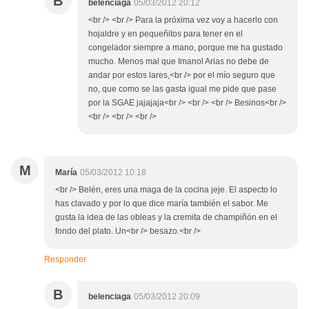
B
belenciaga
05/03/2012 20:12
<br /> <br /> Para la próxima vez voy a hacerlo con
hojaldre y en pequeñitos para tener en el
congelador siempre a mano, porque me ha gustado
mucho. Menos mal que Imanol Arias no debe de
andar por estos lares,<br /> por el mío seguro que
no, que como se las gasta igual me pide que pase
por la SGAE jajajaja<br /> <br /> <br /> Besinos<br />
<br /> <br /> <br />
M
María
05/03/2012 10:18
<br /> Belén, eres una maga de la cocina jeje. El aspecto lo
has clavado y por lo que dice maría también el sabor. Me
gusta la idea de las obleas y la cremita de champiñón en el
fondo del plato. Un<br /> besazo.<br />
Responder
B
belenciaga
05/03/2012 20:09