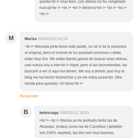
queda<br /> muy bien, con obleas no he congelado
nunca)<br /> <br /> <br /> Besinos<br /> <br /> <br />
<br />
M
Marisa
05/03/2012 02:14
<br /> Menuda pinta tiene este pastel, no sé si se le parecerá
al original, pero el invento te ha quedado precioso y debe
estar muy rico. Me estás dando ganas de buscar esas obleas,
casi nunca voy a ese<br /> hiper, pero si las recomiendas, las
buscaré a ver si aquí las tienen. Me voy a dormir, que hoy el
blog me ha hecho trasnochar y ya me estoy pasando. Otra
receta para guardar. Un beso<br />
Responder
B
belenciaga
05/03/2012 20:01
<br /> <br /> Marisa ya he probado tanto las de
Alcampo, (estas) como las de Carrefour ( también
son 100% vegetal), las dos son muy buenas,