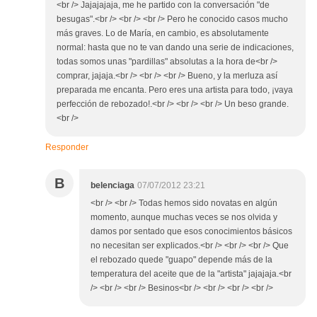
<br /> Jajajajaja, me he partido con la conversación "de
besugas".<br /> <br /> <br /> Pero he conocido casos mucho
más graves. Lo de María, en cambio, es absolutamente
normal: hasta que no te van dando una serie de indicaciones,
todas somos unas "pardillas" absolutas a la hora de<br />
comprar, jajaja.<br /> <br /> <br /> Bueno, y la merluza así
preparada me encanta. Pero eres una artista para todo, ¡vaya
perfección de rebozado!.<br /> <br /> <br /> Un beso grande.
<br />
Responder
B
belenciaga
07/07/2012 23:21
<br /> <br /> Todas hemos sido novatas en algún
momento, aunque muchas veces se nos olvida y
damos por sentado que esos conocimientos básicos
no necesitan ser explicados.<br /> <br /> <br /> Que
el rebozado quede "guapo" depende más de la
temperatura del aceite que de la "artista" jajajaja.<br
/> <br /> <br /> Besinos<br /> <br /> <br /> <br />