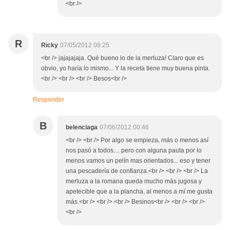
<br />
R
Ricky
07/05/2012 08:25
<br /> jajajajaja. Qué bueno lo de la merluza! Claro que es
obvio, yo haría lo mismo... Y la receta tiene muy buena pinta.
<br /> <br /> <br /> Besos<br />
Responder
B
belenciaga
07/06/2012 00:46
<br /> <br /> Por algo se empieza, más o menos así
nos pasó a todos.... pero con alguna pauta por lo
menos vamos un pelín mas orientados... eso y tener
una pescadería de confianza.<br /> <br /> <br /> La
merluza a la romana queda mucho más jugosa y
apetecible que a la plancha, al menos a mí me gusta
más.<br /> <br /> <br /> Besinos<br /> <br /> <br />
<br />