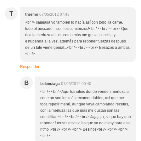
T
thermo
07/05/2012 07:43
<br /> jjajajajja yo también lo hacía así con todo, la carne,
todo el pescado... son los comienzos!<br /> <br /> <br /> Que
rica la merluza así, es como más me gusta, sencilla y
estupenda a la vez, además para reponer fuerzas después
de un tute viene genial...<br /> <br /> <br /> Besazos a ambas.
<br />
Responder
B
belenciaga
07/06/2012 00:40
<br /> <br /> Aquí los sitios donde venden merluza al
corte no son los más recomendables, asi que me
toca repetir menú, aunque vaya cambiando recetas,
con la merluza las que más me gustan son las
sencillitas.<br /> <br /> <br /> Jajajaja, si que hay que
reponer fuerzas estos días que ya no estoy para este
ritmo .<br /> <br /> <br /> Besinos<br /> <br /> <br />
<br />