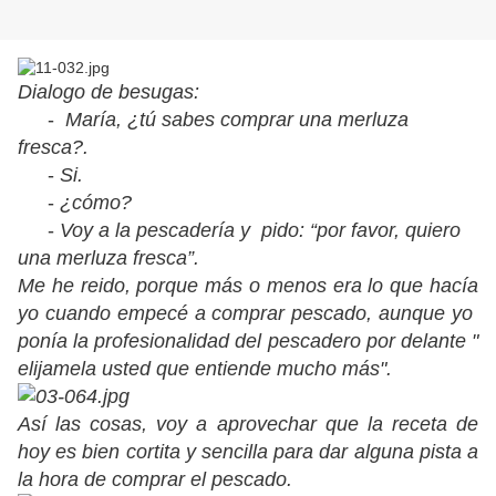
Dialogo de besugas:
-
María, ¿tú sabes comprar una merluza
fresca?.
-
Si.
-
¿cómo?
-
Voy a la pescadería y pido: “por favor, quiero
una merluza fresca”.
Me he reido, porque más o menos era lo que hacía
yo cuando empecé a comprar pescado, aunque yo
ponía la profesionalidad del pescadero por delante "
elijamela usted que entiende mucho más".
Así las cosas, voy a aprovechar que la receta de
hoy es bien cortita y sencilla para dar alguna pista a
la hora de comprar el pescado.