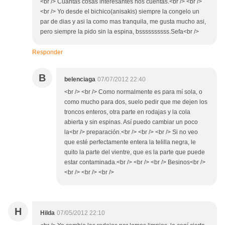
<br /> Cuantas cosas interesantes nos cuentas.<br /> <br />
<br /> Yo desde el bichico(anisakis) siempre la congelo un
par de dias y asi la como mas tranquila, me gusta mucho asi,
pero siempre la pido sin la espina, bssssssssss.Sefa<br />
Responder
B
belenciaga
07/07/2012 22:40
<br /> <br /> Como normalmente es para mí sola, o
como mucho para dos, suelo pedir que me dejen los
troncos enteros, otra parte en rodajas y la cola
abierta y sin espinas. Así puedo cambiar un poco
la<br /> preparación.<br /> <br /> <br /> Si no veo
que esté perfectamente entera la telilla negra, le
quito la parte del vientre, que es la parte que puede
estar contaminada.<br /> <br /> <br /> Besinos<br />
<br /> <br /> <br />
H
Hilda
07/05/2012 22:10