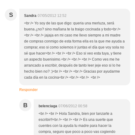
S
Sandra
07/05/2012 12:52
<br /> Yo soy de las que digo: queria una merluza, será
buena ¿no? sino mañana te la traigo cocinada y todo<br />
<br /> <br /> jajaja en mi caso me llevo siempre a mi madre
de compras conmigo de esta forma ella es la que me ayuda a
comprar, eso si como solemos ir juntas el día que voy sola no
sé que hacer<br /> <br /> <br /> Eso si veo esta tuya, y tiene
un aspecto buenisimo.<br /> <br /> <br /> Como ves me he
arrancado a escribir, después de tanto leer jeje eso si lo he
hecho bien no? :)<br /> <br /> <br /> Gracias por ayudarme
cada día en la cocina<br /> <br /> <br /> <br />
Responder
B
belenciaga
07/06/2012 00:58
<br /> <br /> Hola Sandra, bien por lanzarte a
escribir!!<br /> <br /> <br /> Es una suerte que
cuentes con la ayuda tu madre para hacer la
compra, seguro que poco a poco vas cogiendo