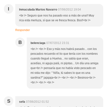
I
Inmaculada Martos Navarro
07/06/2012 19:04
<br /> Seguro que nos ha pasado eso a más de una!! Muy
rica esta merluza, sí que se ve fresca fresca. Bss!!<br />
Responder
B
belenciaga
07/07/2012 23:31
<br /> <br /> Eso y más nos habrá pasado... con los
pescados recuerdo el lio que tenía con los nombres
cuando llegué a Huelva... no sabía que eran,
acedías, ni aguja palá, ni pijotas... Un día una amiga
que<br /> pensaría que no había visto pescado en
mi vida me dijo: " Niña, tú sabes lo que es una
sardina?" jajajaja<br /> <br /> <br /> Besinos<br />
<br /> <br /> <br />
S
sefa
07/06/2012 01:52