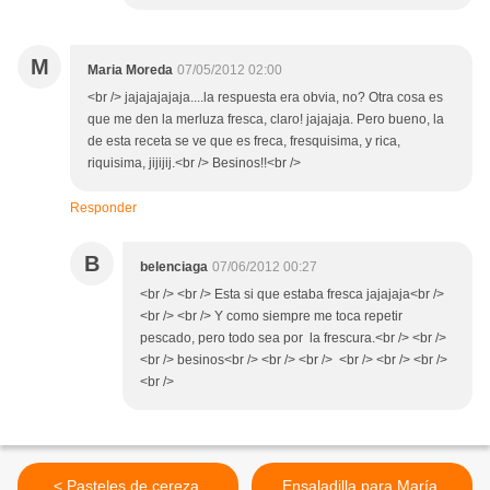
M
Maria Moreda
07/05/2012 02:00
<br /> jajajajajaja....la respuesta era obvia, no? Otra cosa es
que me den la merluza fresca, claro! jajajaja. Pero bueno, la
de esta receta se ve que es freca, fresquisima, y rica,
riquisima, jijijij.<br /> Besinos!!<br />
Responder
B
belenciaga
07/06/2012 00:27
<br /> <br /> Esta si que estaba fresca jajajaja<br />
<br /> <br /> Y como siempre me toca repetir
pescado, pero todo sea por la frescura.<br /> <br />
<br /> besinos<br /> <br /> <br /> <br /> <br /> <br />
<br />
< Pasteles de cereza.
Ensaladilla para María.