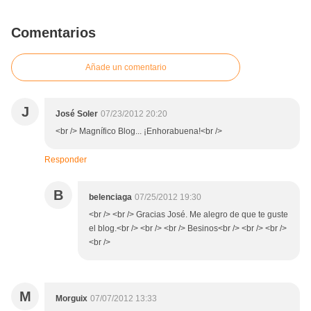
Comentarios
Añade un comentario
J
José Soler
07/23/2012 20:20
<br /> Magnífico Blog... ¡Enhorabuena!<br />
Responder
B
belenciaga
07/25/2012 19:30
<br /> <br /> Gracias José. Me alegro de que te guste
el blog.<br /> <br /> <br /> Besinos<br /> <br /> <br />
<br />
M
Morguix
07/07/2012 13:33