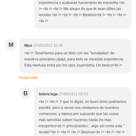
experiencia y acabarás haciendolo de maravilla.<br
/> <br /> <br /> Me alegro de que te sean útiles las
recetas.<br /> <br /> <br /> Besinos<br /> <br /> <br />
<br />
M
Mjos
07/05/2012 10:38
<br /> Tendríamos para un libro con las "novatadas" de
nuestros principios jajaja, para todo se necesita experiencia.
Esta merluza entra por los ojos, buenísima. Un besico<br />
Responder
B
belenciaga
07/06/2012 00:53
<br /> <br /> Y que lo digas, un buen tomo podriamos
escribir, pero a veces nos olvidamos de nuestros
comienzos, y damos por supuesto que las cosas
más sencillas saben hacerlas hasta los más
inexpertos<br /> principiantes... algo así como esta "
receta"<br /> <br /> <br /> Besinos<br /> <br /> <br />