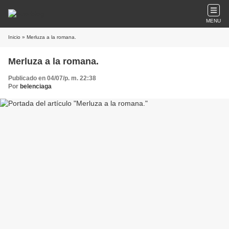
MENU
Inicio
» Merluza a la romana.
Merluza a la romana.
Publicado en 04/07/p. m. 22:38
Por
belenciaga