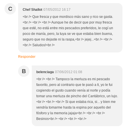
C
Chef Shallot
07/05/2012 16:17
<br /> Que fresca y que mordisco más sano y rico se gasta.
<br /> <br /> <br /> Aunque he de decir que por muy fresca
que esté, no está entre mis pescados preferidos, le cogí un
poco de manía, pero, la tuya se ve que estaba bien buena,
seguro que no dejaste ni la raspa,<br /> jejej...<br /> <br />
<br /> Saludos!<br />
Responder
B
belenciaga
07/06/2012 01:08
<br /> <br /> Tampoco la merluza es mi pescado
favorito, pero al contrario que te pasó a ti, yo le fui
cogiendo el gusto cuando venía al norte y podía
tomar una merluza de pincho del Cantábrico, un lujo.
<br /> <br /> <br /> Si que estaba rica, si... y bien me
vendría tomarme hasta la espina por aquello del
fósforo y la memoria jajaja<br /> <br /> <br />
Besinos<br /> <br /> <br /> <br />