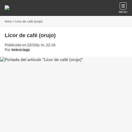
MENU
Inicio
» Licor de café (orujo)
Licor de café (orujo)
Publicado en 22/10/p. m. 22:18
Por
belenciaga