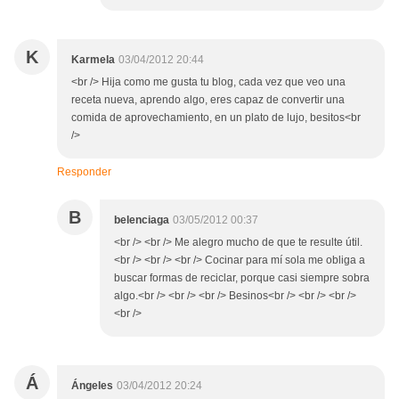
K
Karmela
03/04/2012 20:44
<br /> Hija como me gusta tu blog, cada vez que veo una
receta nueva, aprendo algo, eres capaz de convertir una
comida de aprovechamiento, en un plato de lujo, besitos<br
/>
Responder
B
belenciaga
03/05/2012 00:37
<br /> <br /> Me alegro mucho de que te resulte útil.
<br /> <br /> <br /> Cocinar para mí sola me obliga a
buscar formas de reciclar, porque casi siempre sobra
algo.<br /> <br /> <br /> Besinos<br /> <br /> <br />
<br />
Á
Ángeles
03/04/2012 20:24