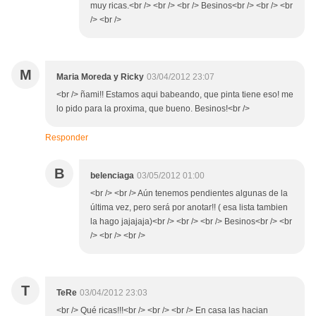
muy ricas.<br /> <br /> <br /> Besinos<br /> <br /> <br
/> <br />
M
Maria Moreda y Ricky
03/04/2012 23:07
<br /> ñami!! Estamos aqui babeando, que pinta tiene eso! me
lo pido para la proxima, que bueno. Besinos!<br />
Responder
B
belenciaga
03/05/2012 01:00
<br /> <br /> Aún tenemos pendientes algunas de la
última vez, pero será por anotar!! ( esa lista tambien
la hago jajajaja)<br /> <br /> <br /> Besinos<br /> <br
/> <br /> <br />
T
TeRe
03/04/2012 23:03
<br /> Qué ricas!!!<br /> <br /> <br /> En casa las hacian