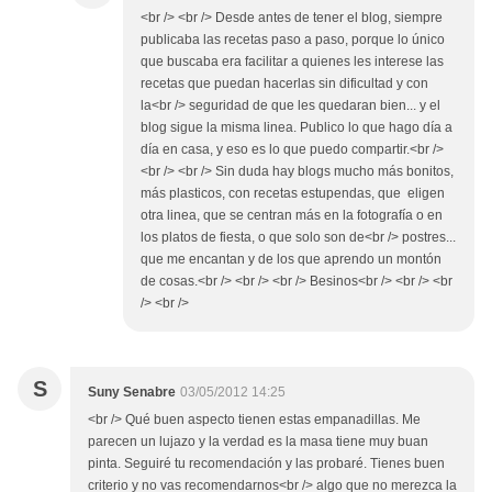
<br /> <br /> Desde antes de tener el blog, siempre
publicaba las recetas paso a paso, porque lo único
que buscaba era facilitar a quienes les interese las
recetas que puedan hacerlas sin dificultad y con
la<br /> seguridad de que les quedaran bien... y el
blog sigue la misma linea. Publico lo que hago día a
día en casa, y eso es lo que puedo compartir.<br />
<br /> <br /> Sin duda hay blogs mucho más bonitos,
más plasticos, con recetas estupendas, que eligen
otra linea, que se centran más en la fotografía o en
los platos de fiesta, o que solo son de<br /> postres...
que me encantan y de los que aprendo un montón
de cosas.<br /> <br /> <br /> Besinos<br /> <br /> <br
/> <br />
S
Suny Senabre
03/05/2012 14:25
<br /> Qué buen aspecto tienen estas empanadillas. Me
parecen un lujazo y la verdad es la masa tiene muy buan
pinta. Seguiré tu recomendación y las probaré. Tienes buen
criterio y no vas recomendarnos<br /> algo que no merezca la