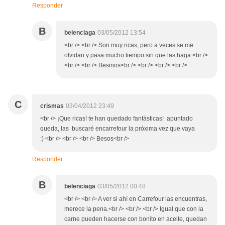
Responder
B
belenciaga
03/05/2012 13:54
<br /> <br /> Son muy ricas, pero a veces se me
olvidan y pasa mucho tiempo sin que las haga.<br />
<br /> <br /> Besinos<br /> <br /> <br /> <br />
C
crismas
03/04/2012 23:49
<br /> ¡Que ricas! te han quedado fantásticas! apuntado
queda, las buscaré encarrefour la próxima vez que vaya
:) <br /> <br /> <br /> Besos<br />
Responder
B
belenciaga
03/05/2012 00:48
<br /> <br /> A ver si ahí en Carrefour las encuentras,
merece la pena.<br /> <br /> <br /> Igual que con la
carne pueden hacerse con bonito en aceite, quedan