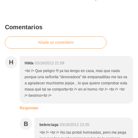
Comentarios
Añade un comentario
H
Hilda
03/18/2012 21:09
<br /> Que peligro !!! ya las tengo en casa, mas que nada
porque una señorita "devoradora" de empanadillas me las va
a agradecer muchisimo jejeje... lo que quiero comprobar esta
masa qué tal se comporta<br /> en el horno.<br /> <br /> <br
/> besinos<br />
Responder
B
belenciaga
03/18/2012 23:35
<br /> <br /> No las probé horneadas, pero me pega