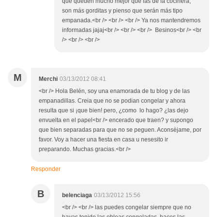
que queden mucho mejor que las de la cocinera,
son más gorditas y pienso que serán más tipo
empanada.<br /> <br /> <br /> Ya nos mantendremos
informadas jajaj<br /> <br /> <br /> Besinos<br /> <br
/> <br /> <br />
M
Merchi
03/13/2012 08:41
<br /> Hola Belén, soy una enamorada de tu blog y de las
empanadillas. Creia que no se podian congelar y ahora
resulta que si ¡que bien! pero, ¿como lo hago? ¿las dejo
envuelta en el papel<br /> encerado que traen? y supongo
que bien separadas para que no se peguen. Aconsèjame, por
favor. Voy a hacer una fiesta en casa u nesesito ir
preparando. Muchas gracias.<br />
Responder
B
belenciaga
03/13/2012 15:56
<br /> <br /> las puedes congelar siempre que no