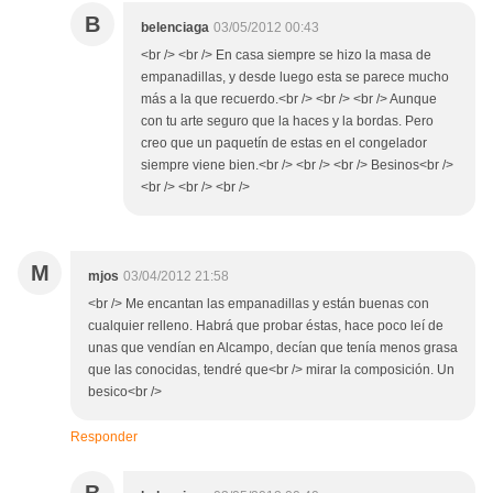
B
belenciaga
03/05/2012 00:43
<br /> <br /> En casa siempre se hizo la masa de
empanadillas, y desde luego esta se parece mucho
más a la que recuerdo.<br /> <br /> <br /> Aunque
con tu arte seguro que la haces y la bordas. Pero
creo que un paquetín de estas en el congelador
siempre viene bien.<br /> <br /> <br /> Besinos<br />
<br /> <br /> <br />
M
mjos
03/04/2012 21:58
<br /> Me encantan las empanadillas y están buenas con
cualquier relleno. Habrá que probar éstas, hace poco leí de
unas que vendían en Alcampo, decían que tenía menos grasa
que las conocidas, tendré que<br /> mirar la composición. Un
besico<br />
Responder