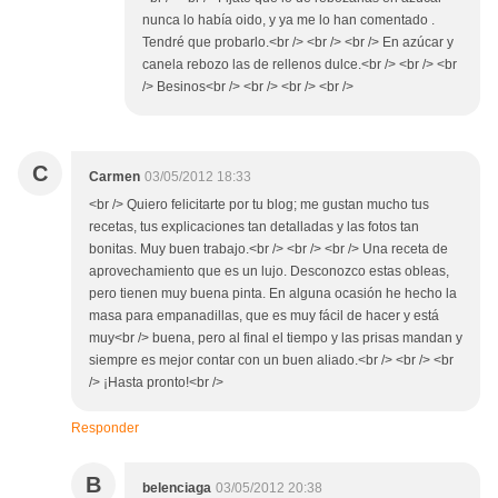
nunca lo había oido, y ya me lo han comentado .
Tendré que probarlo.<br /> <br /> <br /> En azúcar y
canela rebozo las de rellenos dulce.<br /> <br /> <br
/> Besinos<br /> <br /> <br /> <br />
C
Carmen
03/05/2012 18:33
<br /> Quiero felicitarte por tu blog; me gustan mucho tus
recetas, tus explicaciones tan detalladas y las fotos tan
bonitas. Muy buen trabajo.<br /> <br /> <br /> Una receta de
aprovechamiento que es un lujo. Desconozco estas obleas,
pero tienen muy buena pinta. En alguna ocasión he hecho la
masa para empanadillas, que es muy fácil de hacer y está
muy<br /> buena, pero al final el tiempo y las prisas mandan y
siempre es mejor contar con un buen aliado.<br /> <br /> <br
/> ¡Hasta pronto!<br />
Responder
B
belenciaga
03/05/2012 20:38