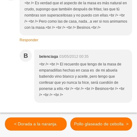
<br /> Es verdad que el aspecto de la masa es más natural en
crudo, supongo que también después de fritas; las que tú
nombras son superaceitosas y no puedo con ellas.<br /> <br
/> <br /> Pero como las de casa, nada...a ver si nos animamos
con la masa.<br /> <br /> <br /> Besinos.<br />
Responder
B
belenciaga
03/05/2012 00:35
<br /> <br /> El recuerdo que tengo de la masa de
empanadillas hechas en casa es de mi abuela
batiendo vino blanco y aceite, pero tengo que
confesar que yo nunca la hice, será cuestión de
ponerse a ello.<br /> <br /> <br /> Besinos<br /> <br
/> <br /> <br />
< Dorada a la naranja.
Pollo glaseado de cebolla. >