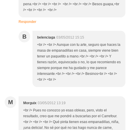
pena.<br /> <br /> <br /> <br /> <br /> <br /> Besos guapa,<br
/> <br /> <br /> <br />
Responder
B
belenciaga
03/05/2012 15:15
<br /> <br /> Aunque con tu arte, seguro que haces la
masa de empanadillas en casa, siempre viene bien
tener un paquetito a mano.<br /> <br /> <br /> Y
tienes razón, equivocada o no, lo que recomiendo es
siempre porque me ha gustado y me parece
interesante.<br /> <br /> <br /> Besinos<br /> <br />
<br /> <br />
M
Morguix
03/05/2012 13:19
<br /> Pues no conozco yo esas obleas, pero, visto el
resultado, creo que me pondré a buscarlas por el Carrefour.
<br /> <br /> <br /> Qué pinta tienen esas empanadillas, niña,
¡una delicia!. No sé por qué no las hago nunca de carne,