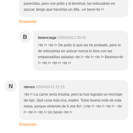
parecidas, pero con pollo y al terminar, las rebozaban en
azucar..tengo que hacerlas un dfia...un beso<br />
Responder
B
belenciaga
03/05/2012 00:45
<br /> <br /> De pollo si que las he probado, pero lo
de rebozarlas en azúcar nunca lo hice con las
empanadillas saladas.<br /> <br /> <br /> Besinos<br
/> <br /> <br /> <br />
N
nieves
03/04/2012 22:25
<br /> La carne sería insulsa, pero tu has logrado un reciclaje
de lujo. Qué cosa más rica, madre. Tomo buena nota de esta
masa, porque viniendo de tí ¡me fio! :-)<br /> <br /> <br /> <br
/> <br /> <br /> Un besín.<br />
Responder