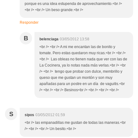
porque es una idea estupenda de aprovechamiento.<br />
<br /> <br /> Un beso grande.<br />
Responder
B
belenciaga
03/05/2012 13:58
<br /> <br /> A mi me encantan las de bonito y
tomate. Pero estas quedaron muy ricas.<br /> <br />
<br /> Las obleas no tienen nada que ver con las de
La Cocinera, ya lo notas nada más verlas.<br /> <br
/> <br /> tengo que probar con dulce, membrillo y
queso que me gustan un montón y son muy
apañadas para un postre en un día de vaguitis.<br
/> <br /> <br /> Besinos<br /> <br /> <br /> <br />
S
sipos
03/05/2012 01:59
<br /> las empanadillas me gustan de todas las maneras.<br
/> <br /> <br /> Un besito.<br />