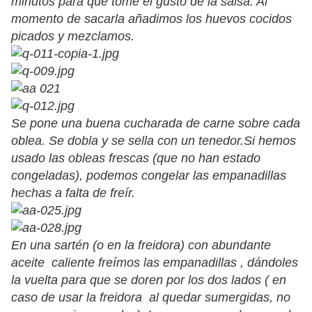
minutos para que tome el gusto de la salsa. Al
momento de sacarla añadimos los huevos cocidos
picados y mezclamos.
Se pone una buena cucharada de carne sobre cada
oblea. Se dobla y se sella con un tenedor.Si hemos
usado las obleas frescas (que no han estado
congeladas), podemos congelar las empanadillas
hechas a falta de freír.
En una sartén (o en la freidora) con abundante
aceite caliente freímos las empanadillas , dándoles
la vuelta para que se doren por los dos lados ( en
caso de usar la freidora al quedar sumergidas, no