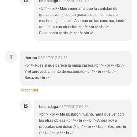
B
belenciaga
03/05/2012 00:40
<br /> <br /> Más importante que la cantidad de
grasa es ver el tipo de grasa... si son con aceite
mucho mejor. Las de Acampo no las conozco, tendré
que mirar con atención.<br /> <br /> <br />
Besinos<br /> <br /> <br /> <br />
T
thermo
03/04/2012 21:33
<br /> Pues si que parece la masa casera.<br /> <br /> <br />
Y el aprovechamiento de escándalo.<br /> <br /> <br />
Besazos.<br />
Responder
B
belenciaga
03/05/2012 00:38
<br /> <br /> Me gustaron mucho, nada que ver con
las otras obleas.<br /> <br /> <br /> Ahora voy a
probarlas con dulce :)<br /> <br /> <br /> Besinos<br
/> <br /> <br /> <br />