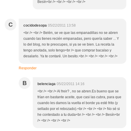
Besín<br /> <br /> <br /> <br />
C
cocidodesopa
05/22/2011 13:58
<br /> <br /> Belén, se ve que las empanadillas no se abren
cuando las tienes recién empanadas, pero quería saber ... Y
lo del blog, no te preocupes, si ya se ve bien. La receta la
tengo anotada, solo tengo<br /> que comprar bacalao y
desalarlo. Ya te contaré. Un besito.<br /> <br /> <br /> <br />
Responder
B
belenciaga
05/22/2011 14:16
<br /> <br /> Al freir? , no se abren.Es bueno que se
frían en bastante aceite, que casi las cubra, para que
cuando les damos la vuelta el borde ya esté frito (y
sellado por el rebozado).<br /> <br /> <br /> No sé si
he contestado a tu duda<br /> <br /> <br /> Besín<br
/> <br /> <br /> <br />