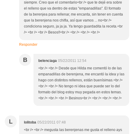
siempre. Creo que el comentario<br /> que te dejé era sobre
el relleno que va dentro de estas "empanadillas". El formato
de la berenjea para rellenar, me encanta, sin tener en cuenta
que la berenjena nos chifla, así que vamos ... no<br />
condiciona seguro, ja ja ja. Ya tengo guardadita la receta.<br
/> <br /> <br /> Besos!!<br /> <br /> <br /> <br />
Responder
B
belenciaga
05/22/2011 12:54
<br /> <br /> Desde que Hilda me comentó lo de las
empanadillas de berenjena, me encantó la idea y las
hago con distintos rellenos, están buenísimas.<br />
<br /> <br /> No tengo ni idea que puede ser lo del
formato del blog estoy muy pegada en estos temas.
<br /> <br /> <br /> Besinos<br /> <br /> <br /> <br />
L
lolitoba
05/22/2011 07:48
<br /> <br /> megusta las berenjenas me gusta el relleno ays