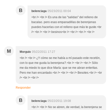
B
belenciaga
05/23/2011 00:04
<br /> <br /> Es una de las "salidas" del relleno de
bacalao. pero esas empanadillas de berenjenas
puedes hacerlas con el relleno que más te guste.<br
/> <br /> <br /> besinos<br /> <br /> <br /> <br />
M
Morguix
05/22/2011 17:27
<br /> <br /> ¿Y cómo se me había a mí pasado este recetón,
con lo que me gusta la berenjena?.<br /> <br /> <br /> Sólo
me da miedo lo que dice María: que se me abran enteritas.
Pero me han encantado.<br /> <br /> <br /> Besotes.<br /> <br
/> <br /> <br />
Responder
B
belenciaga
05/22/2011 19:08
<br /> <br /> No se abren, de verdad, la berenjena se