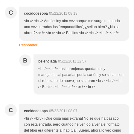
C
cocidodesopa
05/22/2011 08:13
<br /> <br /> Aquí estoy otra vez porque me surge una duda:
una vez cerradas las "empanadillas", ¿sellan bien? ¿No se
abren?<br /> <br /> <br /> Besitos.<br /> <br /> <br /> <br />
Responder
B
belenciaga
05/22/2011 12:57
<br /> <br /> Las berenjenas quedan muy
manejables al pasarlas por la sartén, y se sellan con
el rebozado de huevo, no se abren.<br /> <br /> <br
/> Besinos<br /> <br /> <br /> <br />
C
cocidodesopa
05/22/2011 08:07
<br /> <br /> ¡Qué cosa más extraña! No sé qué ha pasado
con esta entrada, pero cuando he venido a verla el formato
del blog era diferente al habitual. Bueno, ahora lo veo como