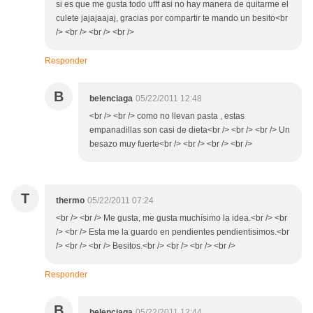
si es que me gusta todo ufff asi no hay manera de quitarme el
culete jajajaajaj, gracias por compartir te mando un besito<br
/> <br /> <br /> <br />
Responder
B
belenciaga
05/22/2011 12:48
<br /> <br /> como no llevan pasta , estas
empanadillas son casi de dieta<br /> <br /> <br /> Un
besazo muy fuerte<br /> <br /> <br /> <br />
T
thermo
05/22/2011 07:24
<br /> <br /> Me gusta, me gusta muchísimo la idea.<br /> <br
/> <br /> Esta me la guardo en pendientes pendientisimos.<br
/> <br /> <br /> Besitos.<br /> <br /> <br /> <br />
Responder
B
belenciaga
05/22/2011 12:44