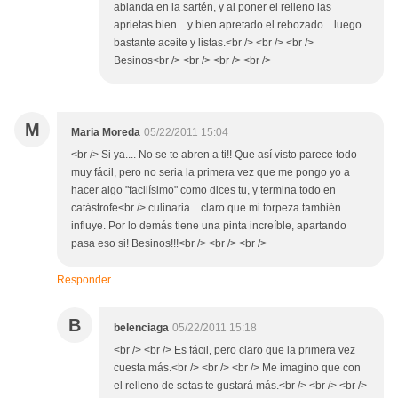
ablanda en la sartén, y al poner el relleno las
aprietas bien... y bien apretado el rebozado... luego
bastante aceite y listas.<br /> <br /> <br />
Besinos<br /> <br /> <br /> <br />
M
Maria Moreda
05/22/2011 15:04
<br /> Si ya.... No se te abren a ti!! Que así visto parece todo
muy fácil, pero no seria la primera vez que me pongo yo a
hacer algo "facilísimo" como dices tu, y termina todo en
catástrofe<br /> culinaria....claro que mi torpeza también
influye. Por lo demás tiene una pinta increíble, apartando
pasa eso si! Besinos!!!<br /> <br /> <br />
Responder
B
belenciaga
05/22/2011 15:18
<br /> <br /> Es fácil, pero claro que la primera vez
cuesta más.<br /> <br /> <br /> Me imagino que con
el relleno de setas te gustará más.<br /> <br /> <br />