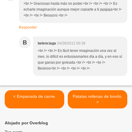
<br /> Graciosas hasta más no poder.<br /> <br /> <br /> Es
echarle imaginación aunque mejor copiarte a ti jajajjaja<br />
<br /> <br /> Besazos.<br />
Responder
B
belenciaga
04/28/2012 00:38
<br /> <br /> Es fácil tener imaginación una vez al
mes. lo difícil es entusiasmarles día a día, y en eso sí
que ganas por goleada.<br /> <br /> <br />
Besinos<br /> <br /> <br /> <br />
< Empanada de carne.
Patatas rellenas de bonito.
>
Alojado por Overblog