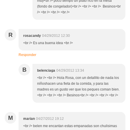
muy<br /> poco tiempo un plato rico en la mesa
(fondo de congelador)<br /> <br /> <br /> Besinos<br
/> <br /> <br /> <br />
R
rosacandy
04/29/2012 12:30
<br /> Es una buena idea <br />
Responder
B
belenciaga
04/29/2012 13:34
<br /> <br /> Hola Rosa, con un detallito de nada los
niñoshacen una fieta de la comida, y para las
madres es un gusto ver que los peques coman bien.
<br /> <br /> <br /> Besinos<br /> <br /> <br /> <br />
M
marian
04/27/2012 19:12
<br /> belen me encantan estas empanadas son chulisimas