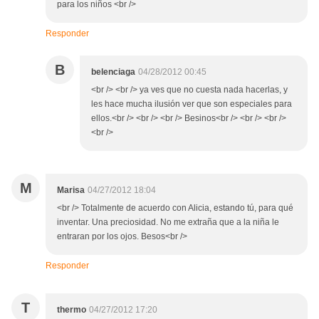
para los niños <br />
Responder
B
belenciaga
04/28/2012 00:45
<br /> <br /> ya ves que no cuesta nada hacerlas, y
les hace mucha ilusión ver que son especiales para
ellos.<br /> <br /> <br /> Besinos<br /> <br /> <br />
<br />
M
Marisa
04/27/2012 18:04
<br /> Totalmente de acuerdo con Alicia, estando tú, para qué
inventar. Una preciosidad. No me extraña que a la niña le
entraran por los ojos. Besos<br />
Responder
T
thermo
04/27/2012 17:20