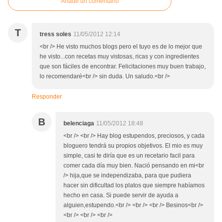
Añade un comentario
T
tress soles
11/05/2012 12:14
<br /> He visto muchos blogs pero el tuyo es de lo mejor que
he visto...con recetas muy vistosas, ricas y con ingredientes
que son fáciles de encontrar. Felicitaciones muy buen trabajo,
lo recomendaré<br /> sin duda. Un saludo.<br />
Responder
B
belenciaga
11/05/2012 18:48
<br /> <br /> Hay blog estupendos, preciosos, y cada
bloguero tendrá su propios objetivos. El mio es muy
simple, casi te diría que es un recetario facil para
comer cada día muy bien. Nació pensando en mi<br
/> hija,que se independizaba, para que pudiera
hacer sin dificultad los platos que siempre habíamos
hecho en casa. Si puede servir de ayuda a
alguien,estupendo.<br /> <br /> <br /> Besinos<br />
<br /> <br /> <br />