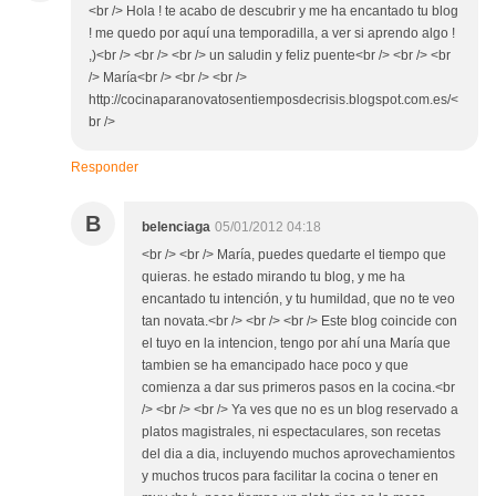
<br /> Hola ! te acabo de descubrir y me ha encantado tu blog
! me quedo por aquí una temporadilla, a ver si aprendo algo !
,)<br /> <br /> <br /> un saludin y feliz puente<br /> <br /> <br
/> María<br /> <br /> <br />
http://cocinaparanovatosentiemposdecrisis.blogspot.com.es/<
br />
Responder
B
belenciaga
05/01/2012 04:18
<br /> <br /> María, puedes quedarte el tiempo que
quieras. he estado mirando tu blog, y me ha
encantado tu intención, y tu humildad, que no te veo
tan novata.<br /> <br /> <br /> Este blog coincide con
el tuyo en la intencion, tengo por ahí una María que
tambien se ha emancipado hace poco y que
comienza a dar sus primeros pasos en la cocina.<br
/> <br /> <br /> Ya ves que no es un blog reservado a
platos magistrales, ni espectaculares, son recetas
del dia a dia, incluyendo muchos aprovechamientos
y muchos trucos para facilitar la cocina o tener en