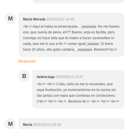
M
Maria Moreda
05/02/2012 16:46
<br /> Aquí al habla la emancipada.....jajajajaja. No me llames
eso, que suena de pena, eh?? Bueno, esta es facilita, pero
conmigo no hace falta que te mates a hacer caramelitos ni
nada, que me lo voy a<br /> comer igual, jajajaja. Si fuera
hace 20 años, otro gallo cantaría....jajajajaja. Besinos!!<br />
Responder
B
belenciaga
05/03/2012 19:47
<br /> <br /> Calla, calla no me lo recuerdes, que
vaya frustración, yo esmerandome en la cocina sin
dar jamás con nada que comieras en condiciones :
(<br /> <br /> <br /> Besinos<br /> <br /> <br /> <br />
M
Maria
05/01/2012 00:19