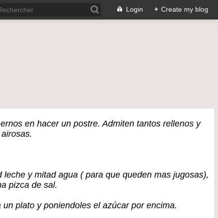
Login
+
Create my blog
rnos en hacer un postre. Admiten tantos rellenos y
 airosas.
d leche y mitad agua ( para que queden mas jugosas),
a pizca de sal.
a un plato y poniendoles el azúcar por encima.