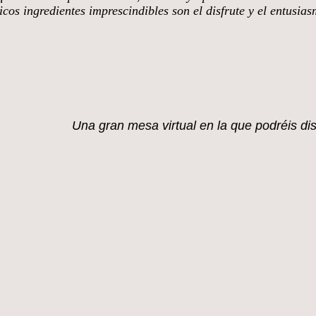
cos ingredientes imprescindibles son el disfrute y el entusia
mi blog.
Una gran mesa virtual en la que
podréis di