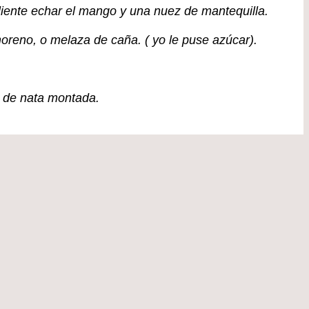
liente echar el mango y una nuez de mantequilla.
reno, o melaza de caña. ( yo le puse azúcar).
 de nata montada.