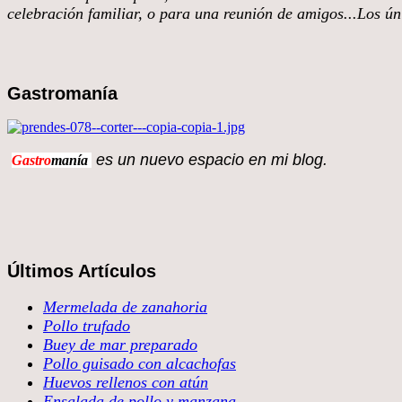
celebración familiar, o para una reunión de amigos...Los úni
Gastromanía
es un nuevo espacio en 
Gastro
manía
Últimos Artículos
Mermelada de zanahoria
Pollo trufado
Buey de mar preparado
Pollo guisado con alcachofas
Huevos rellenos con atún
Ensalada de pollo y manzana