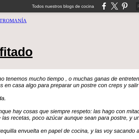
Todos nuestros blogs de cocina
TROMANÍA
fitado
 no tenemos mucho tiempo , o muchas ganas de entretene
 en casa algo para preparar un postre con creps y salir
da.
unque hay cosas que siempre respeto: las hago con mita
las recetas, poco azúcar aunque sean para postre, y un
equilla envuelta en papel de cocina, y las voy sacando 