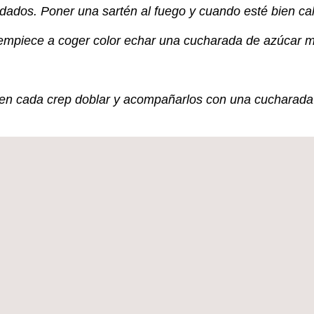
 dados. Poner una sartén al fuego y cuando esté bien ca
empiece a coger color echar una cucharada de azúcar mo
en cada crep doblar y acompañarlos con una cucharada