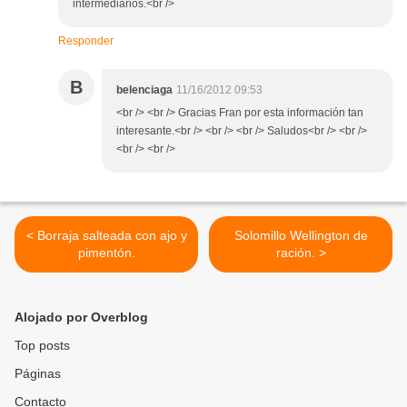
intermediarios.<br />
Responder
B
belenciaga
11/16/2012 09:53
<br /> <br /> Gracias Fran por esta información tan
interesante.<br /> <br /> <br /> Saludos<br /> <br />
<br /> <br />
< Borraja salteada con ajo y
Solomillo Wellington de
pimentón.
ración. >
Alojado por Overblog
Top posts
Páginas
Contacto