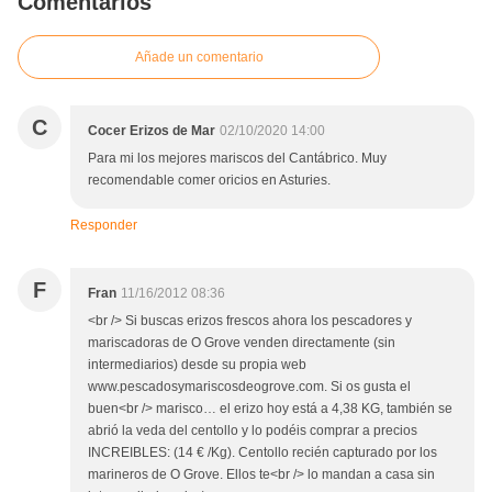
Comentarios
Añade un comentario
C
Cocer Erizos de Mar
02/10/2020 14:00
Para mi los mejores mariscos del Cantábrico. Muy
recomendable comer oricios en Asturies.
Responder
F
Fran
11/16/2012 08:36
<br /> Si buscas erizos frescos ahora los pescadores y
mariscadoras de O Grove venden directamente (sin
intermediarios) desde su propia web
www.pescadosymariscosdeogrove.com. Si os gusta el
buen<br /> marisco… el erizo hoy está a 4,38 KG, también se
abrió la veda del centollo y lo podéis comprar a precios
INCREIBLES: (14 € /Kg). Centollo recién capturado por los
marineros de O Grove. Ellos te<br /> lo mandan a casa sin