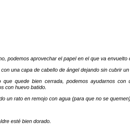
no, podemos aprovechar el papel en el que va envuelto 
s con una capa de cabello de ángel dejando sin cubrir un
do que quede bien cerrada, podemos ayudarnos con
os con huevo batido.
do un rato en remojo con agua (para que no se quemen
ldre esté bien dorado.