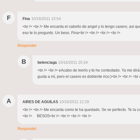
F
Fina
10/16/2011 15:54
<br /> <br /> Me encanta el cabello de angel y lo tengo casero, asi qu
eso te lo pregunto. Un beso. Fina<br /> <br /> <br /> <br />
Responder
B
belenciaga
10/16/2011 20:34
<br /> <br /> eAcabo de leerlo y te he contestado. Ya me di
gusta a mí, pero el casero es doblente rico:)<br /> <br /> <br 
A
AIRES DE AGUILAS
10/16/2011 12:29
<br /> <br /> Me encanta como te ha quedado. Se ve perfecto. Te la cop
<br /> BESOS<br /> <br /> <br /> <br />
Responder