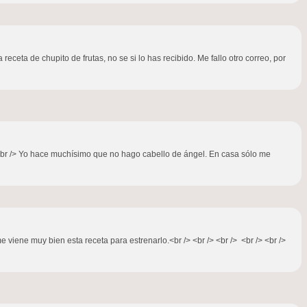
eceta de chupito de frutas, no se si lo has recibido. Me fallo otro correo, por
/> <br /> Yo hace muchísimo que no hago cabello de ángel. En casa sólo me
e viene muy bien esta receta para estrenarlo.<br /> <br /> <br /> <br /> <br />