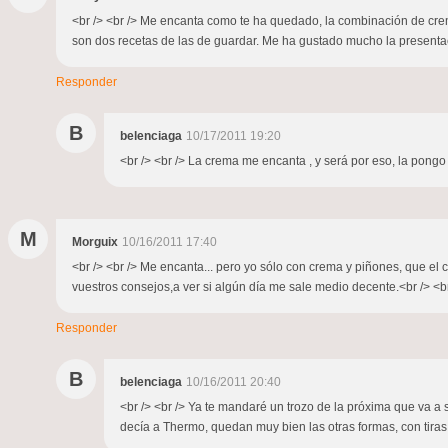
<br /> <br /> Me encanta como te ha quedado, la combinación de crema
son dos recetas de las de guardar. Me ha gustado mucho la presentación 
Responder
B
belenciaga
10/17/2011 19:20
<br /> <br /> La crema me encanta , y será por eso, la pongo e
M
Morguix
10/16/2011 17:40
<br /> <br /> Me encanta... pero yo sólo con crema y piñones, que el c
vuestros consejos,a ver si algún día me sale medio decente.<br /> <br 
Responder
B
belenciaga
10/16/2011 20:40
<br /> <br /> Ya te mandaré un trozo de la próxima que va a 
decía a Thermo, quedan muy bien las otras formas, con tiras o 