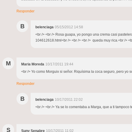
Responder
B
belenciaga
05/15/2012 14:58
<br /> <br /> Rosa guapa, yo pongo una crema casi pasteler
104612618.html<br /> <br /> <br /> queda muy rica.<br /> <br 
M
Maria Moreda
10/17/2011 19:44
<br /> Yo como Morguix si señor. Riquísima la coca seguro, pero yo so
Responder
B
belenciaga
10/17/2011 22:02
<br /> <br /> Ya se lo comentaba a Marga, que a ti tampoco te
S
Suny Senabre
10/17/2011 11:02