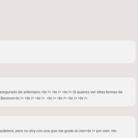
a asegurado de antemano.<br /> <br /> <br /> Si quieres ver otras formas de
Besinos<br /> <br /> <br /> <br /> <br /> <br /> <br />
astelera, pero no doy con una que me guste al cien<br /> por cien. He