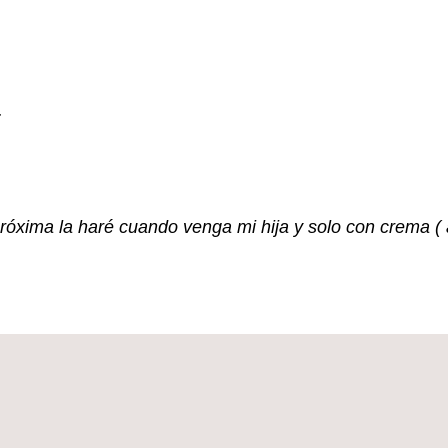
.
óxima la haré cuando venga mi hija y solo con crema ( a 