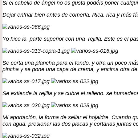
Si el cabello de ángel no os gusta podéis poner cualq
Dejar enfriar bien antes de comerla. Rica, rica y más fá
Yo hice la parte superior con una rejilla. Este es el pa
Se corta una plancha para el fondo, y otra un poco más 
pincha y se pone una capa de crema, y encima otra de 
Se extiende la rejilla y se cubre el relleno. se humedec
Mi aportación, la forma de sellar el hojaldre. Cuando
con agua, presionar las dos placas y cortarlas juntas c