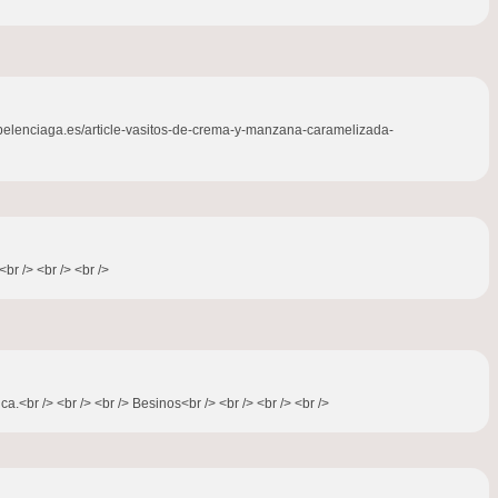
w.belenciaga.es/article-vasitos-de-crema-y-manzana-caramelizada-
br /> <br /> <br />
.<br /> <br /> <br /> Besinos<br /> <br /> <br /> <br />