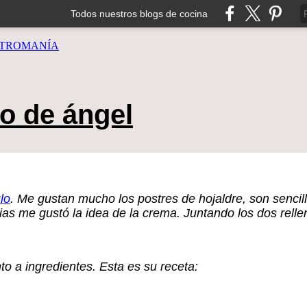
Todos nuestros blogs de cocina
TROMANÍA
o de ángel
lo
. Me gustan mucho los postres de hojaldre, son sencill
ias me gustó la idea de la crema. Juntando los dos rell
to a ingredientes. Esta es su receta: