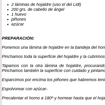
2 láminas de hojaldre (uso el del Lidl)
200 grs. de cabello de ángel
1 huevo
piñones
azúcar
PREPARACIÓN:
Ponemos una lámina de hojaldre en la bandeja del hor
Pinchamos toda la superficie del hojaldre y la cubrimo
Tapamos con la otra lámina de hojaldre, procuran
Pinchamos también la superficie con cuidado y pintam
Esparcimos por encima los piñones que habremos teni
Espolvorear con azúcar-
Precalentar el horno a 180º y hornear hasta que el hoja