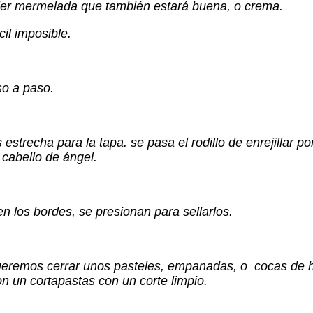
uier mermelada que también estará buena, o crema.
cil imposible.
so a paso.
estrecha para la tapa. se pasa el rodillo de enrejillar p
cabello de ángel.
en los bordes, se presionan para sellarlos.
 queremos cerrar unos pasteles, empanadas, o cocas de 
on un cortapastas con un corte limpio.