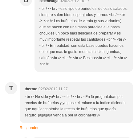
B
belenciaga
02/02/2012 16:17
<br /> <br /> este tipo de buñuelos, dulces o salados,
siempre salen bien, esponjados y tiernos.<br /> <br
/> <br /> Los buñuelos de viento (y sus variantes)
que se hacen con una masa parecida a la pasta
choux es un poco mas delicada de preparar y es
muy importante respetar las cantidades.<br /> <br />
<br /> En realidad, con esta base puedes hacerlos
de lo que más te guste: merluza cocida, gambas,
salmón<br /> <br /> <br /> Besinos<br /> <br /> <br />
<br />
T
thermo
02/02/2012 11:27
<br /> He sido yo!<br /> <br /> <br /> En fb preguntaban por
recetas de buñuelos y yo puse el enlace a tu índice diciendo
que aquí encontraba la receta de buñuelos que quería
seguro, jajjajjaja venga a por la corona!<br />
Responder