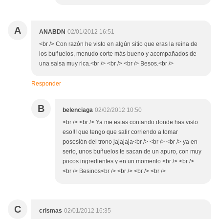
A
ANABDN
02/01/2012 16:51
<br /> Con razón he visto en algún sitio que eras la reina de
los buñuelos, menudo corte más bueno y acompañados de
una salsa muy rica.<br /> <br /> <br /> Besos.<br />
Responder
B
belenciaga
02/02/2012 10:50
<br /> <br /> Ya me estas contando donde has visto
eso!!! que tengo que salir corriendo a tomar
posesión del trono jajajaja<br /> <br /> <br /> ya en
serio, unos buñuelos te sacan de un apuro, con muy
pocos ingredientes y en un momento.<br /> <br />
<br /> Besinos<br /> <br /> <br /> <br />
C
crismas
02/01/2012 16:35