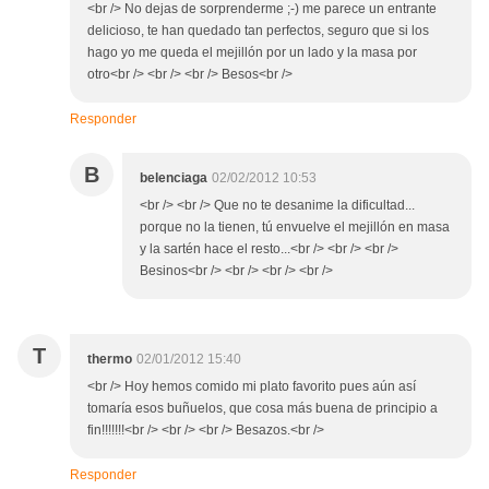
<br /> No dejas de sorprenderme ;-) me parece un entrante
delicioso, te han quedado tan perfectos, seguro que si los
hago yo me queda el mejillón por un lado y la masa por
otro<br /> <br /> <br /> Besos<br />
Responder
B
belenciaga
02/02/2012 10:53
<br /> <br /> Que no te desanime la dificultad...
porque no la tienen, tú envuelve el mejillón en masa
y la sartén hace el resto...<br /> <br /> <br />
Besinos<br /> <br /> <br /> <br />
T
thermo
02/01/2012 15:40
<br /> Hoy hemos comido mi plato favorito pues aún así
tomaría esos buñuelos, que cosa más buena de principio a
fin!!!!!!!<br /> <br /> <br /> Besazos.<br />
Responder