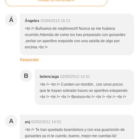
Añade un comentario
Á
Ángeles
02/04/2012 16:21
<br /> Buñuelos de mejillones!!! Nunca se me hubiera
ocurrido.Además de como los has preparado con guisantes
,serían un aperitivo exquisito con una salsita de algo por
encima.<br />
Responder
B
belenciaga
02/05/2012 14:31
<br /> <br /> Cunden un montón , con unos pocos
que te hayan sobrado haces un aperitivo estupendo.
<br /> <br /> <br /> Besinos<br /> <br /> <br /> <br />
A
asj
02/02/2012 14:52
<br /> Te han quedado buenísimos y con esa guarnición de
guisantes ya ni te cuento, bueno, mejor me cuentas tú!