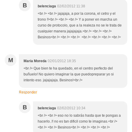
B
belenciaga
02/02/2012 11:38
<br /> <br /> jajajaja, a por la corona, el cetro y el
trono !!<br /> <br /> <br /> Y a poner en marcha un
curso de protocolo, que a la realeza no se le trata de
cualquier manera jajajajaja.<br /> <br /> <br />
Besinos<br /> <br /> <br /> <br /> <br /> <br /> <br />
M
Maria Moreda
02/01/2012 18:35
<br /> Que bien te ha quedado, en el centro perfecto del
buñuelo! No quiero imaginar la que puedopreparar yo si
intento eso. jajajajaja. Besinos!<br />
Responder
B
belenciaga
02/02/2012 10:34
<br /> <br /> eso no lo sabrás hasta que te pongas a
hacerlo..!! no es tan dificil como te imaginas.<br />
<br /> <br /> Besinos<br /> <br /> <br /> <br />