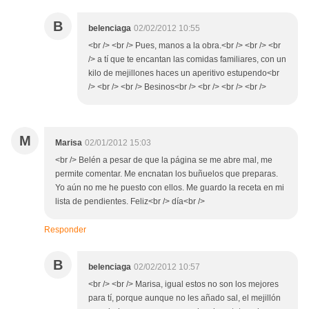
B
belenciaga
02/02/2012 10:55
<br /> <br /> Pues, manos a la obra.<br /> <br /> <br
/> a tí que te encantan las comidas familiares, con un
kilo de mejillones haces un aperitivo estupendo<br
/> <br /> <br /> Besinos<br /> <br /> <br /> <br />
M
Marisa
02/01/2012 15:03
<br /> Belén a pesar de que la página se me abre mal, me
permite comentar. Me encnatan los buñuelos que preparas.
Yo aún no me he puesto con ellos. Me guardo la receta en mi
lista de pendientes. Feliz<br /> día<br />
Responder
B
belenciaga
02/02/2012 10:57
<br /> <br /> Marisa, igual estos no son los mejores
para tí, porque aunque no les añado sal, el mejillón