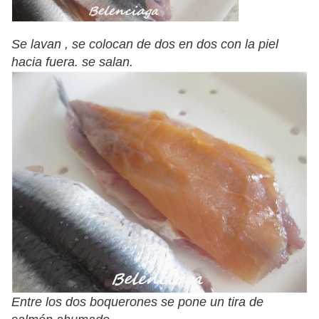
Se lavan , se colocan de dos en dos con la piel
hacia fuera. se salan.
Entre los dos boquerones se pone un tira de