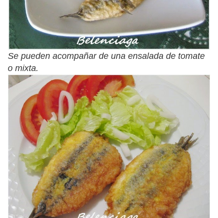
Se pueden acompañar de una ensalada de tomate
o mixta.