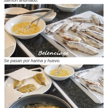
salmón ahumado.
Se pasan por harina y huevo.