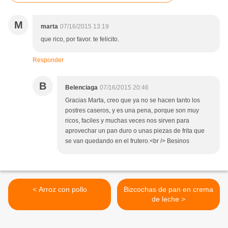
M
marta
07/16/2015 13:19
que rico, por favor. te felicito.
Responder
B
Belenciaga
07/16/2015 20:46
Gracias Marta, creo que ya no se hacen tanto los
postres caseros, y es una pena, porque son muy
ricos, faciles y muchas veces nos sirven para
aprovechar un pan duro o unas piezas de frita que
se van quedando en el frutero.<br /> Besinos
< Arroz con pollo
Bizcochas de pan en crema
de leche >