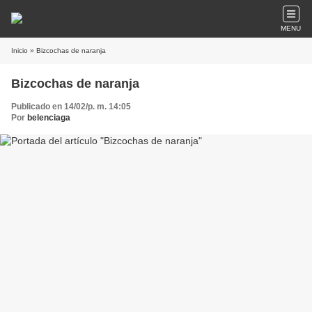
MENU
Inicio
» Bizcochas de naranja
Bizcochas de naranja
Publicado en 14/02/p. m. 14:05
Por
belenciaga