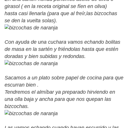
girasol ( en la receta original se fíen en oliva)
hasta casi llenarla (para que al freír,las bizcochas
se den la vuelta solas).
Con ayuda de una cuchara vamos echando bolitas
de masa en la sartén y friéndolas hasta que estén
doradas y bien subidas y redondas.
Sacamos a un plato sobre papel de cocina para que
escurran bien .
Tendremos el almíbar ya preparado hirviendo en
una olla baja y ancha para que nos quepan las
bizcochas.
Las vamos echando cuando hayan escurrido y las