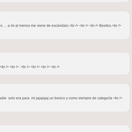
s .... a mi al menos me viene de escándalo.<br /> <br /> <br /> Besitos.<br />
r /> <br /> <br /> <br /> <br /> <br />
die solo era para mi jajajajaj un besico y como siempre de categoría <br />