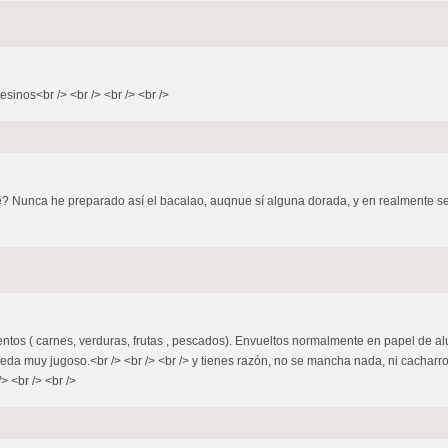
esinos<br /> <br /> <br /> <br />
te? Nunca he preparado así el bacalao, auqnue sí alguna dorada, y en realmente se
imentos ( carnes, verduras, frutas , pescados). Envueltos normalmente en papel de 
ueda muy jugoso.<br /> <br /> <br /> y tienes razón, no se mancha nada, ni cacharr
> <br /> <br />