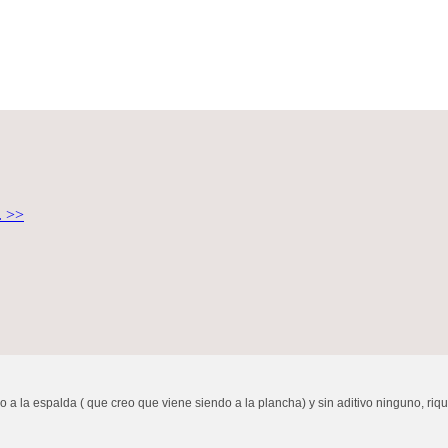
. >>
la espalda ( que creo que viene siendo a la plancha) y sin aditivo ninguno, riqu