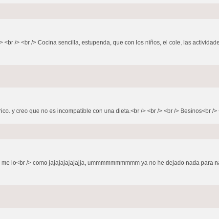
<br /> <br /> Cocina sencilla, estupenda, que con los niños, el cole, las actividade
o. y creo que no es incompatible con una dieta.<br /> <br /> <br /> Besinos<br /> <b
o ,yo me lo<br /> como jajajajajajajja, ummmmmmmmmm ya no he dejado nada para na