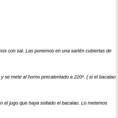
mos con sal. Las ponemos en una sartén cubiertas de
 se mete al horno precalentado a 220º. ( si el bacalao
on el jugo que haya soltado el bacalao. Lo metemos