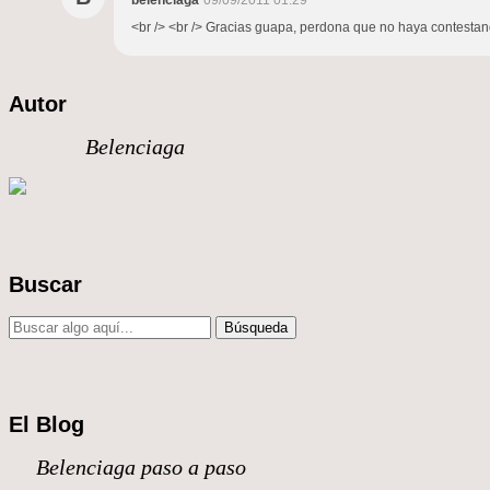
belenciaga
09/09/2011 01:29
<br /> <br /> Gracias guapa, perdona que no haya contestando
Autor
Belenciaga
Buscar
El Blog
Belenciaga paso a paso