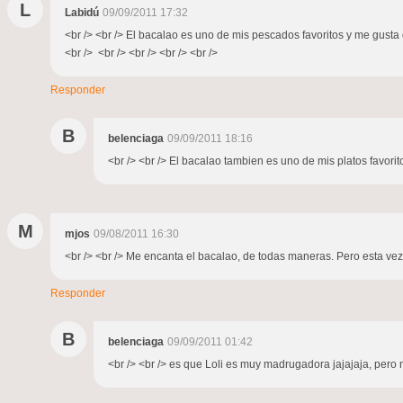
L
Labidú
09/09/2011 17:32
<br /> <br /> El bacalao es uno de mis pescados favoritos y me gusta d
<br /> <br /> <br /> <br /> <br />
Responder
B
belenciaga
09/09/2011 18:16
<br /> <br /> El bacalao tambien es uno de mis platos favorit
M
mjos
09/08/2011 16:30
<br /> <br /> Me encanta el bacalao, de todas maneras. Pero esta vez 
Responder
B
belenciaga
09/09/2011 01:42
<br /> <br /> es que Loli es muy madrugadora jajajaja, pero no