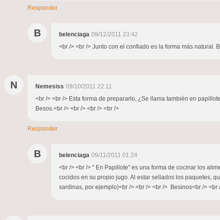
Responder
B
belenciaga
09/12/2011 23:42
<br /> <br /> Junto con el confiado es la forma más natural. B
N
Nemesiss
09/10/2011 22:11
<br /> <br /> Esta forma de prepararlo, ¿Se llama también en papillo
Besos.<br /> <br /> <br /> <br />
Responder
B
belenciaga
09/11/2011 01:24
<br /> <br /> " En Papillote" es una forma de cocinar los al
cocidos en su propio jugo. Al estar sellados los paquetes, q
sardinas, por ejemplo)<br /> <br /> <br /> Besinos<br /> <br /