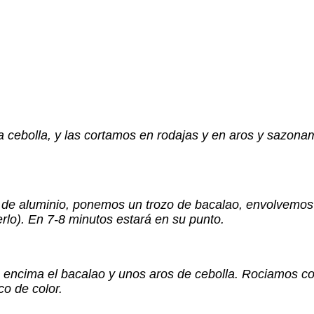
 cebolla, y las cortamos en rodajas y en aros y sazona
 de aluminio, ponemos un trozo de bacalao, envolvemos y
rlo). En 7-8 minutos estará en su punto.
 encima el bacalao y unos aros de cebolla. Rociamos c
co de color.