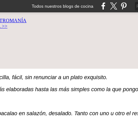
Todos nuestros blogs de cocina
TROMANÍA
. >>
la, fácil, sin renunciar a un plato exquisito.
más elaboradas hasta las más simples como la que pongo 
acalao en salazón, desalado. Tanto con uno u otro el re