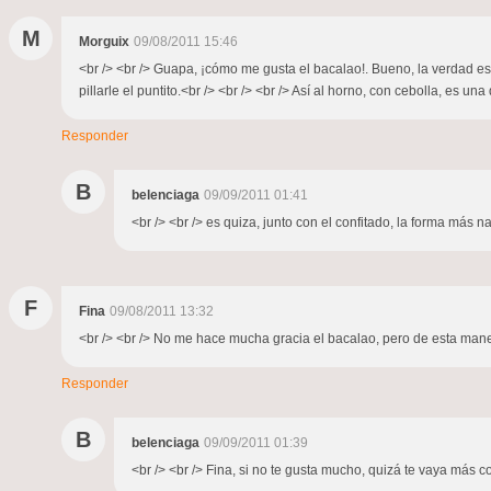
M
Morguix
09/08/2011 15:46
<br /> <br /> Guapa, ¡cómo me gusta el bacalao!. Bueno, la verdad es
pillarle el puntito.<br /> <br /> <br /> Así al horno, con cebolla, es un
Responder
B
belenciaga
09/09/2011 01:41
<br /> <br /> es quiza, junto con el confitado, la forma más n
F
Fina
09/08/2011 13:32
<br /> <br /> No me hace mucha gracia el bacalao, pero de esta maner
Responder
B
belenciaga
09/09/2011 01:39
<br /> <br /> Fina, si no te gusta mucho, quizá te vaya más co