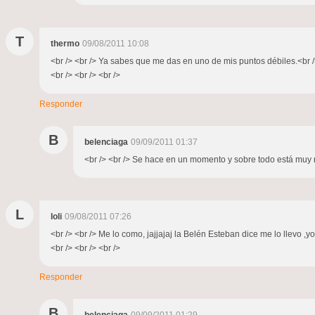
T
thermo
09/08/2011 10:08
<br /> <br /> Ya sabes que me das en uno de mis puntos débiles.<br /> 
<br /> <br /> <br />
Responder
B
belenciaga
09/09/2011 01:37
<br /> <br /> Se hace en un momento y sobre todo está muy ric
L
loli
09/08/2011 07:26
<br /> <br /> Me lo como, jajjajaj la Belén Esteban dice me lo llev
<br /> <br /> <br />
Responder
B