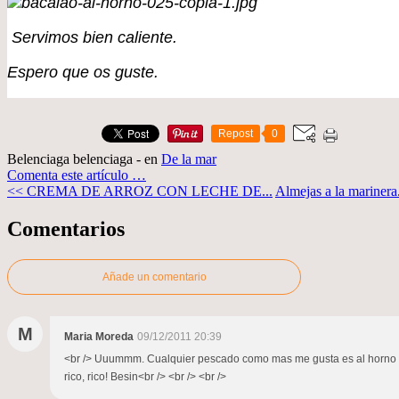
Servimos bien caliente.
Espero que os guste.
Repost
0
Belenciaga belenciaga
-
en
De la mar
Comenta este artículo
…
<< CREMA DE ARROZ CON LECHE DE...
Almejas a la marinera
Comentarios
Añade un comentario
M
Maria Moreda
09/12/2011 20:39
<br /> Uuummm. Cualquier pescado como mas me gusta es al horno o a 
rico, rico! Besin<br /> <br /> <br />