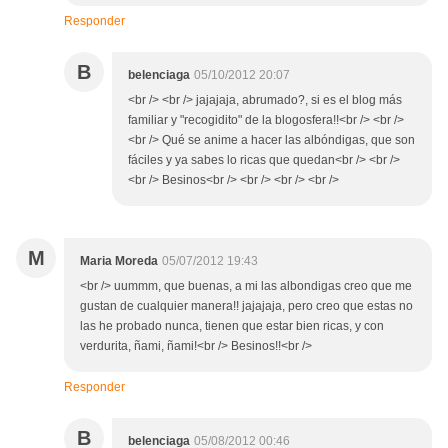
Responder
B
belenciaga
05/10/2012 20:07
<br /> <br /> jajajaja, abrumado?, si es el blog más
familiar y "recogidito" de la blogosfera!!<br /> <br />
<br /> Qué se anime a hacer las albóndigas, que son
fáciles y ya sabes lo ricas que quedan<br /> <br />
<br /> Besinos<br /> <br /> <br /> <br />
M
Maria Moreda
05/07/2012 19:43
<br /> uummm, que buenas, a mi las albondigas creo que me
gustan de cualquier manera!! jajajaja, pero creo que estas no
las he probado nunca, tienen que estar bien ricas, y con
verdurita, ñami, ñami!<br /> Besinos!!<br />
Responder
B
belenciaga
05/08/2012 00:46