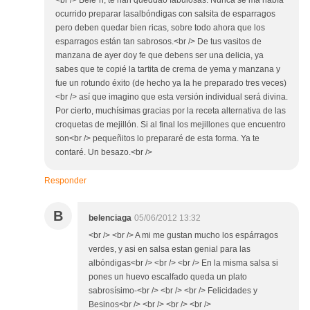
<br /> Bele´n, te han queddao fabulosas. Nunca se ma había
ocurrido preparar lasalbóndigas con salsita de esparragos
pero deben quedar bien ricas, sobre todo ahora que los
esparragos están tan sabrosos.<br /> De tus vasitos de
manzana de ayer doy fe que debens ser una delicia, ya
sabes que te copié la tartita de crema de yema y manzana y
fue un rotundo éxito (de hecho ya la he preparado tres veces)
<br /> así que imagino que esta versión individual será divina.
Por cierto, muchísimas gracias por la receta alternativa de las
croquetas de mejillón. Si al final los mejillones que encuentro
son<br /> pequeñitos lo prepararé de esta forma. Ya te
contaré. Un besazo.<br />
Responder
B
belenciaga
05/06/2012 13:32
<br /> <br /> A mi me gustan mucho los espárragos
verdes, y asi en salsa estan genial para las
albóndigas<br /> <br /> <br /> En la misma salsa si
pones un huevo escalfado queda un plato
sabrosísimo-<br /> <br /> <br /> Felicidades y
Besinos<br /> <br /> <br /> <br />