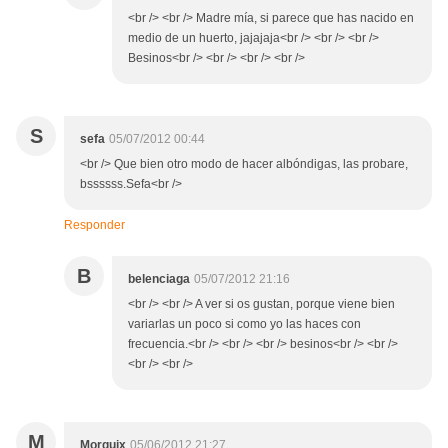
<br /> <br /> Madre mía, si parece que has nacido en
medio de un huerto, jajajaja<br /> <br /> <br />
Besinos<br /> <br /> <br /> <br />
S
sefa
05/07/2012 00:44
<br /> Que bien otro modo de hacer albóndigas, las probare,
bssssss.Sefa<br />
Responder
B
belenciaga
05/07/2012 21:16
<br /> <br /> A ver si os gustan, porque viene bien
variarlas un poco si como yo las haces con
frecuencia.<br /> <br /> <br /> besinos<br /> <br />
<br /> <br />
M
Morguix
05/06/2012 21:27