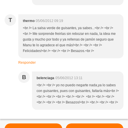
T
thermo
05/06/2012 09:19
<br /> La salsa verde de guisantes, ya sabes...<br /> <br />
<br /> Me sorprende freirlas sin rebozar en nada, la idea me
gusta y mucho por todo y ya rellenas de jamón seguro que
Manu te lo agradece el que más!<br /> <br /> <br />
Felicidades!<br /> <br /> <br /> Besazos.<br />
Responder
B
belenciaga
05/06/2012 13:11
<br /> <br /> yo no puedo negarte nada,ya lo sabes
con guisantes, pues con guisantes, faltaría más<br />
<br /> <br /> <br /> <br /> <br /> <br /> <br /> <br />
<br /> <br /> <br /> Besazos!<br /> <br /> <br /> <br />