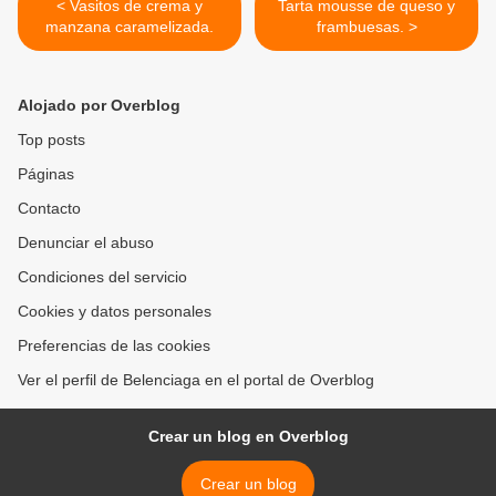
< Vasitos de crema y
Tarta mousse de queso y
manzana caramelizada.
frambuesas. >
Alojado por Overblog
Top posts
Páginas
Contacto
Denunciar el abuso
Condiciones del servicio
Cookies y datos personales
Preferencias de las cookies
Ver el perfil de Belenciaga en el portal de Overblog
Crear un blog en Overblog
Crear un blog