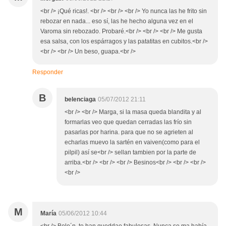
<br /> ¡Qué ricas!. <br /> <br /> <br /> Yo nunca las he frito sin
rebozar en nada... eso sí, las he hecho alguna vez en el
Varoma sin rebozado. Probaré.<br /> <br /> <br /> Me gusta
esa salsa, con los espárragos y las patatitas en cubitos.<br />
<br /> <br /> Un beso, guapa.<br />
Responder
B
belenciaga
05/07/2012 21:11
<br /> <br /> Marga, si la masa queda blandita y al
formarlas veo que quedan cerradas las frío sin
pasarlas por harina. para que no se agrieten al
echarlas muevo la sartén en vaiven(como para el
pilpil) así se<br /> sellan tambien por la parte de
arriba.<br /> <br /> <br /> Besinos<br /> <br /> <br />
<br />
M
María
05/06/2012 10:44