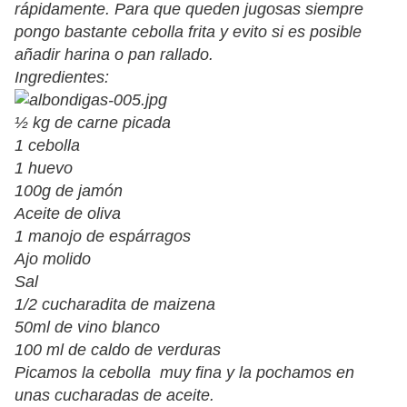
rápidamente. Para que queden jugosas siempre
pongo bastante cebolla frita y evito si es posible
añadir harina o pan rallado.
Ingredientes:
½ kg de carne picada
1 cebolla
1 huevo
100g de jamón
Aceite de oliva
1 manojo de espárragos
Ajo molido
Sal
1/2 cucharadita de maizena
50ml de vino blanco
100 ml de caldo de verduras
Picamos la cebolla muy fina y la pochamos en
unas cucharadas de aceite.