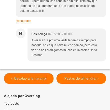
decirlo....) pero bueno, con cebolla o sin ella, esto hay que
probarlo un día, que para algo que puedo no es cosa de
dejarlo pasar, jijijij
Responder
B
Belenciaga
07/15/2017 01:00
A ver si en la próxima visita tenemos tiempo para
hacerlo, no es que lleve mucho tiempo, pero esta
vez no nos prodigamos mucho en la cocina.<br />
Besinos
< Bacalao a la naranja
Pastas de almendra >
Alojado por Overblog
Top posts