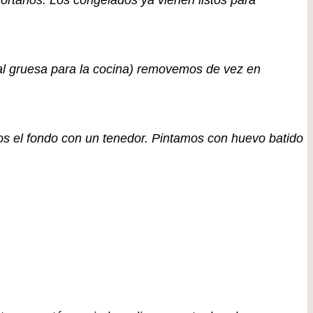
ortarlos. Los congelados ya vienen listos para
al gruesa para la cocina) removemos de vez en
mos el fondo con un tenedor. Pintamos con huevo batido