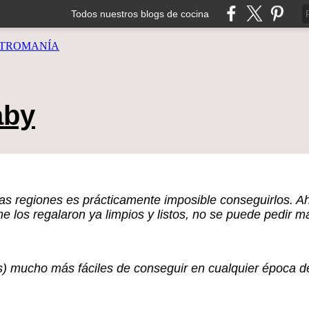
Todos nuestros blogs de cocina
TROMANÍA
aby
 regiones es prácticamente imposible conseguirlos. Ah
me los regalaron ya limpios y listos, no se puede pedir m
es) mucho más fáciles de conseguir en cualquier época d