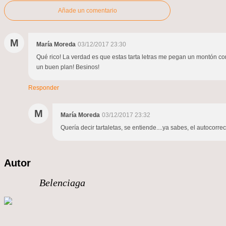
Añade un comentario
M
María Moreda
03/12/2017 23:30
Qué rico! La verdad es que estas tarta letras me pegan un montón con 
un buen plan! Besinos!
Responder
M
María Moreda
03/12/2017 23:32
Quería decir tartaletas, se entiende....ya sabes, el autocorrector.
Autor
Belenciaga