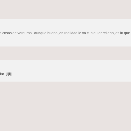
cosas de verduras...aunque bueno, en realidad le va cualquier relleno, es lo que ti
..jijijij