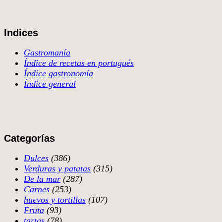
Indices
Gastromanía
Índice de recetas en portugués
Índice gastronomía
Índice general
Categorías
Dulces
(386)
Verduras y patatas
(315)
De la mar
(287)
Carnes
(253)
huevos y tortillas
(107)
Fruta
(93)
tartas
(78)