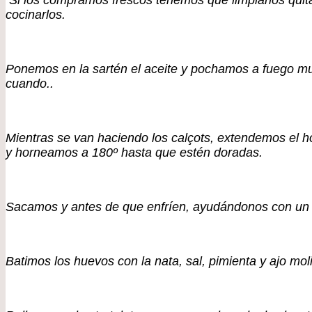
Si los compramos frescos tenemos que limpiarlos quitand
cocinarlos.
Ponemos en la sartén el aceite y pochamos a fuego muy
cuando..
Mientras se van haciendo los calçots, extendemos el h
y horneamos a 180º hasta que estén doradas.
Sacamos y antes de que enfríen, ayudándonos con un 
Batimos los huevos con la nata, sal, pimienta y ajo mol