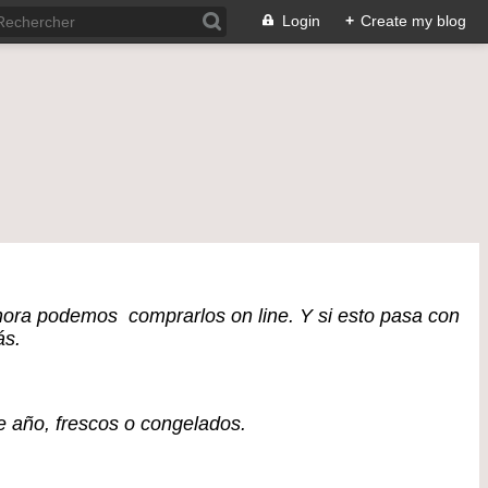
Login
+
Create my blog
ora podemos comprarlos on line. Y si esto pasa con
ás.
e año, frescos o congelados.