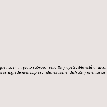
ue hacer un plato sabroso, sencillo y apetecible está al alca
cos ingredientes imprescindibles son el disfrute y el entusia