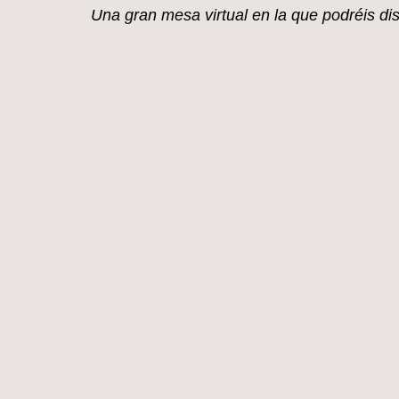
mi blog.
Una gran mesa virtual en la que
podréis di