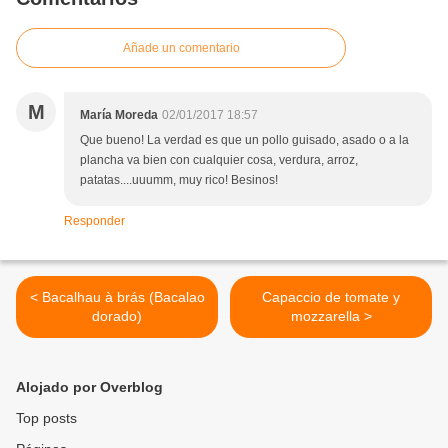
Añade un comentario
M
María Moreda
02/01/2017 18:57
Que bueno! La verdad es que un pollo guisado, asado o a la
plancha va bien con cualquier cosa, verdura, arroz,
patatas....uuumm, muy rico! Besinos!
Responder
< Bacalhau à brás (Bacalao
Capaccio de tomate y
dorado)
mozzarella >
Alojado por Overblog
Top posts